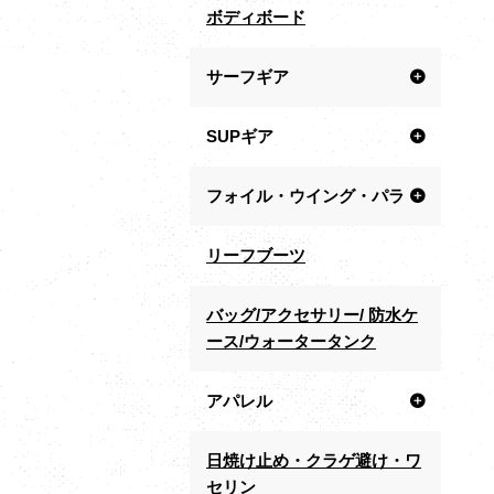
ボディボード
サーフギア
SUPギア
フォイル・ウイング・パラ
リーフブーツ
バッグ/アクセサリー/ 防水ケ
ース/ウォータータンク
アパレル
日焼け止め・クラゲ避け・ワ
セリン