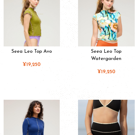
Seea Leo Top Avo
Seea Leo Top
Watergarden
¥19,250
¥19,250