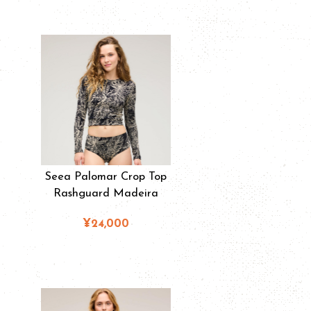
Seea Palomar Crop Top
Rashguard Madeira
¥24,000