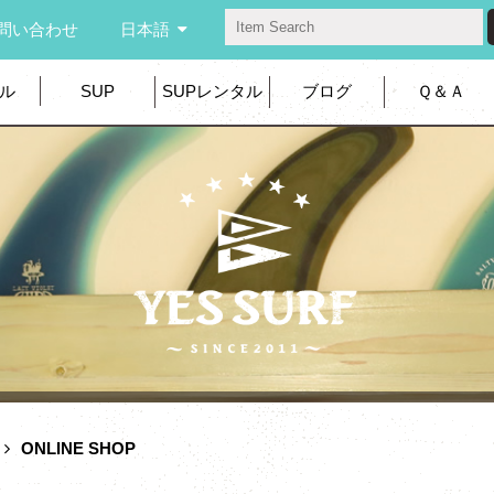
問い合わせ
日本語
ル
SUP
SUPレンタル
ブログ
Ｑ＆Ａ
ONLINE SHOP