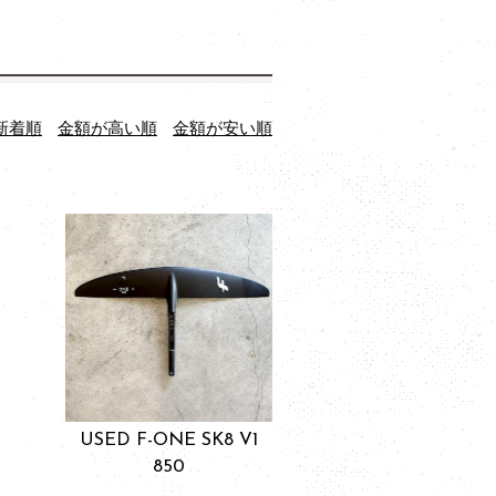
新着順
金額が高い順
金額が安い順
USED F-ONE SK8 V1
850