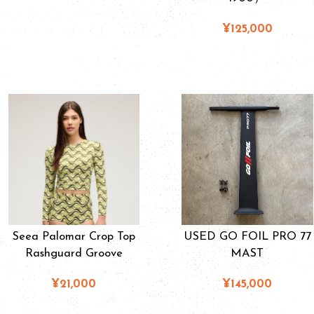
¥125,000
Seea Palomar Crop Top
USED GO FOIL PRO 77
Rashguard Groove
MAST
¥21,000
¥145,000