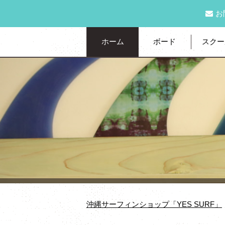
お
ホーム
ボード
スクー
沖縄サーフィンショップ「YES SURF」