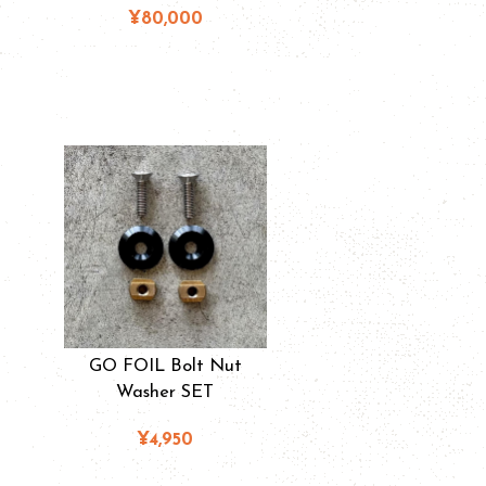
¥80,000
GO FOIL Bolt Nut
Washer SET
¥4,950