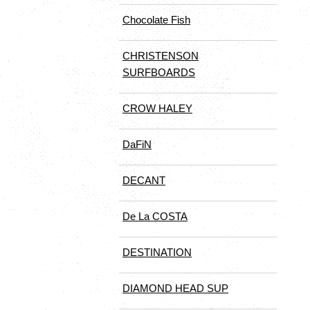
Chocolate Fish
CHRISTENSON
SURFBOARDS
CROW HALEY
DaFiN
DECANT
De La COSTA
DESTINATION
DIAMOND HEAD SUP