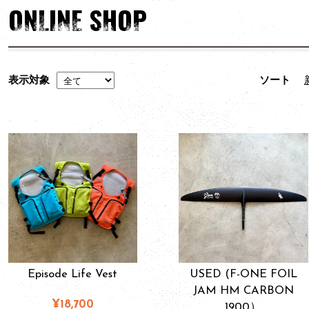
ONLINE SHOP
表示対象
ソート
Episode Life Vest
USED (F-ONE FOIL
JAM HM CARBON
¥18,700
1900）