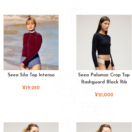
Seea Sila Top Intenso
Seea Palomar Crop Top
Rashguard Black Rib
¥19,250
¥21,000