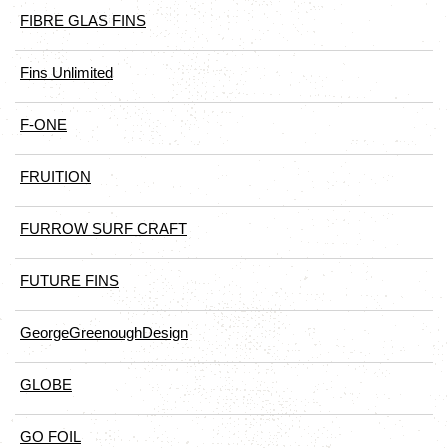
FIBRE GLAS FINS
Fins Unlimited
F-ONE
FRUITION
FURROW SURF CRAFT
FUTURE FINS
GeorgeGreenoughDesign
GLOBE
GO FOIL