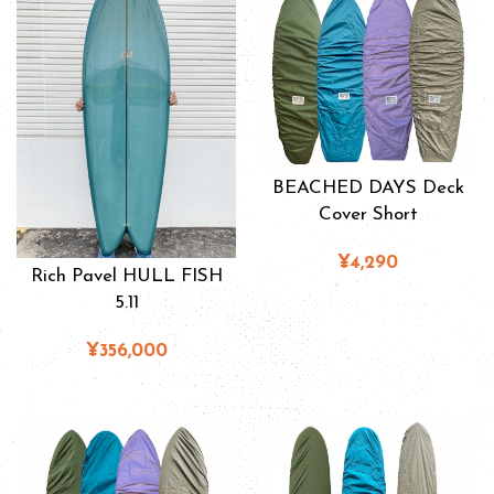
BEACHED DAYS Deck
Cover Short
¥4,290
Rich Pavel HULL FISH
5.11
¥356,000