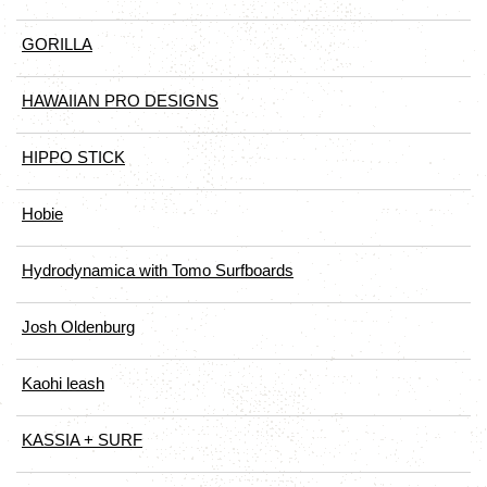
GORILLA
HAWAIIAN PRO DESIGNS
HIPPO STICK
Hobie
Hydrodynamica with Tomo Surfboards
Josh Oldenburg
Kaohi leash
KASSIA + SURF