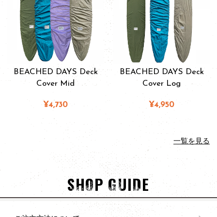
BEACHED DAYS Deck
BEACHED DAYS Deck
Cover Mid
Cover Log
¥4,730
¥4,950
一覧を見る
SHOP GUIDE