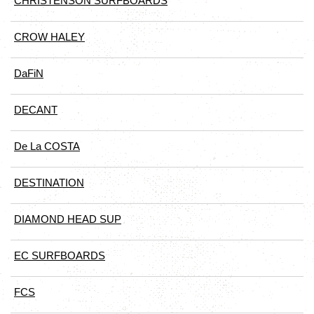
CHRISTENSON SURFBOARDS
CROW HALEY
DaFiN
DECANT
De La COSTA
DESTINATION
DIAMOND HEAD SUP
EC SURFBOARDS
FCS