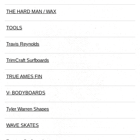
THE HARD MAN / WAX
TOOLS
Travis Reynolds
TrimCraft Surfboards
TRUE AMES FIN
V- BODYBOARDS
Tyler Warren Shapes
WAVE SKATES