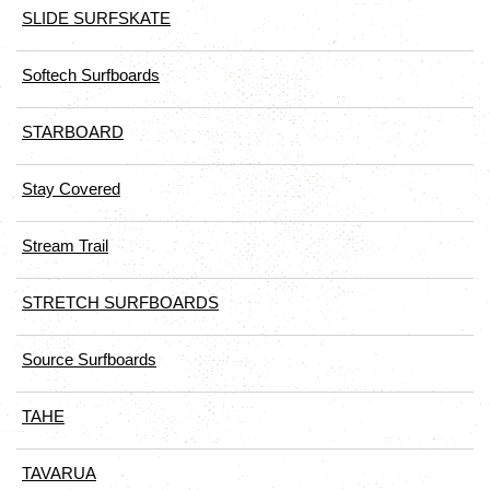
SLIDE SURFSKATE
Softech Surfboards
STARBOARD
Stay Covered
Stream Trail
STRETCH SURFBOARDS
Source Surfboards
TAHE
TAVARUA