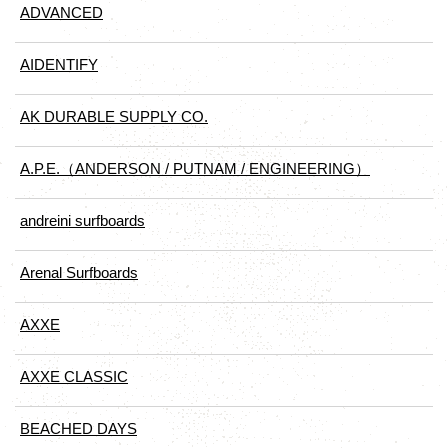
ADVANCED
AIDENTIFY
AK DURABLE SUPPLY CO.
A.P.E.（ANDERSON / PUTNAM / ENGINEERING）
andreini surfboards
Arenal Surfboards
AXXE
AXXE CLASSIC
BEACHED DAYS