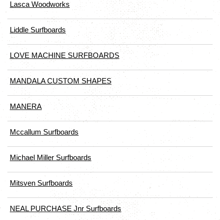
Lasca Woodworks
Liddle Surfboards
LOVE MACHINE SURFBOARDS
MANDALA CUSTOM SHAPES
MANERA
Mccallum Surfboards
Michael Miller Surfboards
Mitsven Surfboards
NEAL PURCHASE Jnr Surfboards