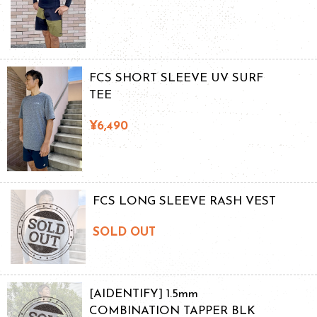
FCS SHORT SLEEVE UV SURF
TEE
¥6,490
FCS LONG SLEEVE RASH VEST
SOLD OUT
[AIDENTIFY] 1.5mm
COMBINATION TAPPER BLK