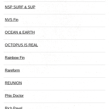
NSP SURF & SUP
NVS Fin
OCEAN & EARTH
OCTOPUS IS REAL
Rainbow Fin
Rareform
REUNION
Phix Doctor
Rich Pavel