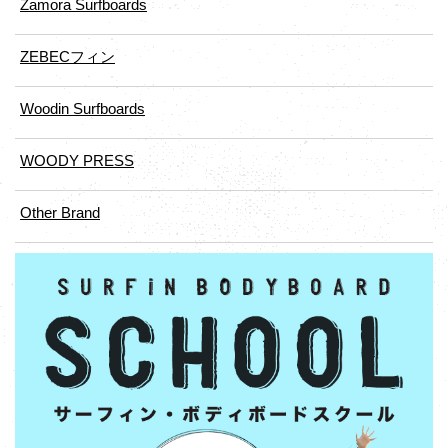
Zamora Surfboards
ZEBECフィン
Woodin Surfboards
WOODY PRESS
Other Brand