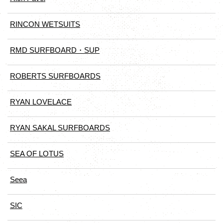
RINCON WETSUITS
RMD SURFBOARD・SUP
ROBERTS SURFBOARDS
RYAN LOVELACE
RYAN SAKAL SURFBOARDS
SEA OF LOTUS
Seea
SIC