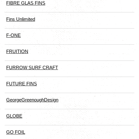
FIBRE GLAS FINS
Fins Unlimited
F-ONE
FRUITION
FURROW SURF CRAFT
FUTURE FINS
GeorgeGreenoughDesign
GLOBE
GO FOIL