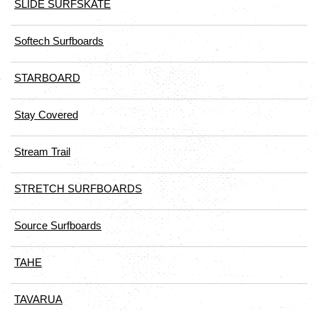
SLIDE SURFSKATE
Softech Surfboards
STARBOARD
Stay Covered
Stream Trail
STRETCH SURFBOARDS
Source Surfboards
TAHE
TAVARUA