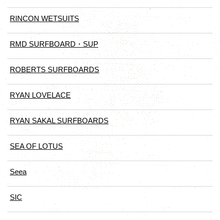
RINCON WETSUITS
RMD SURFBOARD・SUP
ROBERTS SURFBOARDS
RYAN LOVELACE
RYAN SAKAL SURFBOARDS
SEA OF LOTUS
Seea
SIC