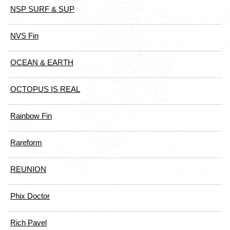
NSP SURF & SUP
NVS Fin
OCEAN & EARTH
OCTOPUS IS REAL
Rainbow Fin
Rareform
REUNION
Phix Doctor
Rich Pavel