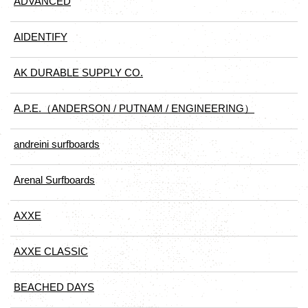
ADVANCED
AIDENTIFY
AK DURABLE SUPPLY CO.
A.P.E.（ANDERSON / PUTNAM / ENGINEERING）
andreini surfboards
Arenal Surfboards
AXXE
AXXE CLASSIC
BEACHED DAYS