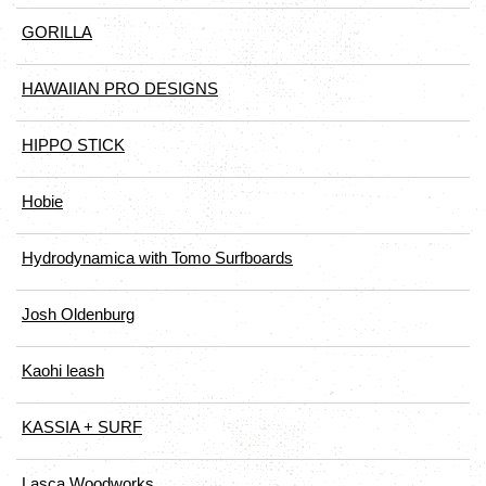
GORILLA
HAWAIIAN PRO DESIGNS
HIPPO STICK
Hobie
Hydrodynamica with Tomo Surfboards
Josh Oldenburg
Kaohi leash
KASSIA + SURF
Lasca Woodworks