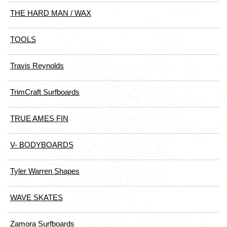
THE HARD MAN / WAX
TOOLS
Travis Reynolds
TrimCraft Surfboards
TRUE AMES FIN
V- BODYBOARDS
Tyler Warren Shapes
WAVE SKATES
Zamora Surfboards