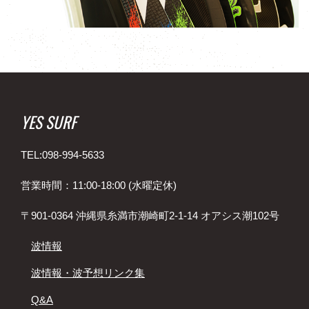
YES SURF
TEL:098-994-5633
営業時間：11:00-18:00 (水曜定休)
〒901-0364 沖縄県糸満市潮崎町2-1-14 オアシス潮102号
波情報
波情報・波予想リンク集
Q&A