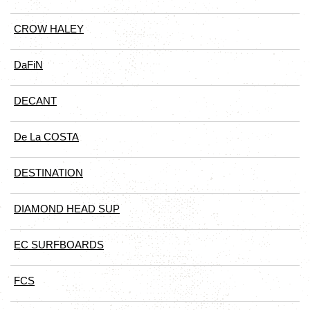
CROW HALEY
DaFiN
DECANT
De La COSTA
DESTINATION
DIAMOND HEAD SUP
EC SURFBOARDS
FCS