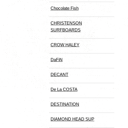
Chocolate Fish
CHRISTENSON
SURFBOARDS
CROW HALEY
DaFiN
DECANT
De La COSTA
DESTINATION
DIAMOND HEAD SUP