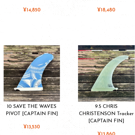
¥14,850
¥18,480
10 SAVE THE WAVES
9.5 CHRIS
PIVOT [CAPTAIN FIN]
CHRISTENSON Tracker
[CAPTAIN FIN]
¥13,530
¥13,860