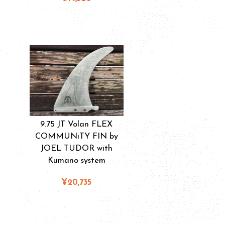
9.75 JT Volan FLEX
COMMUNiTY FIN by
JOEL TUDOR with
Kumano system
¥20,735