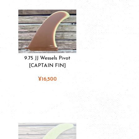
9.75 JJ Wessels Pivot
[CAPTAIN FIN]
¥16,500