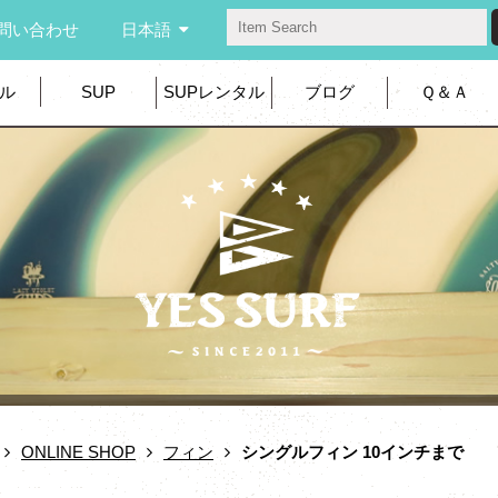
問い合わせ
日本語
ル
SUP
SUPレンタル
ブログ
Ｑ＆Ａ
ONLINE SHOP
フィン
シングルフィン 10インチまで