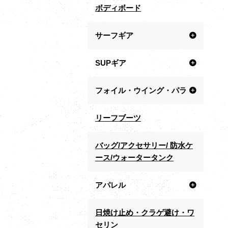
ボディボード
サーフギア
SUPギア
フォイル・ウイング・パラ
リーフブーツ
バッグ/アクセサリー/ 防水ケ
ース/ウォータータンク
アパレル
日焼け止め・クラゲ避け・ワ
セリン