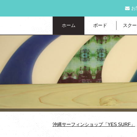
お
ホーム
ボード
スクー
沖縄サーフィンショップ「YES SURF」