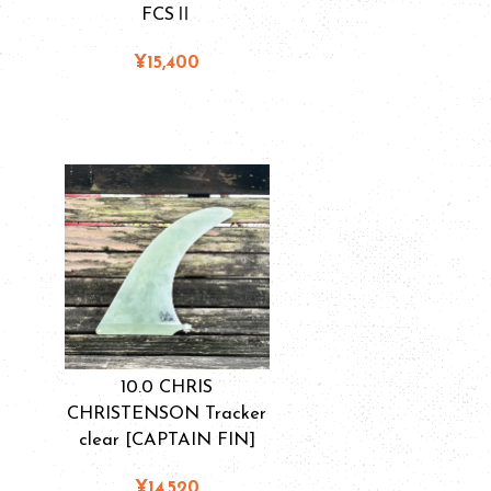
FCSⅡ
¥15,400
10.0 CHRIS
CHRISTENSON Tracker
clear [CAPTAIN FIN]
¥14,520