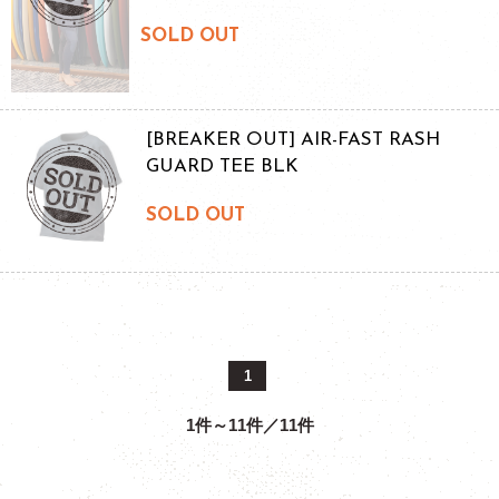
SOLD OUT
[BREAKER OUT] AIR-FAST RASH
GUARD TEE BLK
SOLD OUT
1
1件～11件／11件