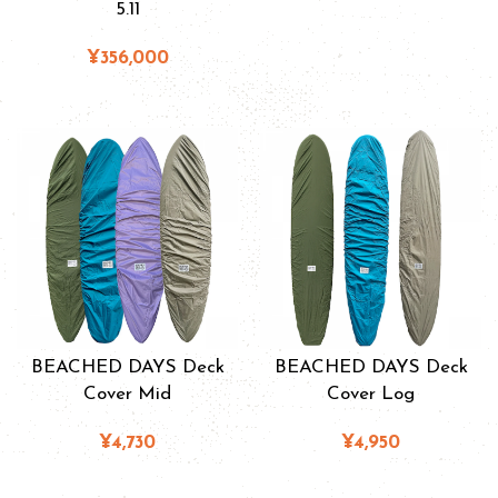
5.11
¥356,000
BEACHED DAYS Deck
BEACHED DAYS Deck
Cover Mid
Cover Log
¥4,730
¥4,950