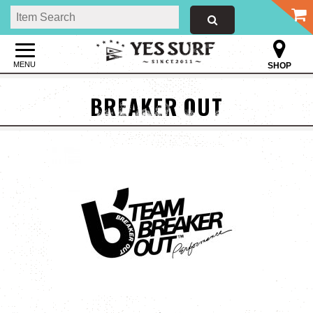
MENU
SHOP
BREAKER OUT