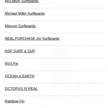
Mccallum Surfboards
Michael Miller Surfboards
Mitsven Surfboards
NEAL PURCHASE Jnr Surfboards
NSP SURF & SUP
NVS Fin
OCEAN & EARTH
OCTOPUS IS REAL
Rainbow Fin