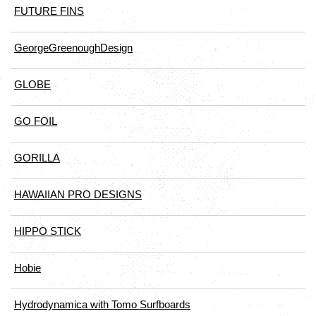
FUTURE FINS
GeorgeGreenoughDesign
GLOBE
GO FOIL
GORILLA
HAWAIIAN PRO DESIGNS
HIPPO STICK
Hobie
Hydrodynamica with Tomo Surfboards