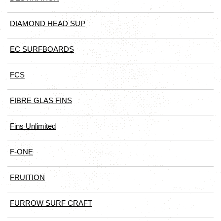
DIAMOND HEAD SUP
EC SURFBOARDS
FCS
FIBRE GLAS FINS
Fins Unlimited
F-ONE
FRUITION
FURROW SURF CRAFT