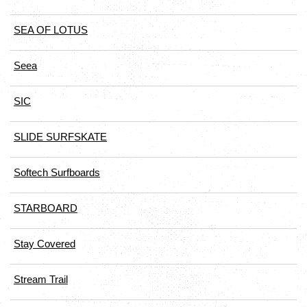
SEA OF LOTUS
Seea
SIC
SLIDE SURFSKATE
Softech Surfboards
STARBOARD
Stay Covered
Stream Trail