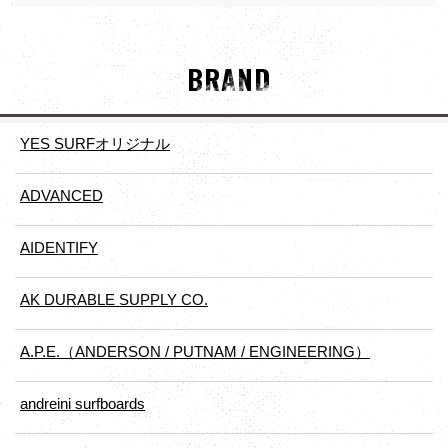
BRAND
YES SURFオリジナル
ADVANCED
AIDENTIFY
AK DURABLE SUPPLY CO.
A.P.E.（ANDERSON / PUTNAM / ENGINEERING）
andreini surfboards