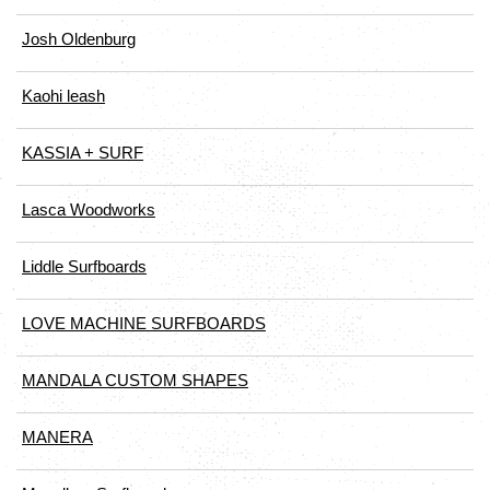
Josh Oldenburg
Kaohi leash
KASSIA + SURF
Lasca Woodworks
Liddle Surfboards
LOVE MACHINE SURFBOARDS
MANDALA CUSTOM SHAPES
MANERA