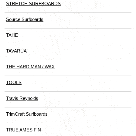
STRETCH SURFBOARDS
Source Surfboards
TAHE
TAVARUA
THE HARD MAN / WAX
TOOLS
Travis Reynolds
TrimCraft Surfboards
TRUE AMES FIN