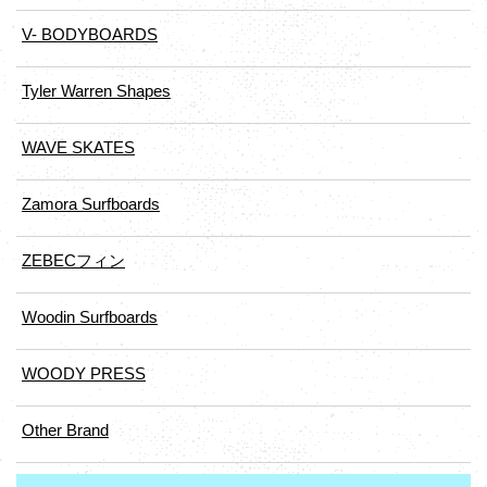
V- BODYBOARDS
Tyler Warren Shapes
WAVE SKATES
Zamora Surfboards
ZEBECフィン
Woodin Surfboards
WOODY PRESS
Other Brand