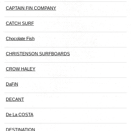
CAPTAIN FIN COMPANY
CATCH SURF
Chocolate Fish
CHRISTENSON SURFBOARDS
CROW HALEY
DaFiN
DECANT
De La COSTA
DESTINATION