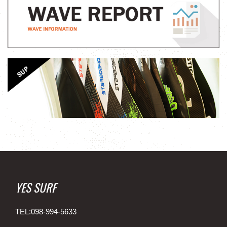
YES SURF
TEL:098-994-5633