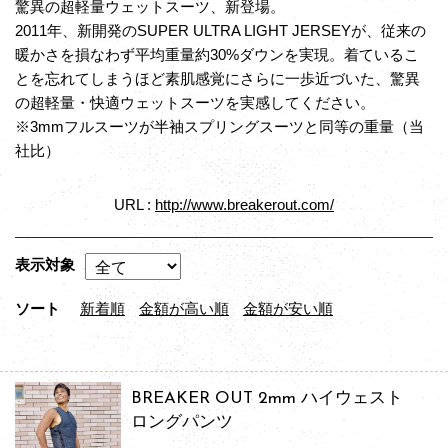
驚異の超軽量ウェットスーツ、新登場。
2011年、新開発のSUPER ULTRA LIGHT JERSEYが、従来の
暖かさを損なわず平均重量約30%ダウンを実現。着ているこ
とを忘れてしまうほど素肌感覚にさらに一歩近づいた、驚異
の超軽量・快適ウェットスーツを実感してください。
※3mmフルスーツが半袖スプリングスーツと同等の重量（当
社比）
URL :
http://www.breakerout.com/
表示対象
ソート
新着順
金額が高い順
金額が安い順
BREAKER OUT 2mm ハイウェスト
ロングパンツ