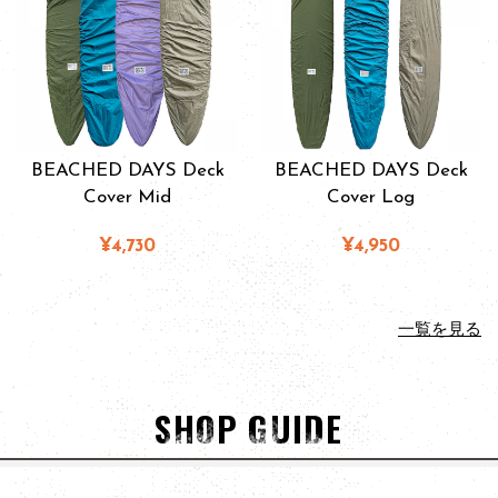
BEACHED DAYS Deck
BEACHED DAYS Deck
Cover Mid
Cover Log
¥4,730
¥4,950
一覧を見る
SHOP GUIDE