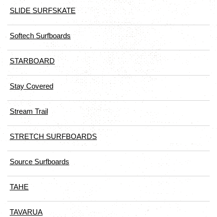
SLIDE SURFSKATE
Softech Surfboards
STARBOARD
Stay Covered
Stream Trail
STRETCH SURFBOARDS
Source Surfboards
TAHE
TAVARUA