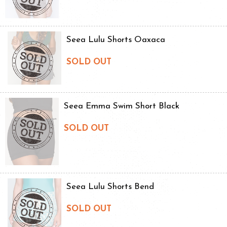
Seea Lulu Shorts Oaxaca
SOLD OUT
Seea Emma Swim Short Black
SOLD OUT
Seea Lulu Shorts Bend
SOLD OUT