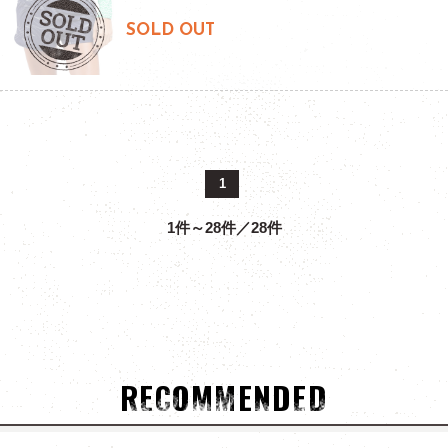
SOLD OUT
1
1件～28件／28件
RECOMMENDED