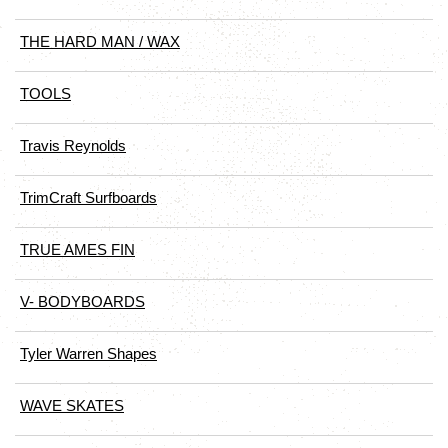
THE HARD MAN / WAX
TOOLS
Travis Reynolds
TrimCraft Surfboards
TRUE AMES FIN
V- BODYBOARDS
Tyler Warren Shapes
WAVE SKATES