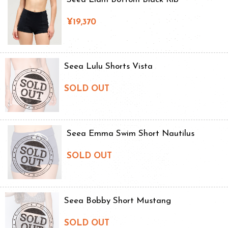
¥19,370
Seea Lulu Shorts Vista
SOLD OUT
Seea Emma Swim Short Nautilus
SOLD OUT
Seea Bobby Short Mustang
SOLD OUT