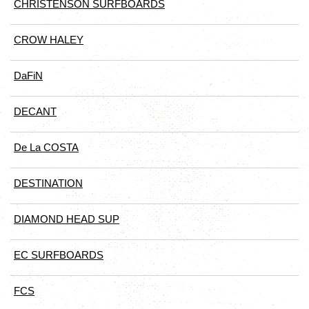
CHRISTENSON SURFBOARDS
CROW HALEY
DaFiN
DECANT
De La COSTA
DESTINATION
DIAMOND HEAD SUP
EC SURFBOARDS
FCS