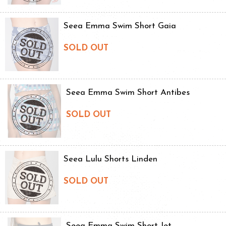
Seea Emma Swim Short Gaia
SOLD OUT
Seea Emma Swim Short Antibes
SOLD OUT
Seea Lulu Shorts Linden
SOLD OUT
Seea Emma Swim Short Jet