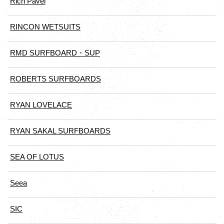
Rich Pavel
RINCON WETSUITS
RMD SURFBOARD・SUP
ROBERTS SURFBOARDS
RYAN LOVELACE
RYAN SAKAL SURFBOARDS
SEA OF LOTUS
Seea
SIC