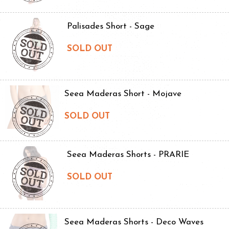
Palisades Short - Sage
SOLD OUT
Seea Maderas Short - Mojave
SOLD OUT
Seea Maderas Shorts - PRARIE
SOLD OUT
Seea Maderas Shorts - Deco Waves