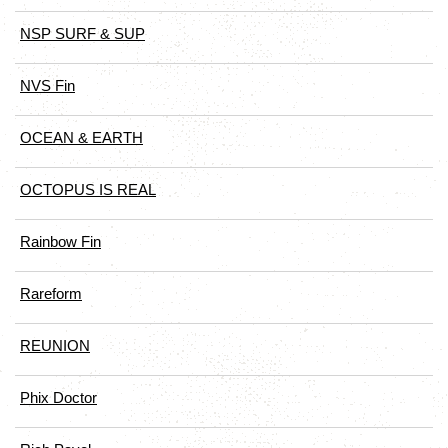
NSP SURF & SUP
NVS Fin
OCEAN & EARTH
OCTOPUS IS REAL
Rainbow Fin
Rareform
REUNION
Phix Doctor