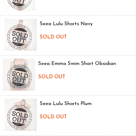
Seea Lulu Shorts Navy
SOLD OUT
Seea Emma Swim Short Obsidian
SOLD OUT
Seea Lulu Shorts Plum
SOLD OUT