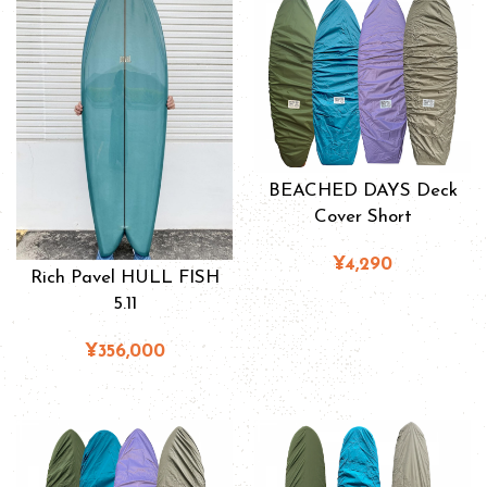
BEACHED DAYS Deck
Cover Short
¥4,290
Rich Pavel HULL FISH
5.11
¥356,000