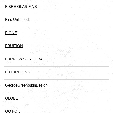
FIBRE GLAS FINS
Fins Unlimited
F-ONE
FRUITION
FURROW SURF CRAFT
FUTURE FINS
GeorgeGreenoughDesign
GLOBE
GO FOIL