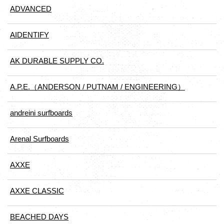
ADVANCED
AIDENTIFY
AK DURABLE SUPPLY CO.
A.P.E.（ANDERSON / PUTNAM / ENGINEERING）
andreini surfboards
Arenal Surfboards
AXXE
AXXE CLASSIC
BEACHED DAYS