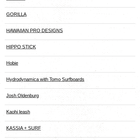
GORILLA
HAWAIIAN PRO DESIGNS
HIPPO STICK
Hobie
Hydrodynamica with Tomo Surfboards
Josh Oldenburg
Kaohi leash
KASSIA + SURF