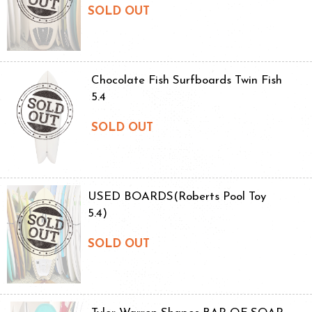
SOLD OUT
Chocolate Fish Surfboards Twin Fish
5.4
SOLD OUT
USED BOARDS(Roberts Pool Toy
5.4)
SOLD OUT