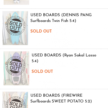
USED BOARDS (DENNIS PANG
Surfboards Twin Fish 5.4)
SOLD OUT
USED BOARDS (Ryan Sakal Lasso
5.4)
SOLD OUT
USED BOARDS (FIREWIRE
Surfboards SWEET POTATO 5.2)