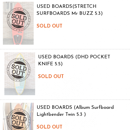
USED BOARDS(STRETCH
SURFBOARDS Mr BUZZ 5.3)
SOLD OUT
USED BOARDS (DHD POCKET
KNIFE 5.5)
SOLD OUT
USED BOARDS (Album Surfboard
Lightbender Twin 5.3 )
SOLD OUT