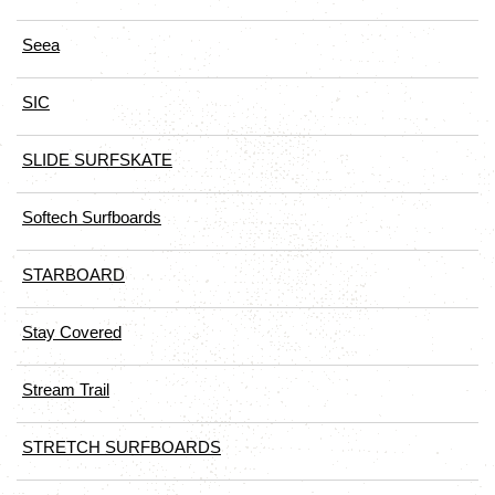
Seea
SIC
SLIDE SURFSKATE
Softech Surfboards
STARBOARD
Stay Covered
Stream Trail
STRETCH SURFBOARDS