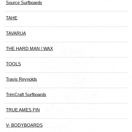
Source Surfboards
TAHE
TAVARUA
THE HARD MAN / WAX
TOOLS
Travis Reynolds
TrimCraft Surfboards
TRUE AMES FIN
V- BODYBOARDS