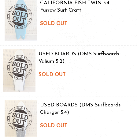
CALIFORNIA FISH TWIN 5.4
Furrow Surf Craft
SOLD OUT
USED BOARDS (DMS Surfboards
Valium 5.2)
SOLD OUT
USED BOARDS (DMS Surfboards
Charger 5.4)
SOLD OUT