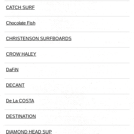
CATCH SURF
Chocolate Fish
CHRISTENSON SURFBOARDS
CROW HALEY
DaFiN
DECANT
De La COSTA
DESTINATION
DIAMOND HEAD SUP