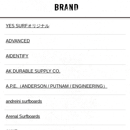
BRAND
YES SURFオリジナル
ADVANCED
AIDENTIFY
AK DURABLE SUPPLY CO.
A.P.E.（ANDERSON / PUTNAM / ENGINEERING）
andreini surfboards
Arenal Surfboards