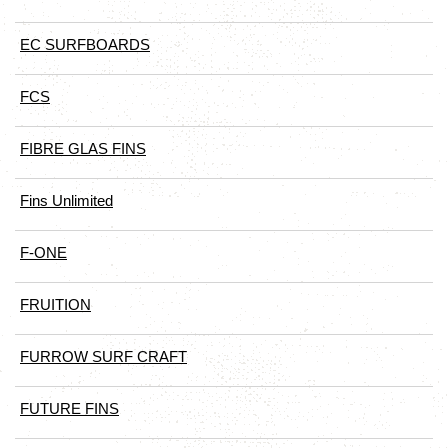
EC SURFBOARDS
FCS
FIBRE GLAS FINS
Fins Unlimited
F-ONE
FRUITION
FURROW SURF CRAFT
FUTURE FINS