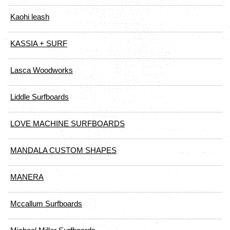
Kaohi leash
KASSIA + SURF
Lasca Woodworks
Liddle Surfboards
LOVE MACHINE SURFBOARDS
MANDALA CUSTOM SHAPES
MANERA
Mccallum Surfboards