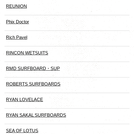
REUNION
Phix Doctor
Rich Pavel
RINCON WETSUITS
RMD SURFBOARD・SUP
ROBERTS SURFBOARDS
RYAN LOVELACE
RYAN SAKAL SURFBOARDS
SEA OF LOTUS