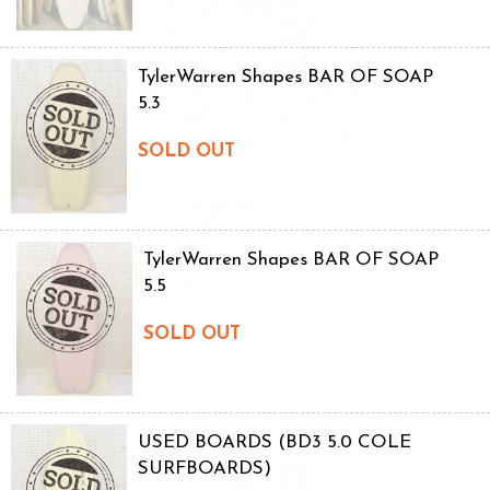
TylerWarren Shapes BAR OF SOAP
5.3
SOLD OUT
TylerWarren Shapes BAR OF SOAP
5.5
SOLD OUT
USED BOARDS (BD3 5.0 COLE
SURFBOARDS)