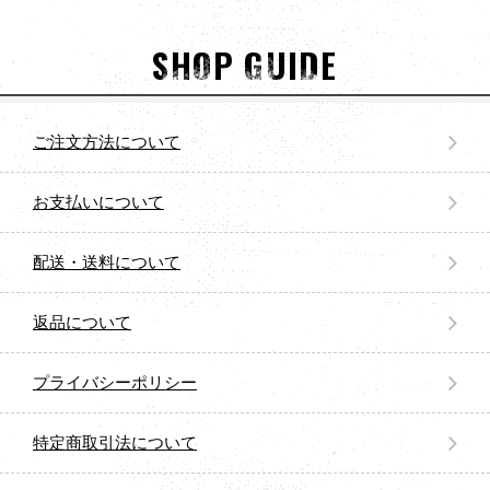
SHOP GUIDE
ご注文方法について
お支払いについて
配送・送料について
返品について
プライバシーポリシー
特定商取引法について