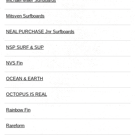
Michael Miller Surfboards
Mitsven Surfboards
NEAL PURCHASE Jnr Surfboards
NSP SURF & SUP
NVS Fin
OCEAN & EARTH
OCTOPUS IS REAL
Rainbow Fin
Rareform