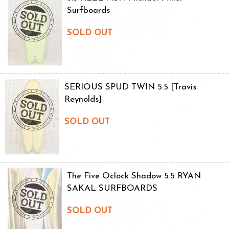
Surfboards
SOLD OUT
SERIOUS SPUD TWIN 5.5 [Travis
Reynolds]
SOLD OUT
The Five Oclock Shadow 5.5 RYAN
SAKAL SURFBOARDS
SOLD OUT