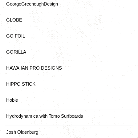
GeorgeGreenoughDesign
GLOBE
GO FOIL
GORILLA
HAWAIIAN PRO DESIGNS
HIPPO STICK
Hobie
Hydrodynamica with Tomo Surfboards
Josh Oldenburg