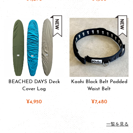
BEACHED DAYS Deck
Kaohi Black Belt Padded
Cover Log
Waist Belt
¥4,950
¥7,480
一覧を見る