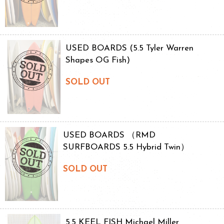
USED BOARDS (5.5 Tyler Warren
Shapes OG Fish)
SOLD OUT
USED BOARDS （RMD
SURFBOARDS 5.5 Hybrid Twin）
SOLD OUT
5.5 KEEL FISH Michael Miller