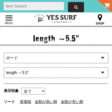
MENU
SHOP
length ～5.5"
表示対象
ソート
新着順
金額が高い順
金額が安い順