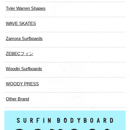
Tyler Warren Shapes
WAVE SKATES
Zamora Surfboards
ZEBECフィン
Woodin Surfboards
WOODY PRESS
Other Brand