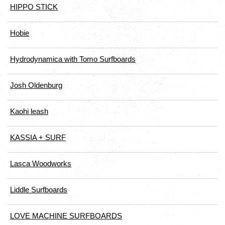
HIPPO STICK
Hobie
Hydrodynamica with Tomo Surfboards
Josh Oldenburg
Kaohi leash
KASSIA + SURF
Lasca Woodworks
Liddle Surfboards
LOVE MACHINE SURFBOARDS