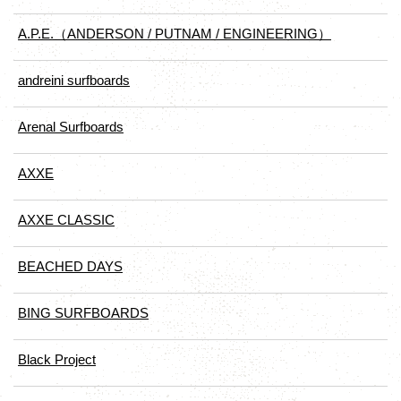
A.P.E.（ANDERSON / PUTNAM / ENGINEERING）
andreini surfboards
Arenal Surfboards
AXXE
AXXE CLASSIC
BEACHED DAYS
BING SURFBOARDS
Black Project