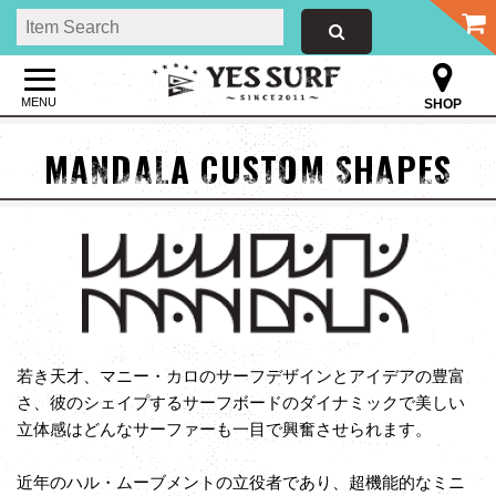
MENU
SHOP
MANDALA CUSTOM SHAPES
若き天才、マニー・カロのサーフデザインとアイデアの豊富
さ、彼のシェイプするサーフボードのダイナミックで美しい
立体感はどんなサーファーも一目で興奮させられます。
近年のハル・ムーブメントの立役者であり、超機能的なミニ