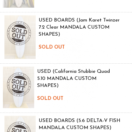
USED BOARDS (Jam Karet Twinzer
7.2 Clear MANDALA CUSTOM
SHAPES)
SOLD OUT
USED (California Stubbie Quad
5.10 MANDALA CUSTOM
SHAPES)
SOLD OUT
USED BOARDS (5.6 DELTA-V FISH
MANDALA CUSTOM SHAPES)