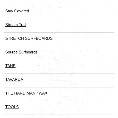
Stay Covered
Stream Trail
STRETCH SURFBOARDS
Source Surfboards
TAHE
TAVARUA
THE HARD MAN / WAX
TOOLS