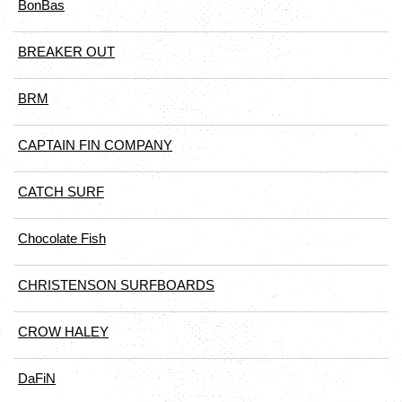
BonBas
BREAKER OUT
BRM
CAPTAIN FIN COMPANY
CATCH SURF
Chocolate Fish
CHRISTENSON SURFBOARDS
CROW HALEY
DaFiN