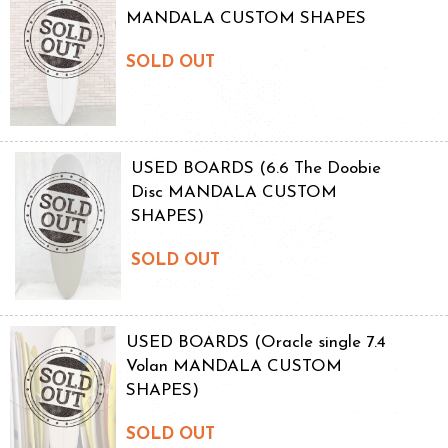
MANDALA CUSTOM SHAPES
SOLD OUT
USED BOARDS (6.6 The Doobie
Disc MANDALA CUSTOM
SHAPES)
SOLD OUT
USED BOARDS (Oracle single 7.4
Volan MANDALA CUSTOM
SHAPES)
SOLD OUT