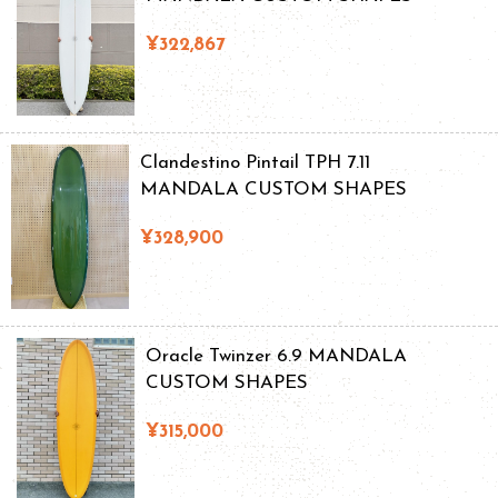
¥322,867
Clandestino Pintail TPH 7.11
MANDALA CUSTOM SHAPES
¥328,900
Oracle Twinzer 6.9 MANDALA
CUSTOM SHAPES
¥315,000