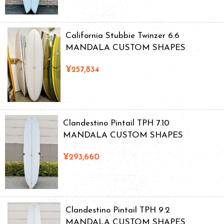
California Stubbie Twinzer 6.6
MANDALA CUSTOM SHAPES
¥257,834
Clandestino Pintail TPH 7.10
MANDALA CUSTOM SHAPES
¥293,660
Clandestino Pintail TPH 9.2
MANDALA CUSTOM SHAPES