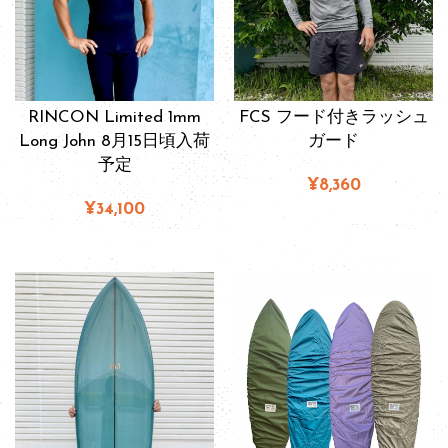
RINCON Limited 1mm
FCS フード付きラッシュ
Long John 8月15日頃入荷
ガード
予定
¥8,360
¥34,100