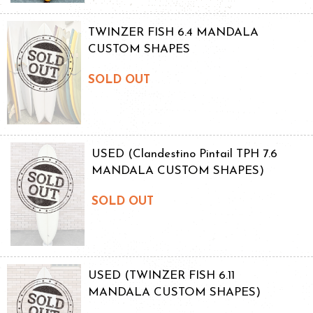
TWINZER FISH 6.4 MANDALA
CUSTOM SHAPES
SOLD OUT
USED (Clandestino Pintail TPH 7.6
MANDALA CUSTOM SHAPES)
SOLD OUT
USED (TWINZER FISH 6.11
MANDALA CUSTOM SHAPES)