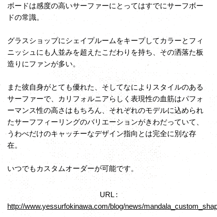
ボードは感度の高いサーファーにとってはすでにサーフボー
ドの常識。
グラスショップにシェイプルームをキープしてカラーとフィ
ニッシュにも人並みを超えたこだわりを持ち、その洒落た板
造りにファンが多い。
また彼自身がとても優れた、そしてなによりスタイルのある
サーファーで、カリフォルニアらしく表現性の血筋はパフォ
ーマンス性の高さはもちろん、それぞれのモデルに込められ
たサーフフィーリングのバリエーションがきわだっていて、
うわべだけのキャッチーなデザイン指向とは完全に別な存
在。
いつでもカスタムオーダーが可能です。
URL :
http://www.yessurfokinawa.com/blog/news/mandala_custom_shap