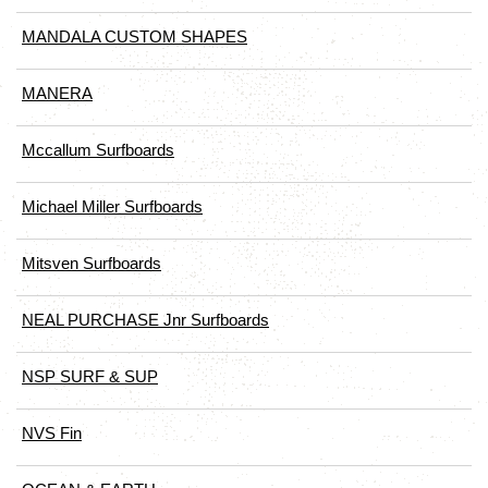
MANDALA CUSTOM SHAPES
MANERA
Mccallum Surfboards
Michael Miller Surfboards
Mitsven Surfboards
NEAL PURCHASE Jnr Surfboards
NSP SURF & SUP
NVS Fin