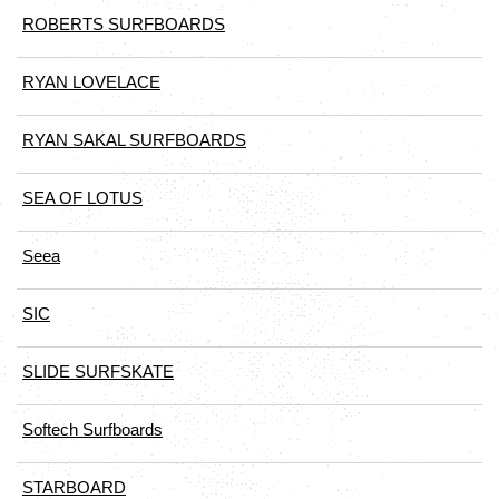
ROBERTS SURFBOARDS
RYAN LOVELACE
RYAN SAKAL SURFBOARDS
SEA OF LOTUS
Seea
SIC
SLIDE SURFSKATE
Softech Surfboards
STARBOARD