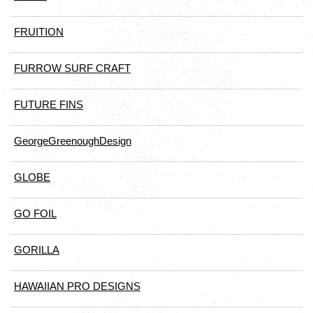
FRUITION
FURROW SURF CRAFT
FUTURE FINS
GeorgeGreenoughDesign
GLOBE
GO FOIL
GORILLA
HAWAIIAN PRO DESIGNS