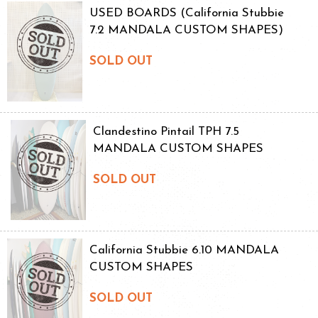
USED BOARDS (California Stubbie
7.2 MANDALA CUSTOM SHAPES)
SOLD OUT
Clandestino Pintail TPH 7.5
MANDALA CUSTOM SHAPES
SOLD OUT
California Stubbie 6.10 MANDALA
CUSTOM SHAPES
SOLD OUT