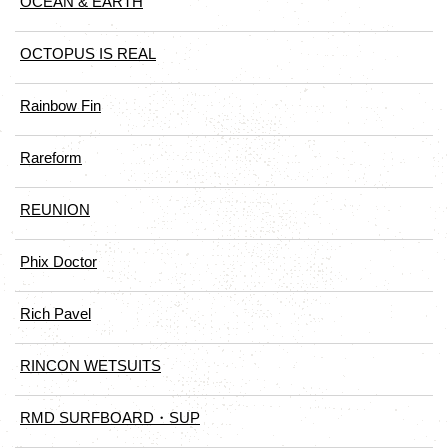
OCEAN & EARTH
OCTOPUS IS REAL
Rainbow Fin
Rareform
REUNION
Phix Doctor
Rich Pavel
RINCON WETSUITS
RMD SURFBOARD・SUP