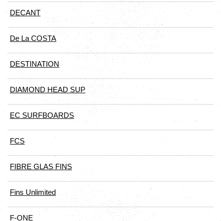
DECANT
De La COSTA
DESTINATION
DIAMOND HEAD SUP
EC SURFBOARDS
FCS
FIBRE GLAS FINS
Fins Unlimited
F-ONE