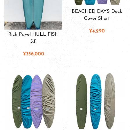
BEACHED DAYS Deck
Cover Short
¥4,290
Rich Pavel HULL FISH
5.11
¥356,000