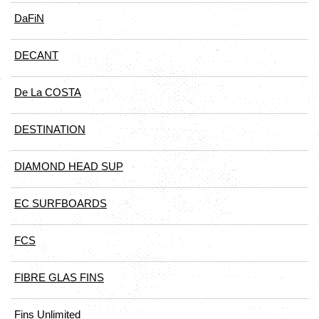
DaFiN
DECANT
De La COSTA
DESTINATION
DIAMOND HEAD SUP
EC SURFBOARDS
FCS
FIBRE GLAS FINS
Fins Unlimited