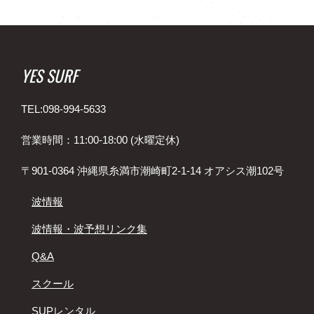
YES SURF
TEL:098-994-5633
営業時間：11:00-18:00 (水曜定休)
〒901-0364 沖縄県糸満市潮崎町2-1-14 オアシス潮102号
波情報
波情報・波予想リンク集
Q&A
スクール
SUPレンタル