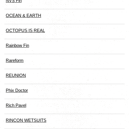
NVS Fin
OCEAN & EARTH
OCTOPUS IS REAL
Rainbow Fin
Rareform
REUNION
Phix Doctor
Rich Pavel
RINCON WETSUITS