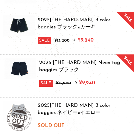
2025[THE HARD MAN] Bicolor
baggies ブラック×カーキ
¥9,240
SALE
¥13,200
2025 [THE HARD MAN] Neon tag
baggies ブラック
¥9,240
SALE
¥13,200
2025[THE HARD MAN] Bicolor
baggies ネイビー×イエロー
SOLD OUT