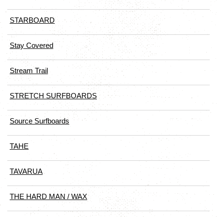
STARBOARD
Stay Covered
Stream Trail
STRETCH SURFBOARDS
Source Surfboards
TAHE
TAVARUA
THE HARD MAN / WAX