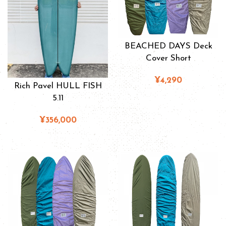
BEACHED DAYS Deck
Cover Short
¥4,290
Rich Pavel HULL FISH
5.11
¥356,000