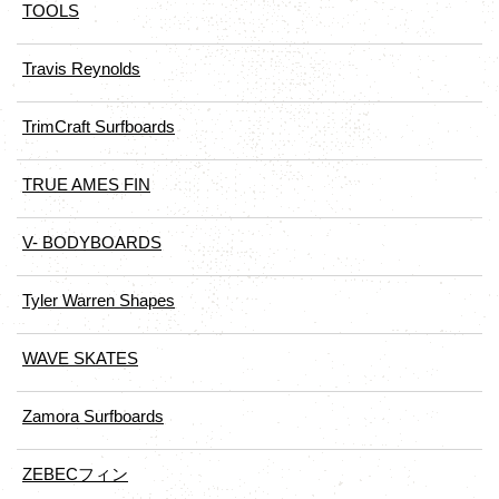
TOOLS
Travis Reynolds
TrimCraft Surfboards
TRUE AMES FIN
V- BODYBOARDS
Tyler Warren Shapes
WAVE SKATES
Zamora Surfboards
ZEBECフィン