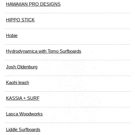
HAWAIIAN PRO DESIGNS
HIPPO STICK
Hobie
Hydrodynamica with Tomo Surfboards
Josh Oldenburg
Kaohi leash
KASSIA + SURF
Lasca Woodworks
Liddle Surfboards