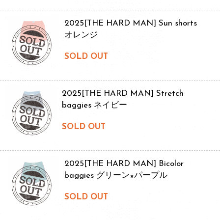
2025[THE HARD MAN] Sun shorts
オレンジ
SOLD OUT
2025[THE HARD MAN] Stretch
baggies ネイビー
SOLD OUT
2025[THE HARD MAN] Bicolor
baggies グリーン×パープル
SOLD OUT