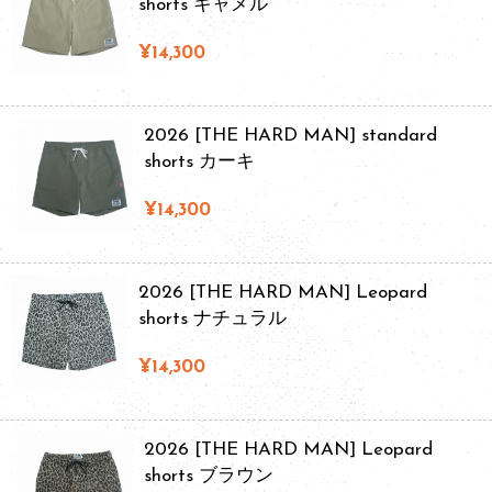
shorts キャメル
¥14,300
2026 [THE HARD MAN] standard
shorts カーキ
¥14,300
2026 [THE HARD MAN] Leopard
shorts ナチュラル
¥14,300
2026 [THE HARD MAN] Leopard
shorts ブラウン