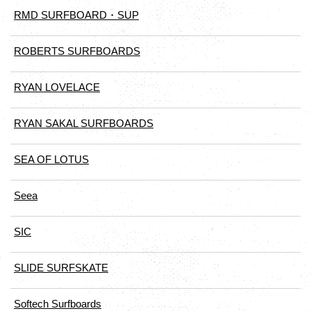
RMD SURFBOARD・SUP
ROBERTS SURFBOARDS
RYAN LOVELACE
RYAN SAKAL SURFBOARDS
SEA OF LOTUS
Seea
SIC
SLIDE SURFSKATE
Softech Surfboards