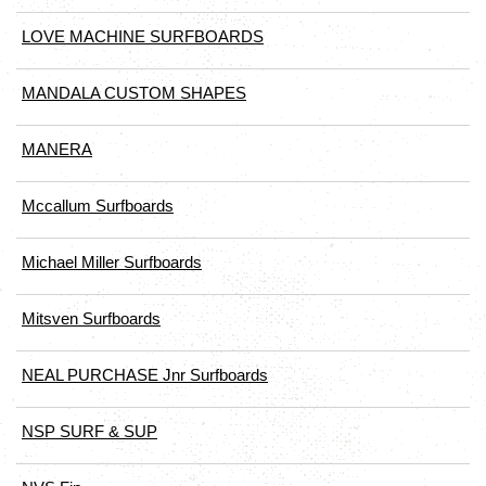
LOVE MACHINE SURFBOARDS
MANDALA CUSTOM SHAPES
MANERA
Mccallum Surfboards
Michael Miller Surfboards
Mitsven Surfboards
NEAL PURCHASE Jnr Surfboards
NSP SURF & SUP