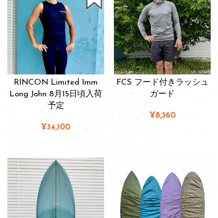
RINCON Limited 1mm
FCS フード付きラッシュ
Long John 8月15日頃入荷
ガード
予定
¥8,360
¥34,100