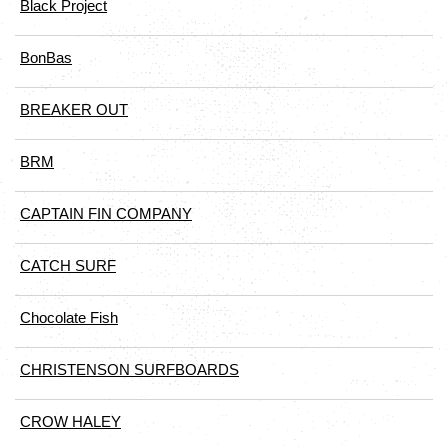
Black Project
BonBas
BREAKER OUT
BRM
CAPTAIN FIN COMPANY
CATCH SURF
Chocolate Fish
CHRISTENSON SURFBOARDS
CROW HALEY