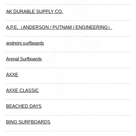
AK DURABLE SUPPLY CO.
A.P.E.（ANDERSON / PUTNAM / ENGINEERING）
andreini surfboards
Arenal Surfboards
AXXE
AXXE CLASSIC
BEACHED DAYS
BING SURFBOARDS