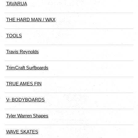
TAVARUA
THE HARD MAN / WAX
TOOLS
Travis Reynolds
TrimCraft Surfboards
TRUE AMES FIN
V- BODYBOARDS
Tyler Warren Shapes
WAVE SKATES