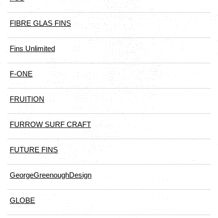
FIBRE GLAS FINS
Fins Unlimited
F-ONE
FRUITION
FURROW SURF CRAFT
FUTURE FINS
GeorgeGreenoughDesign
GLOBE