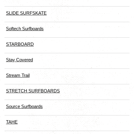
SLIDE SURFSKATE
Softech Surfboards
STARBOARD
Stay Covered
Stream Trail
STRETCH SURFBOARDS
Source Surfboards
TAHE