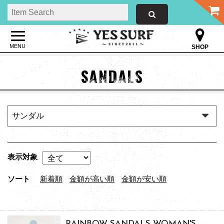
MENU
SHOP
SANDALS
表示対象
ソート
新着順
金額が高い順
金額が安い順
RAINBOW SANDALS WOMAN'S