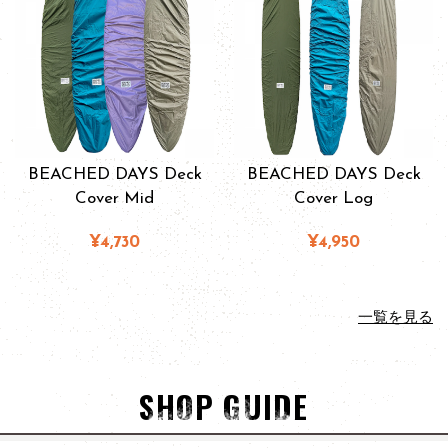
BEACHED DAYS Deck
BEACHED DAYS Deck
Cover Mid
Cover Log
¥4,730
¥4,950
一覧を見る
SHOP GUIDE