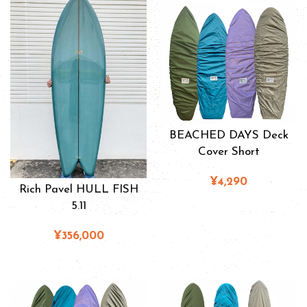
BEACHED DAYS Deck
Cover Short
¥4,290
Rich Pavel HULL FISH
5.11
¥356,000