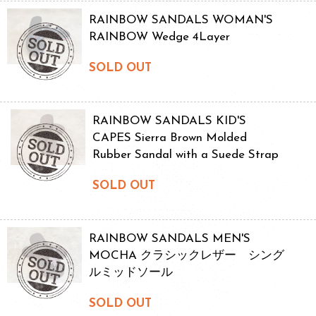
RAINBOW SANDALS WOMAN'S
RAINBOW Wedge 4Layer
SOLD OUT
RAINBOW SANDALS KID'S
CAPES Sierra Brown Molded
Rubber Sandal with a Suede Strap
SOLD OUT
RAINBOW SANDALS MEN'S
MOCHA クラシックレザー シング
ルミッドソール
SOLD OUT