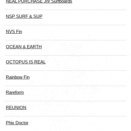
NEAL PURCHASE Jnr Surfboards
NSP SURF & SUP
NVS Fin
OCEAN & EARTH
OCTOPUS IS REAL
Rainbow Fin
Rareform
REUNION
Phix Doctor