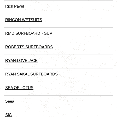
Rich Pavel
RINCON WETSUITS
RMD SURFBOARD・SUP
ROBERTS SURFBOARDS
RYAN LOVELACE
RYAN SAKAL SURFBOARDS
SEA OF LOTUS
Seea
SIC