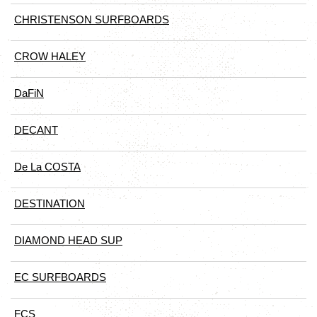
CHRISTENSON SURFBOARDS
CROW HALEY
DaFiN
DECANT
De La COSTA
DESTINATION
DIAMOND HEAD SUP
EC SURFBOARDS
FCS