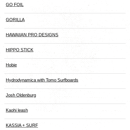
GO FOIL
GORILLA
HAWAIIAN PRO DESIGNS
HIPPO STICK
Hobie
Hydrodynamica with Tomo Surfboards
Josh Oldenburg
Kaohi leash
KASSIA + SURF