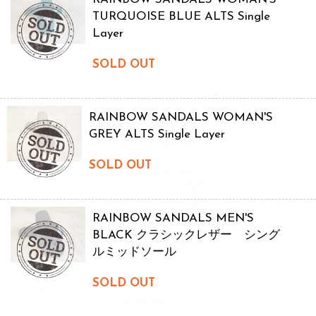
TURQUOISE BLUE ALTS Single
Layer
SOLD OUT
RAINBOW SANDALS WOMAN'S
GREY ALTS Single Layer
SOLD OUT
RAINBOW SANDALS MEN'S
BLACK クラシックレザー シング
ルミッドソール
SOLD OUT