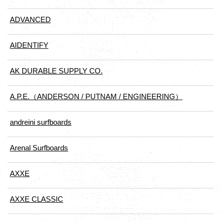
ADVANCED
AIDENTIFY
AK DURABLE SUPPLY CO.
A.P.E.（ANDERSON / PUTNAM / ENGINEERING）
andreini surfboards
Arenal Surfboards
AXXE
AXXE CLASSIC