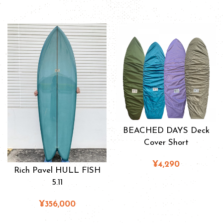
BEACHED DAYS Deck
Cover Short
¥4,290
Rich Pavel HULL FISH
5.11
¥356,000