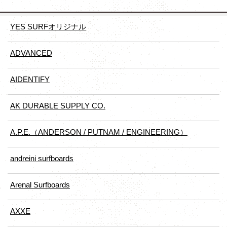
YES SURFオリジナル
ADVANCED
AIDENTIFY
AK DURABLE SUPPLY CO.
A.P.E.（ANDERSON / PUTNAM / ENGINEERING）
andreini surfboards
Arenal Surfboards
AXXE