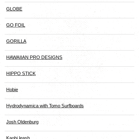
GLOBE
GO FOIL
GORILLA
HAWAIIAN PRO DESIGNS
HIPPO STICK
Hobie
Hydrodynamica with Tomo Surfboards
Josh Oldenburg
Kaohi leash