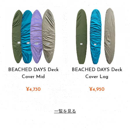
BEACHED DAYS Deck
BEACHED DAYS Deck
Cover Mid
Cover Log
¥4,730
¥4,950
一覧を見る