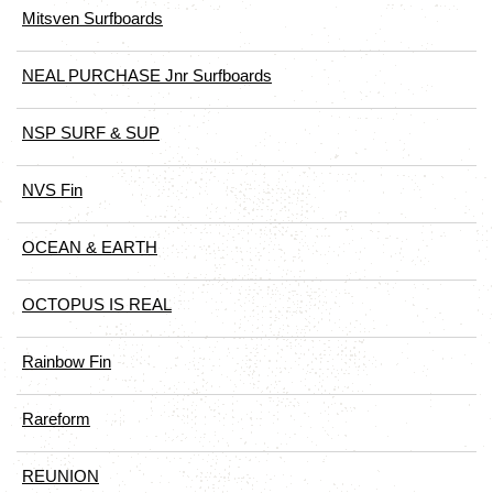
Mitsven Surfboards
NEAL PURCHASE Jnr Surfboards
NSP SURF & SUP
NVS Fin
OCEAN & EARTH
OCTOPUS IS REAL
Rainbow Fin
Rareform
REUNION