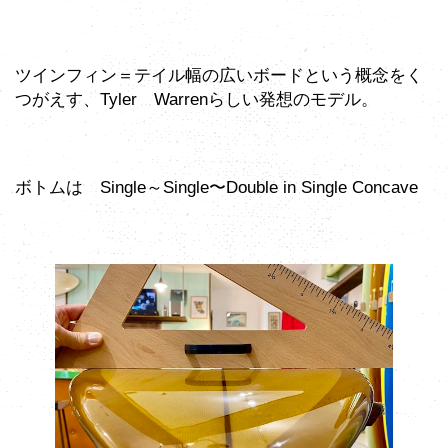
ツインフィン＝テイル幅の広いボードという概念をく
つがえす、Tyler Warrenらしい発想のモデル。
ボトムは Single～Single〜Double in Single Concave