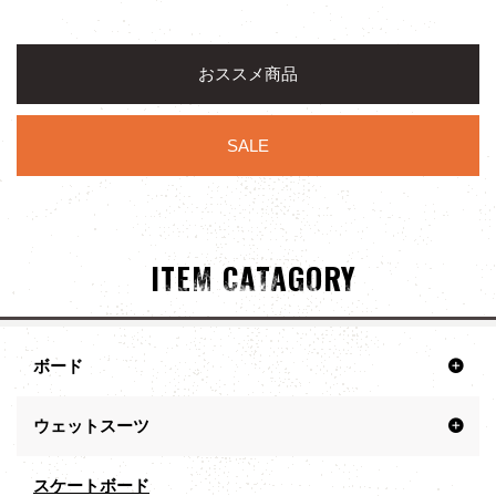
おススメ商品
SALE
ITEM CATAGORY
ボード
ウェットスーツ
スケートボード