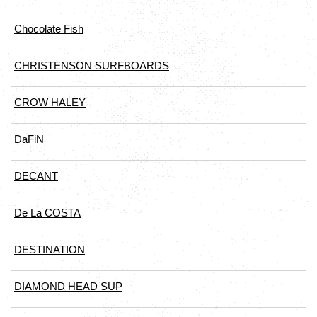
Chocolate Fish
CHRISTENSON SURFBOARDS
CROW HALEY
DaFiN
DECANT
De La COSTA
DESTINATION
DIAMOND HEAD SUP