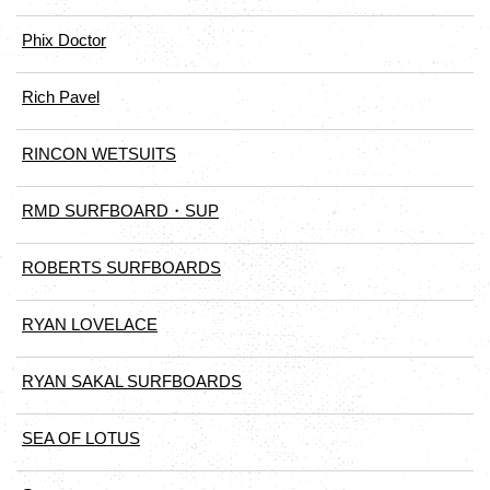
Phix Doctor
Rich Pavel
RINCON WETSUITS
RMD SURFBOARD・SUP
ROBERTS SURFBOARDS
RYAN LOVELACE
RYAN SAKAL SURFBOARDS
SEA OF LOTUS