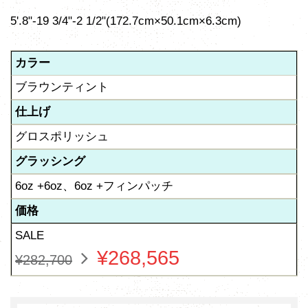
5'.8"-19 3/4"-2 1/2"(172.7cm×50.1cm×6.3cm)
カラー
ブラウンティント
仕上げ
グロスポリッシュ
グラッシング
6oz +6oz、6oz +フィンパッチ
価格
SALE
¥268,565
¥282,700