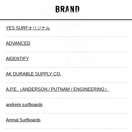
BRAND
YES SURFオリジナル
ADVANCED
AIDENTIFY
AK DURABLE SUPPLY CO.
A.P.E.（ANDERSON / PUTNAM / ENGINEERING）
andreini surfboards
Arenal Surfboards