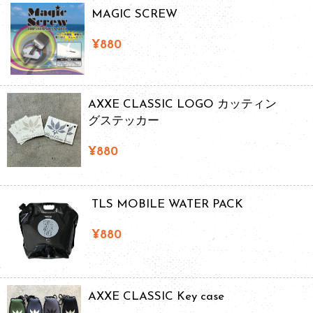
MAGIC SCREW
¥880
AXXE CLASSIC LOGO カッティン
グステッカー
¥880
TLS MOBILE WATER PACK
¥880
AXXE CLASSIC Key case