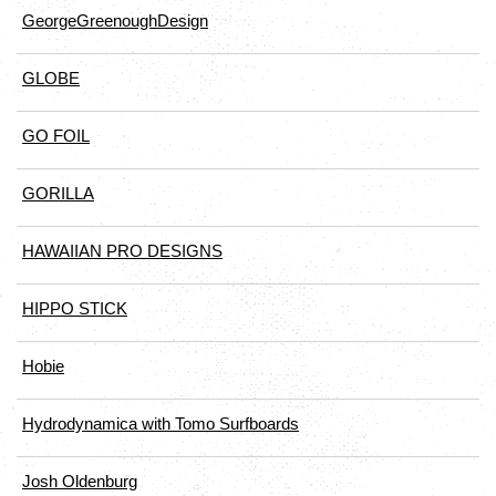
GeorgeGreenoughDesign
GLOBE
GO FOIL
GORILLA
HAWAIIAN PRO DESIGNS
HIPPO STICK
Hobie
Hydrodynamica with Tomo Surfboards
Josh Oldenburg