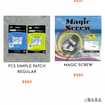
¥847
MAGIC SCREW
FCS SIMPLE PATCH
REGULAR
¥880
¥880
一覧を見る