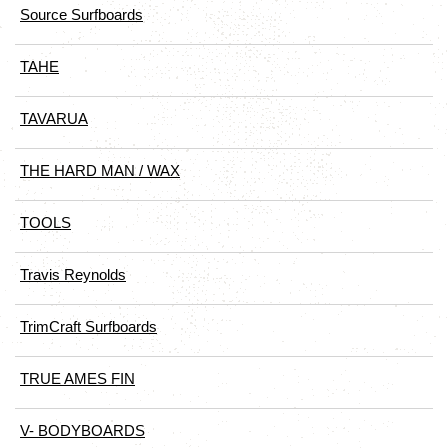
Source Surfboards
TAHE
TAVARUA
THE HARD MAN / WAX
TOOLS
Travis Reynolds
TrimCraft Surfboards
TRUE AMES FIN
V- BODYBOARDS