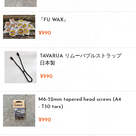
『FU WAX』
¥990
TAVARUA リムーバブルストラップ
日本製
¥990
M6-32mm tapered head screws (A4
- T30 torx)
¥990