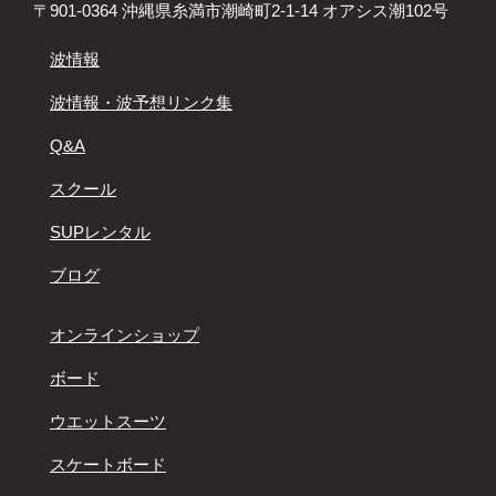
〒901-0364 沖縄県糸満市潮崎町2-1-14 オアシス潮102号
波情報
波情報・波予想リンク集
Q&A
スクール
SUPレンタル
ブログ
オンラインショップ
ボード
ウエットスーツ
スケートボード