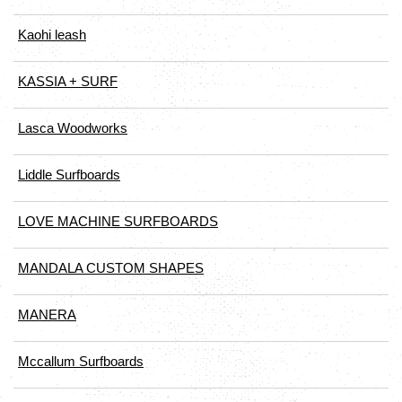
Kaohi leash
KASSIA + SURF
Lasca Woodworks
Liddle Surfboards
LOVE MACHINE SURFBOARDS
MANDALA CUSTOM SHAPES
MANERA
Mccallum Surfboards