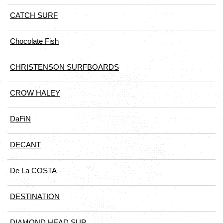
CATCH SURF
Chocolate Fish
CHRISTENSON SURFBOARDS
CROW HALEY
DaFiN
DECANT
De La COSTA
DESTINATION
DIAMOND HEAD SUP