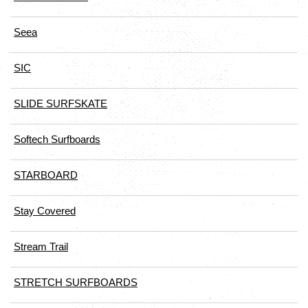
Seea
SIC
SLIDE SURFSKATE
Softech Surfboards
STARBOARD
Stay Covered
Stream Trail
STRETCH SURFBOARDS