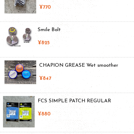
¥770
Smile Bolt
¥825
CHAPION GREASE Wet smoother
¥847
FCS SIMPLE PATCH REGULAR
¥880