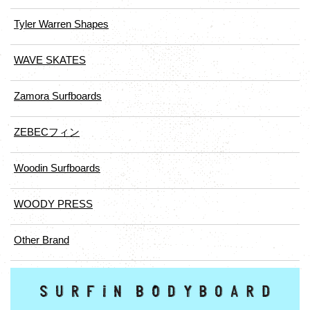
Tyler Warren Shapes
WAVE SKATES
Zamora Surfboards
ZEBECフィン
Woodin Surfboards
WOODY PRESS
Other Brand