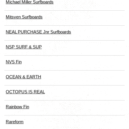
Michael Miller Surfboards
Mitsven Surfboards
NEAL PURCHASE Jnr Surfboards
NSP SURF & SUP
NVS Fin
OCEAN & EARTH
OCTOPUS IS REAL
Rainbow Fin
Rareform