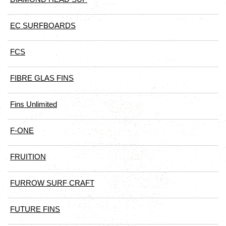
EC SURFBOARDS
FCS
FIBRE GLAS FINS
Fins Unlimited
F-ONE
FRUITION
FURROW SURF CRAFT
FUTURE FINS