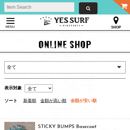
MENU
SHOP
ONLINE SHOP
表示対象
ソート
新着順
金額が高い順
金額が安い順
STICKY BUMPS Basecoat