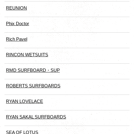
REUNION
Phix Doctor
Rich Pavel
RINCON WETSUITS
RMD SURFBOARD・SUP
ROBERTS SURFBOARDS
RYAN LOVELACE
RYAN SAKAL SURFBOARDS
SEA OF LOTUS