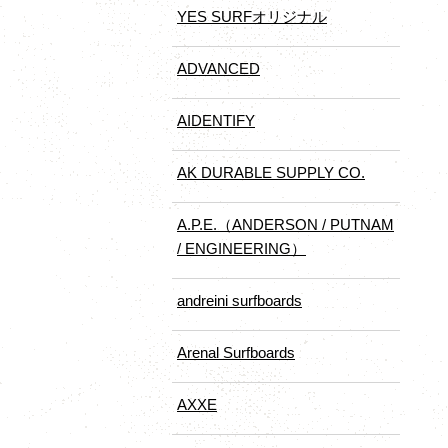
YES SURFオリジナル
ADVANCED
AIDENTIFY
AK DURABLE SUPPLY CO.
A.P.E.（ANDERSON / PUTNAM
/ ENGINEERING）
andreini surfboards
Arenal Surfboards
AXXE