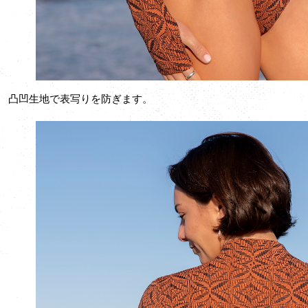
凸凹生地で表写りを防ぎます。