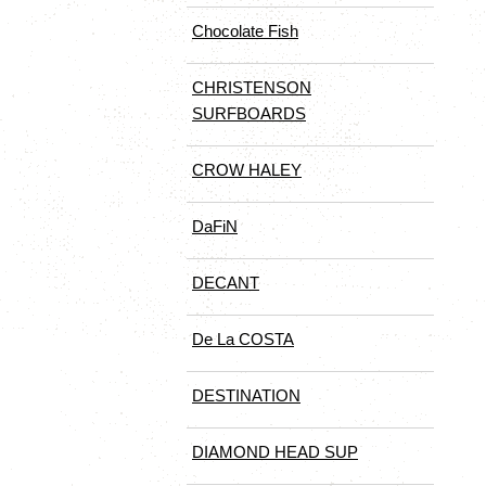
Chocolate Fish
CHRISTENSON
SURFBOARDS
CROW HALEY
DaFiN
DECANT
De La COSTA
DESTINATION
DIAMOND HEAD SUP