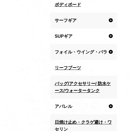
ボディボード
サーフギア
SUPギア
フォイル・ウイング・パラ
リーフブーツ
バッグ/アクセサリー/ 防水ケ
ース/ウォータータンク
アパレル
日焼け止め・クラゲ避け・ワ
セリン