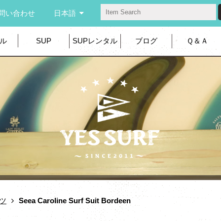
問い合わせ
日本語
ル
SUP
SUPレンタル
ブログ
Ｑ＆Ａ
ツ
Seea Caroline Surf Suit Bordeen