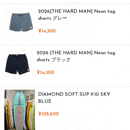
2026[THE HARD MAN] Neon tag
shorts グレー
¥14,300
2026 [THE HARD MAN] Neon tag
shorts ブラック
¥14,300
DIAMOND SOFT SUP 9.10 SKY
BLUE
¥105,600