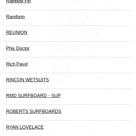
Rainbow Fin
Rareform
REUNION
Phix Doctor
Rich Pavel
RINCON WETSUITS
RMD SURFBOARD・SUP
ROBERTS SURFBOARDS
RYAN LOVELACE