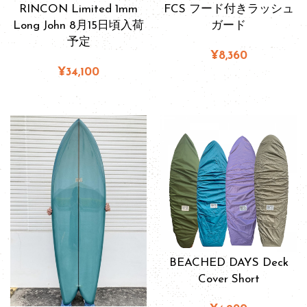
RINCON Limited 1mm
FCS フード付きラッシュ
Long John 8月15日頃入荷
ガード
予定
¥8,360
¥34,100
BEACHED DAYS Deck
Cover Short