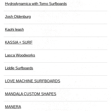
Hydrodynamica with Tomo Surfboards
Josh Oldenburg
Kaohi leash
KASSIA + SURF
Lasca Woodworks
Liddle Surfboards
LOVE MACHINE SURFBOARDS
MANDALA CUSTOM SHAPES
MANERA