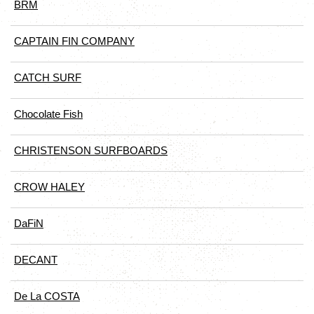
BRM
CAPTAIN FIN COMPANY
CATCH SURF
Chocolate Fish
CHRISTENSON SURFBOARDS
CROW HALEY
DaFiN
DECANT
De La COSTA