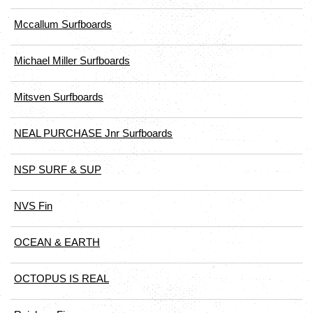
Mccallum Surfboards
Michael Miller Surfboards
Mitsven Surfboards
NEAL PURCHASE Jnr Surfboards
NSP SURF & SUP
NVS Fin
OCEAN & EARTH
OCTOPUS IS REAL