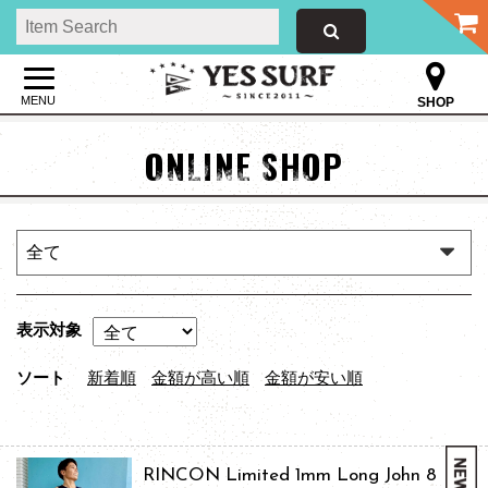
MENU
SHOP
ONLINE SHOP
表示対象
ソート
新着順
金額が高い順
金額が安い順
RINCON Limited 1mm Long John 8