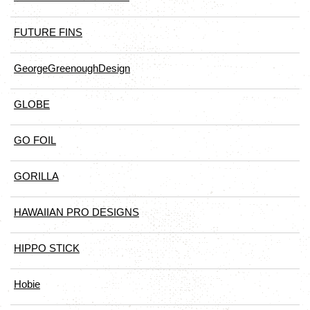
FUTURE FINS
GeorgeGreenoughDesign
GLOBE
GO FOIL
GORILLA
HAWAIIAN PRO DESIGNS
HIPPO STICK
Hobie