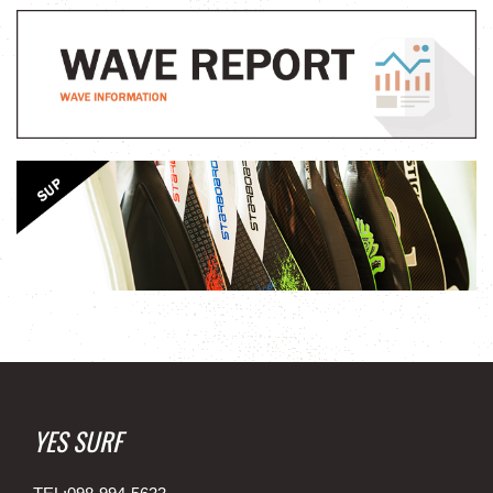
YES SURF