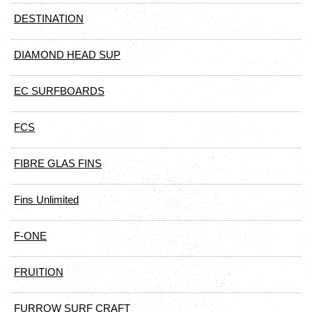
DESTINATION
DIAMOND HEAD SUP
EC SURFBOARDS
FCS
FIBRE GLAS FINS
Fins Unlimited
F-ONE
FRUITION
FURROW SURF CRAFT