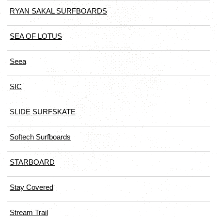
RYAN SAKAL SURFBOARDS
SEA OF LOTUS
Seea
SIC
SLIDE SURFSKATE
Softech Surfboards
STARBOARD
Stay Covered
Stream Trail