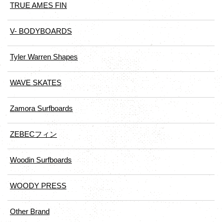
TRUE AMES FIN
V- BODYBOARDS
Tyler Warren Shapes
WAVE SKATES
Zamora Surfboards
ZEBECフィン
Woodin Surfboards
WOODY PRESS
Other Brand