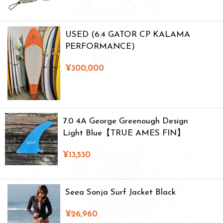
USED (6.4 GATOR CP KALAMA
PERFORMANCE)
¥300,000
7.0 4A George Greenough Design
Light Blue【TRUE AMES FIN】
¥13,530
Seea Sonja Surf Jacket Black
¥26,960