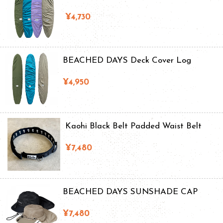
¥4,730
BEACHED DAYS Deck Cover Log
¥4,950
Kaohi Black Belt Padded Waist Belt
¥7,480
BEACHED DAYS SUNSHADE CAP
¥7,480