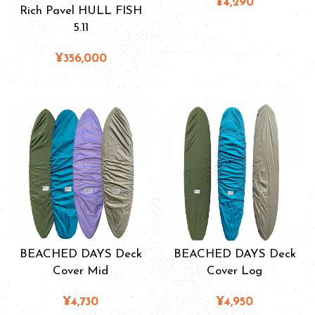
¥4,290
Rich Pavel HULL FISH
5.11
¥356,000
BEACHED DAYS Deck
BEACHED DAYS Deck
Cover Mid
Cover Log
¥4,730
¥4,950