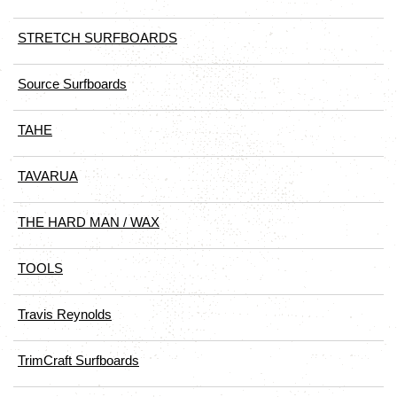
STRETCH SURFBOARDS
Source Surfboards
TAHE
TAVARUA
THE HARD MAN / WAX
TOOLS
Travis Reynolds
TrimCraft Surfboards