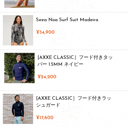
Seea Noa Surf Suit Madeira
¥34,900
[AXXE CLASSIC］フード付きタッ
パー 1.5MM ネイビー
¥24,200
[AXXE CLASSIC］フード付きラッ
シュガード
¥17,600