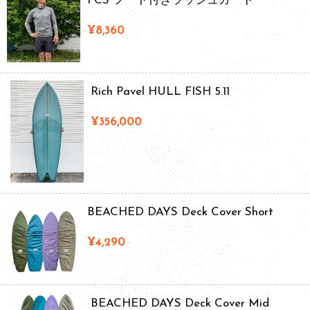
FCS フード付きラッシュガード
¥8,360
Rich Pavel HULL FISH 5.11
¥356,000
BEACHED DAYS Deck Cover Short
¥4,290
BEACHED DAYS Deck Cover Mid