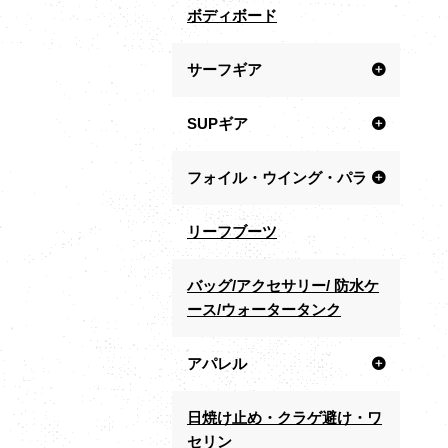
ボディボード
サーフギア
SUPギア
フォイル・ウイング・パラ
リーフブーツ
バッグ/アクセサリー/ 防水ケ
ース/ウォータータンク
アパレル
日焼け止め・クラゲ避け・ワ
セリン