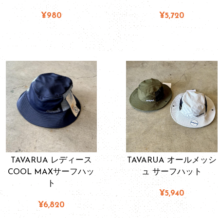
¥980
¥5,720
TAVARUA レディース
TAVARUA オールメッシ
COOL MAXサーフハッ
ュ サーフハット
ト
¥5,940
¥6,820