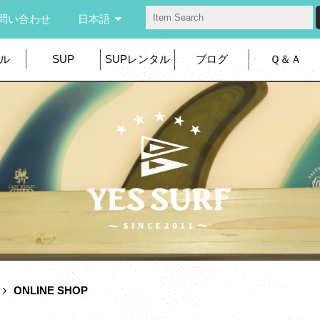
問い合わせ
日本語
ル
SUP
SUPレンタル
ブログ
Ｑ＆Ａ
ONLINE SHOP