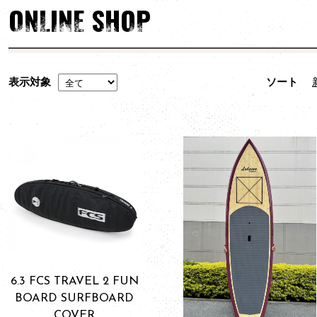
ONLINE SHOP
表示対象
ソート
6.3 FCS TRAVEL 2 FUN
BOARD SURFBOARD
COVER