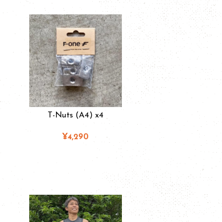
T-Nuts (A4) x4
¥4,290