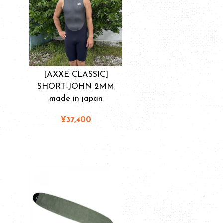
[AXXE CLASSIC]
SHORT-JOHN 2MM
made in japan
¥37,400