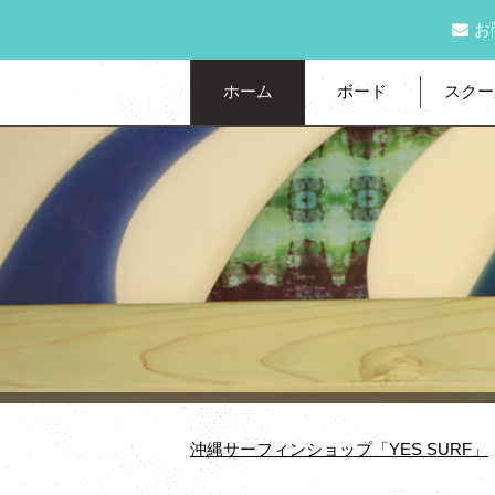
お
ホーム
ボード
スクー
沖縄サーフィンショップ「YES SURF」