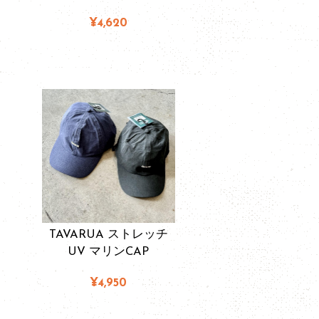
¥4,620
TAVARUA ストレッチ
UV マリンCAP
¥4,950