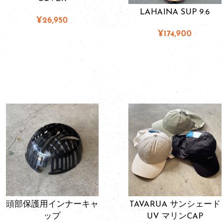
LAHAINA SUP 9.6
¥26,950
¥174,900
頭部保護用インナーキャ
TAVARUA サンシェード
ップ
UV マリンCAP