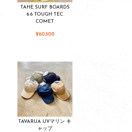
TAHE SURF BOARDS
6.6 TOUGH TEC
COMET
¥60,500
TAVARUA UVマリン キ
ャップ