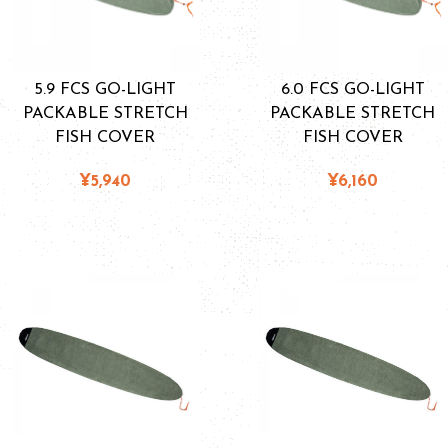
5.9 FCS GO-LIGHT
6.0 FCS GO-LIGHT
PACKABLE STRETCH
PACKABLE STRETCH
FISH COVER
FISH COVER
¥5,940
¥6,160