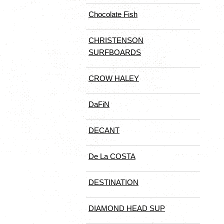
Chocolate Fish
CHRISTENSON
SURFBOARDS
CROW HALEY
DaFiN
DECANT
De La COSTA
DESTINATION
DIAMOND HEAD SUP