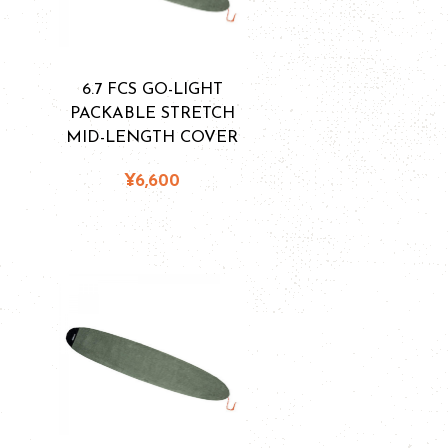
6.7 FCS GO-LIGHT
PACKABLE STRETCH
MID-LENGTH COVER
¥6,600