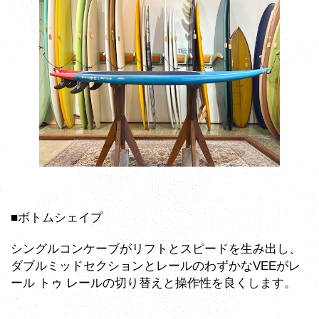
■ボトムシェイプ
シングルコンケーブがリフトとスピードを生み出し、
ダブルミッドセクションとレールのわずかなVEEがレ
ール トゥ レールの切り替えと操作性を良くします。