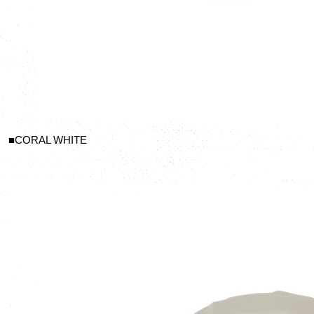
■CORAL WHITE