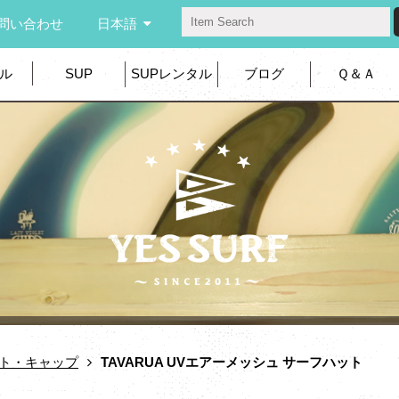
問い合わせ
日本語
ル
SUP
SUPレンタル
ブログ
Ｑ＆Ａ
ト・キャップ
TAVARUA UVエアーメッシュ サーフハット