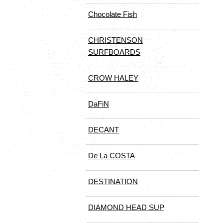
Chocolate Fish
CHRISTENSON
SURFBOARDS
CROW HALEY
DaFiN
DECANT
De La COSTA
DESTINATION
DIAMOND HEAD SUP