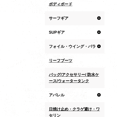
ボディボード
サーフギア
SUPギア
フォイル・ウイング・パラ
リーフブーツ
バッグ/アクセサリー/ 防水ケ
ース/ウォータータンク
アパレル
日焼け止め・クラゲ避け・ワ
セリン