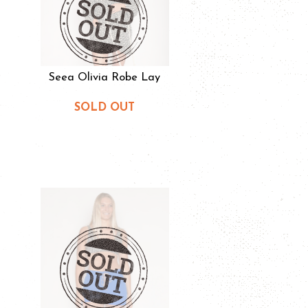
Seea Olivia Robe Lay
SOLD OUT