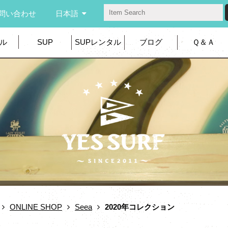
問い合わせ
日本語
ル
SUP
SUPレンタル
ブログ
Ｑ＆Ａ
ONLINE SHOP
Seea
2020年コレクション