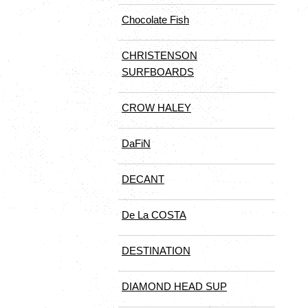
Chocolate Fish
CHRISTENSON
SURFBOARDS
CROW HALEY
DaFiN
DECANT
De La COSTA
DESTINATION
DIAMOND HEAD SUP