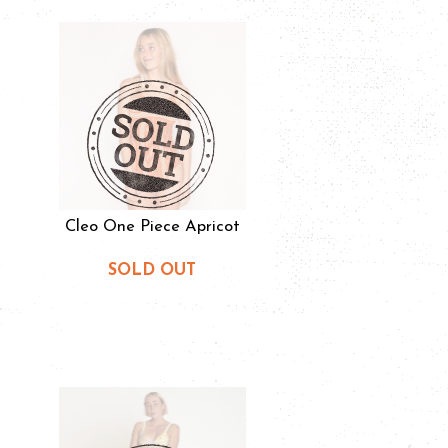
Cleo One Piece Apricot
SOLD OUT