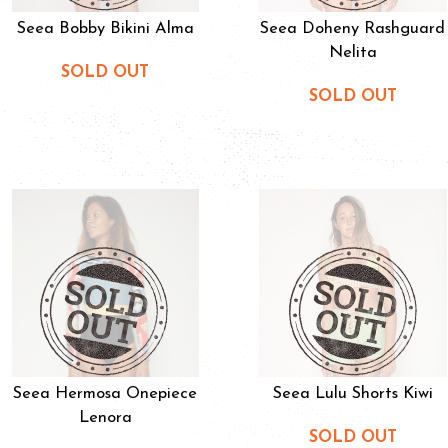
Seea Bobby Bikini Alma
Seea Doheny Rashguard
Nelita
SOLD OUT
SOLD OUT
Seea Hermosa Onepiece
Seea Lulu Shorts Kiwi
Lenora
SOLD OUT