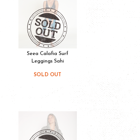
Seea Calafia Surf
Leggings Sahi
SOLD OUT