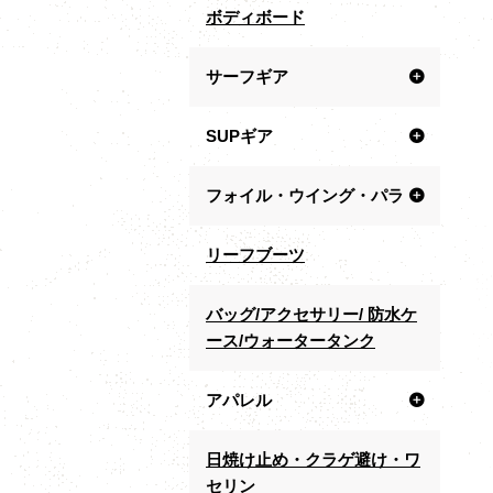
ボディボード
サーフギア
SUPギア
フォイル・ウイング・パラ
リーフブーツ
バッグ/アクセサリー/ 防水ケ
ース/ウォータータンク
アパレル
日焼け止め・クラゲ避け・ワ
セリン