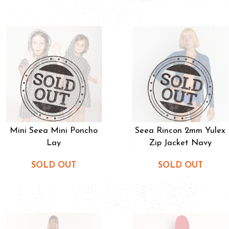
Mini Seea Mini Poncho
Seea Rincon 2mm Yulex
Lay
Zip Jacket Navy
SOLD OUT
SOLD OUT