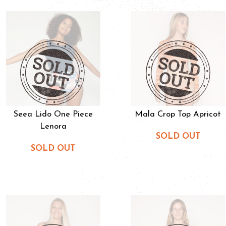
Seea Lido One Piece
Mala Crop Top Apricot
Lenora
SOLD OUT
SOLD OUT