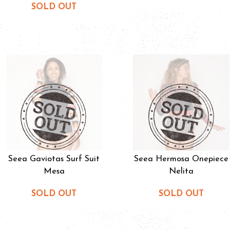
SOLD OUT
Seea Gaviotas Surf Suit
Seea Hermosa Onepiece
Mesa
Nelita
SOLD OUT
SOLD OUT