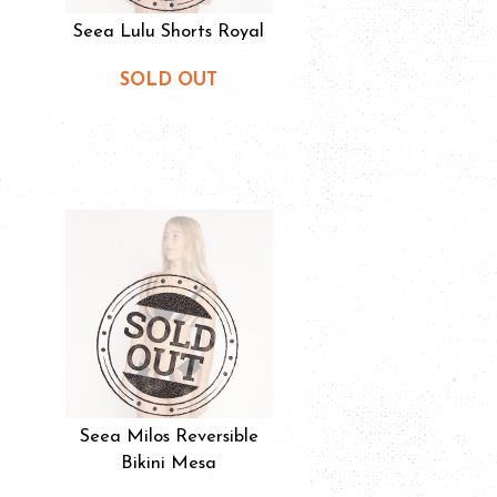
Seea Lulu Shorts Royal
SOLD OUT
Seea Milos Reversible
Bikini Mesa