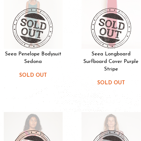
Seea Penelope Bodysuit
Seea Longboard
Sedona
Surfboard Cover Purple
Stripe
SOLD OUT
SOLD OUT