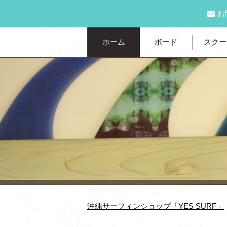
お
ホーム
ボード
スクー
沖縄サーフィンショップ「YES SURF」