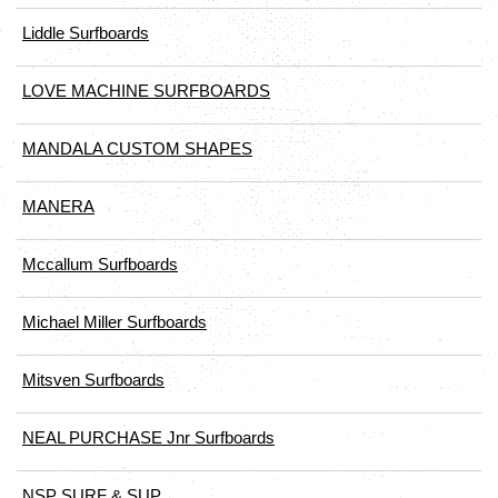
Liddle Surfboards
LOVE MACHINE SURFBOARDS
MANDALA CUSTOM SHAPES
MANERA
Mccallum Surfboards
Michael Miller Surfboards
Mitsven Surfboards
NEAL PURCHASE Jnr Surfboards
NSP SURF & SUP