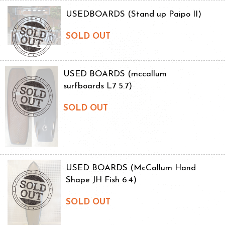
USEDBOARDS (Stand up Paipo II)
SOLD OUT
USED BOARDS (mccallum
surfboards L7 5.7)
SOLD OUT
USED BOARDS (McCallum Hand
Shape JH Fish 6.4)
SOLD OUT