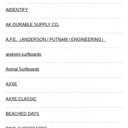
AIDENTIFY
AK DURABLE SUPPLY CO.
A.P.E.（ANDERSON / PUTNAM / ENGINEERING）
andreini surfboards
Arenal Surfboards
AXXE
AXXE CLASSIC
BEACHED DAYS