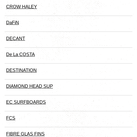
CROW HALEY
DaFiN
DECANT
De La COSTA
DESTINATION
DIAMOND HEAD SUP
EC SURFBOARDS
FCS
FIBRE GLAS FINS