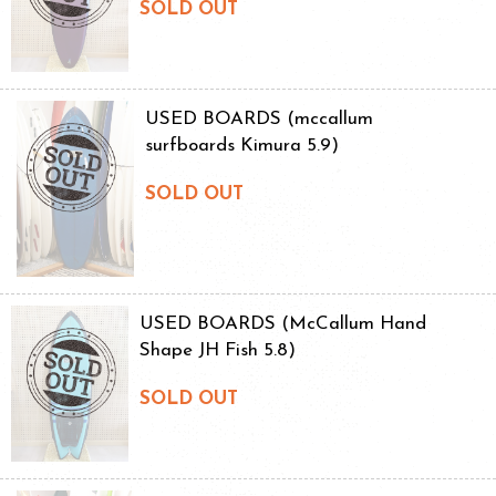
SOLD OUT
USED BOARDS (mccallum
surfboards Kimura 5.9)
SOLD OUT
USED BOARDS (McCallum Hand
Shape JH Fish 5.8)
SOLD OUT