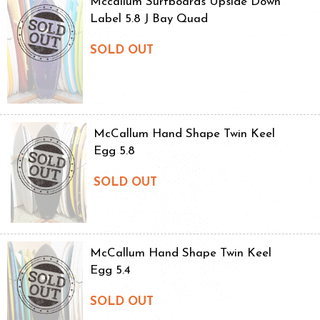
Mccallum Surfboards Upside Down
Label 5.8 J Bay Quad
SOLD OUT
McCallum Hand Shape Twin Keel
Egg 5.8
SOLD OUT
McCallum Hand Shape Twin Keel
Egg 5.4
SOLD OUT