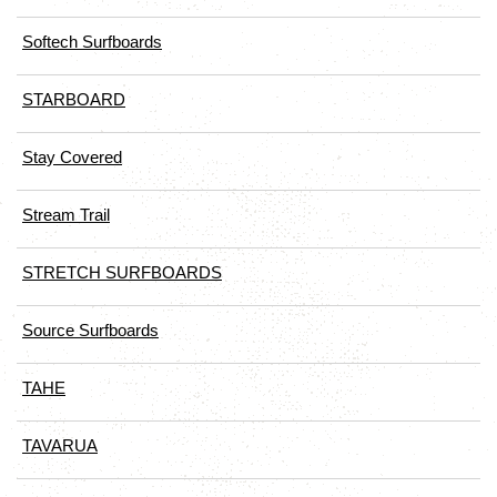
Softech Surfboards
STARBOARD
Stay Covered
Stream Trail
STRETCH SURFBOARDS
Source Surfboards
TAHE
TAVARUA