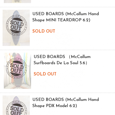
USED BOARDS (McCallum Hand
Shape MINI TEARDROP 6.2)
SOLD OUT
USED BOARDS （McCallum
Surfboards De La Soul 5.6）
SOLD OUT
USED BOARDS (McCallum Hand
Shape PDX Model 6.2)