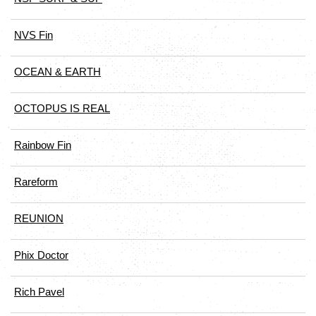
NVS Fin
OCEAN & EARTH
OCTOPUS IS REAL
Rainbow Fin
Rareform
REUNION
Phix Doctor
Rich Pavel