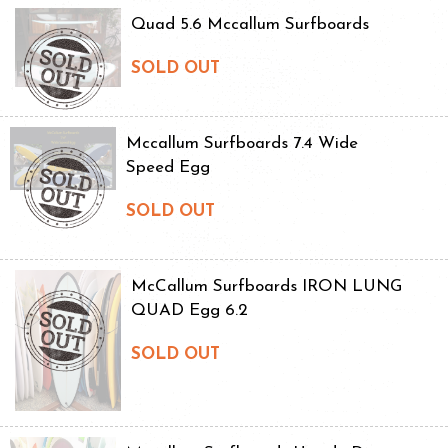
Quad 5.6 Mccallum Surfboards
SOLD OUT
Mccallum Surfboards 7.4 Wide
Speed Egg
SOLD OUT
McCallum Surfboards IRON LUNG
QUAD Egg 6.2
SOLD OUT