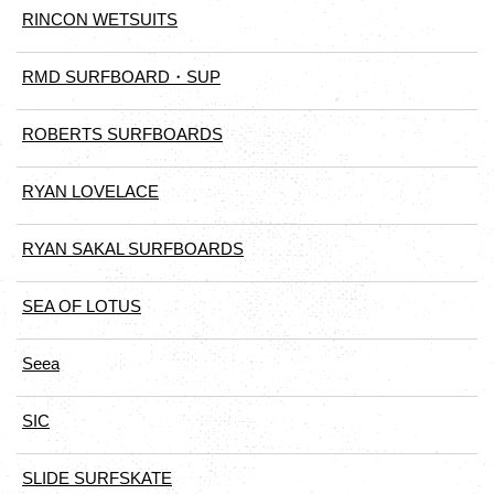
RINCON WETSUITS
RMD SURFBOARD・SUP
ROBERTS SURFBOARDS
RYAN LOVELACE
RYAN SAKAL SURFBOARDS
SEA OF LOTUS
Seea
SIC
SLIDE SURFSKATE