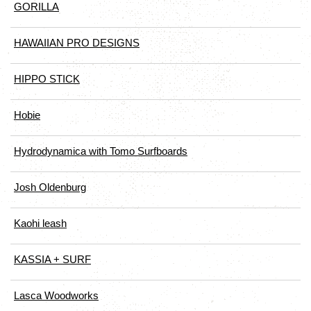
GORILLA
HAWAIIAN PRO DESIGNS
HIPPO STICK
Hobie
Hydrodynamica with Tomo Surfboards
Josh Oldenburg
Kaohi leash
KASSIA + SURF
Lasca Woodworks