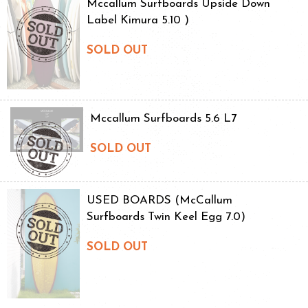
Mccallum Surfboards Upside Down
Label Kimura 5.10 )
SOLD OUT
Mccallum Surfboards 5.6 L7
SOLD OUT
USED BOARDS (McCallum
Surfboards Twin Keel Egg 7.0)
SOLD OUT