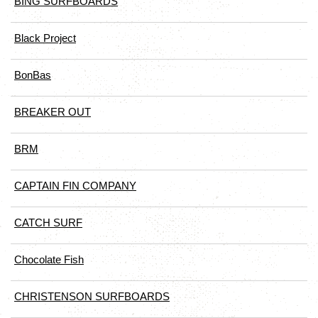
BING SURFBOARDS
Black Project
BonBas
BREAKER OUT
BRM
CAPTAIN FIN COMPANY
CATCH SURF
Chocolate Fish
CHRISTENSON SURFBOARDS