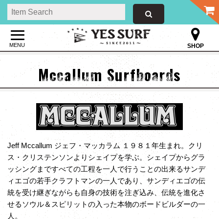
MENU
SHOP
Mccallum Surfboards
Jeff Mccallum ジェフ・マッカラム １９８１年生まれ。クリ
ス・クリステンソンよりシェイプを学ぶ。シェイプからグラ
ッシングまですべての工程を一人で行うことの出来るサンデ
ィエゴの若手クラフトマンの一人であり、サンディエゴの伝
統を受け継ぎながらも自身の技術を注ぎ込み、伝統を進化さ
せるソウル＆スピリットの入った本物のボードビルダーの一
人。