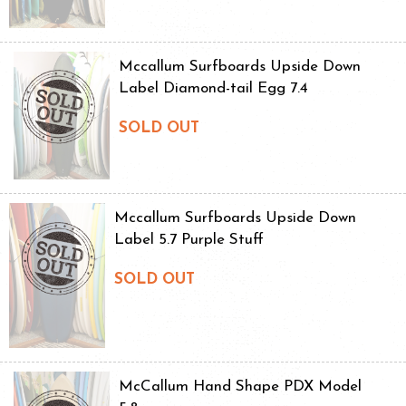
Mccallum Surfboards Upside Down
Label Diamond-tail Egg 7.4
SOLD OUT
Mccallum Surfboards Upside Down
Label 5.7 Purple Stuff
SOLD OUT
McCallum Hand Shape PDX Model