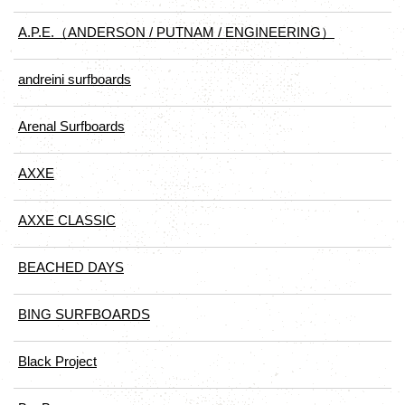
A.P.E.（ANDERSON / PUTNAM / ENGINEERING）
andreini surfboards
Arenal Surfboards
AXXE
AXXE CLASSIC
BEACHED DAYS
BING SURFBOARDS
Black Project