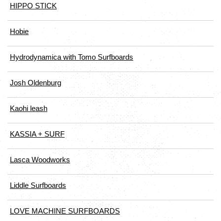
HIPPO STICK
Hobie
Hydrodynamica with Tomo Surfboards
Josh Oldenburg
Kaohi leash
KASSIA + SURF
Lasca Woodworks
Liddle Surfboards
LOVE MACHINE SURFBOARDS