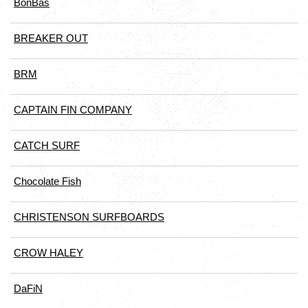
BonBas
BREAKER OUT
BRM
CAPTAIN FIN COMPANY
CATCH SURF
Chocolate Fish
CHRISTENSON SURFBOARDS
CROW HALEY
DaFiN