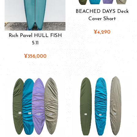
BEACHED DAYS Deck
Cover Short
¥4,290
Rich Pavel HULL FISH
5.11
¥356,000