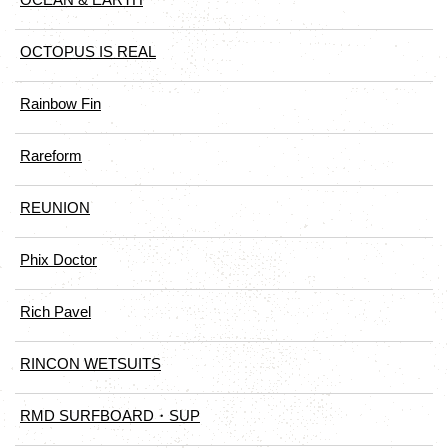
OCTOPUS IS REAL
Rainbow Fin
Rareform
REUNION
Phix Doctor
Rich Pavel
RINCON WETSUITS
RMD SURFBOARD・SUP