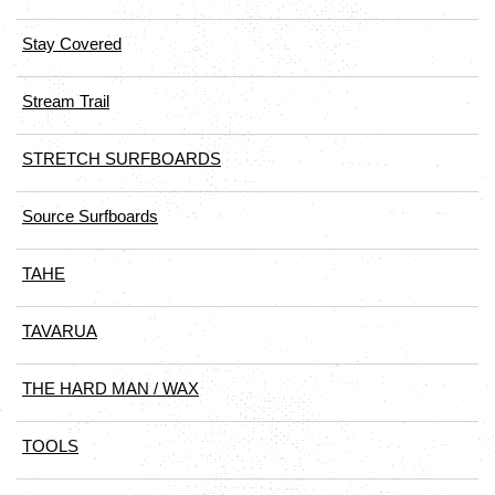
Stay Covered
Stream Trail
STRETCH SURFBOARDS
Source Surfboards
TAHE
TAVARUA
THE HARD MAN / WAX
TOOLS