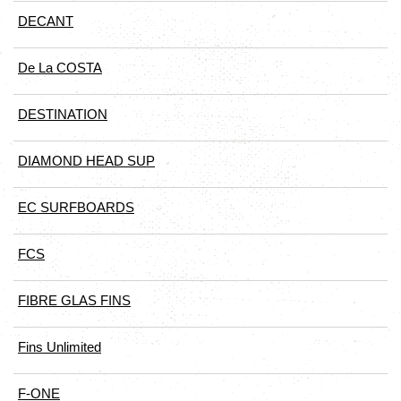
DECANT
De La COSTA
DESTINATION
DIAMOND HEAD SUP
EC SURFBOARDS
FCS
FIBRE GLAS FINS
Fins Unlimited
F-ONE