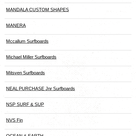
MANDALA CUSTOM SHAPES
MANERA
Mccallum Surfboards
Michael Miller Surfboards
Mitsven Surfboards
NEAL PURCHASE Jnr Surfboards
NSP SURF & SUP
NVS Fin
OCEAN & EARTH