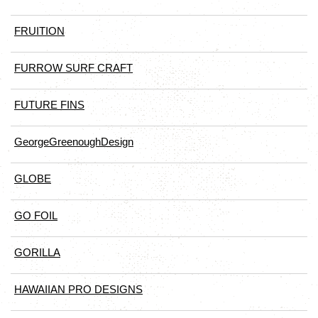
FRUITION
FURROW SURF CRAFT
FUTURE FINS
GeorgeGreenoughDesign
GLOBE
GO FOIL
GORILLA
HAWAIIAN PRO DESIGNS