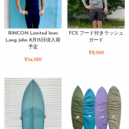
RINCON Limited 1mm
FCS フード付きラッシュ
Long John 8月15日頃入荷
ガード
予定
¥8,360
¥34,100