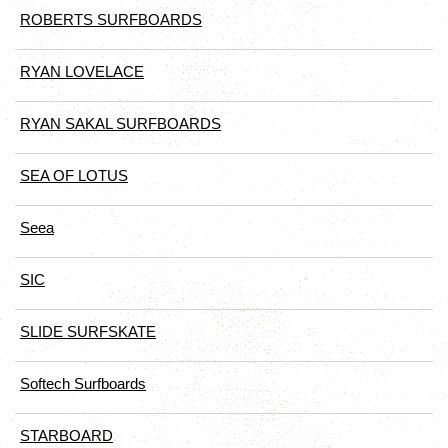
ROBERTS SURFBOARDS
RYAN LOVELACE
RYAN SAKAL SURFBOARDS
SEA OF LOTUS
Seea
SIC
SLIDE SURFSKATE
Softech Surfboards
STARBOARD