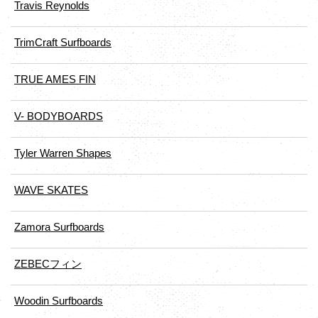
Travis Reynolds
TrimCraft Surfboards
TRUE AMES FIN
V- BODYBOARDS
Tyler Warren Shapes
WAVE SKATES
Zamora Surfboards
ZEBECフィン
Woodin Surfboards