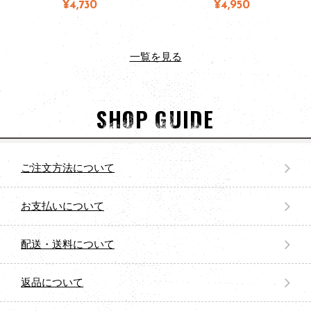
¥4,730
¥4,950
一覧を見る
SHOP GUIDE
ご注文方法について
お支払いについて
配送・送料について
返品について