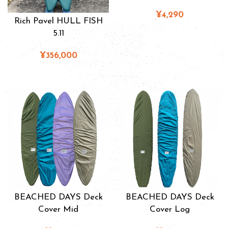
¥4,290
Rich Pavel HULL FISH
5.11
¥356,000
BEACHED DAYS Deck
BEACHED DAYS Deck
Cover Mid
Cover Log