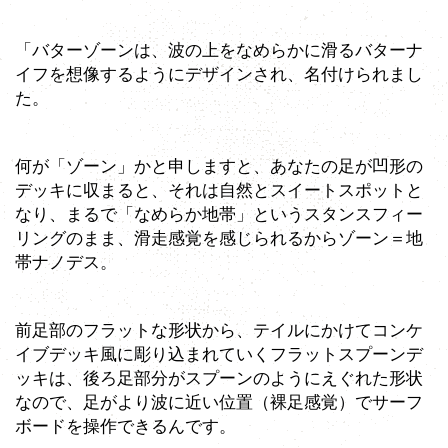
「バターゾーンは、波の上をなめらかに滑るバターナ
イフを想像するようにデザインされ、名付けられまし
た。
何が「ゾーン」かと申しますと、あなたの足が凹形の
デッキに収まると、それは自然とスイートスポットと
なり、まるで「なめらか地帯」というスタンスフィー
リングのまま、滑走感覚を感じられるからゾーン＝地
帯ナノデス。
前足部のフラットな形状から、テイルにかけてコンケ
イブデッキ風に彫り込まれていくフラットスプーンデ
ッキは、後ろ足部分がスプーンのようにえぐれた形状
なので、足がより波に近い位置（裸足感覚）でサーフ
ボードを操作できるんです。