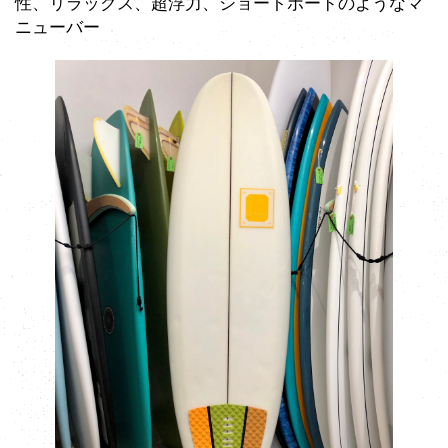
性、リラックス、超浮力、ショートボードのようなマ
ニューバー