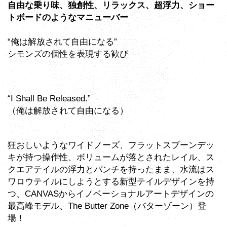
自由な乗り味、独創性、リラックス、超浮力、ショー
トボードのようなマニューバー
“俺は解放されて自由になる”
シモンズの個性を表現する歓び
“I Shall Be Released.”
（俺は解放されて自由になる）
狂おしいようなワイドノーズ、フラットスプーンデッ
キが持つ操作性、ボリュームが落とされたレイル、ス
クエアテイルの浮力とパンチを持ったまま、水流はス
ワロウテイルにしようとする新型テイルデザインを持
つ、CANVASからイノベーショナルアートデザインの
最高峰モデル、The Butter Zone（バターゾーン）登
場！