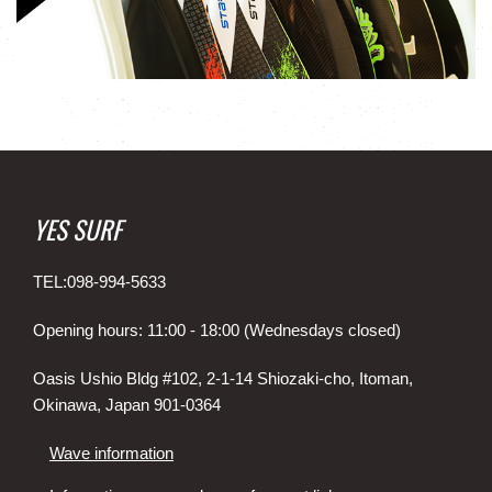
YES SURF
TEL:098-994-5633
Opening hours: 11:00 - 18:00 (Wednesdays closed)
Oasis Ushio Bldg #102, 2-1-14 Shiozaki-cho, Itoman,
Okinawa, Japan 901-0364
Wave information