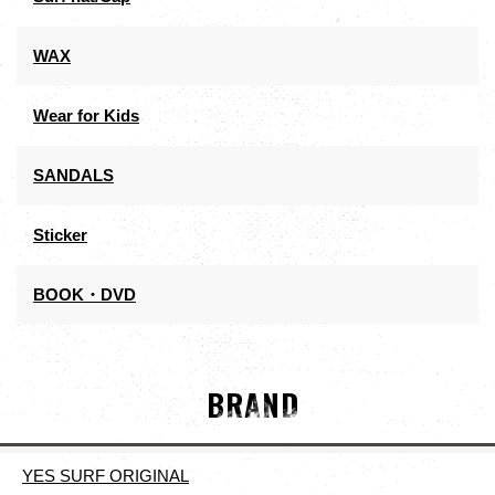
WAX
Wear for Kids
SANDALS
Sticker
BOOK・DVD
BRAND
YES SURF ORIGINAL