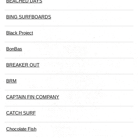
BEACHED DAYS
BING SURFBOARDS
Black Project
BonBas
BREAKER OUT
BRM
CAPTAIN FIN COMPANY
CATCH SURF
Chocolate Fish