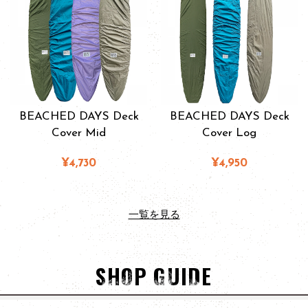
BEACHED DAYS Deck
BEACHED DAYS Deck
Cover Mid
Cover Log
¥4,730
¥4,950
一覧を見る
SHOP GUIDE