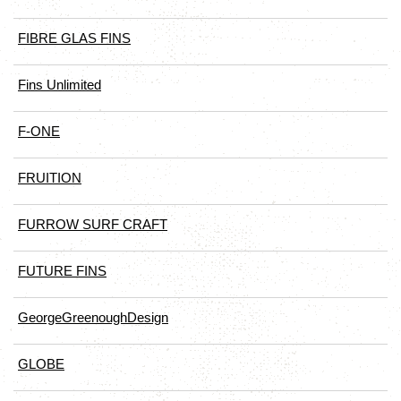
FIBRE GLAS FINS
Fins Unlimited
F-ONE
FRUITION
FURROW SURF CRAFT
FUTURE FINS
GeorgeGreenoughDesign
GLOBE