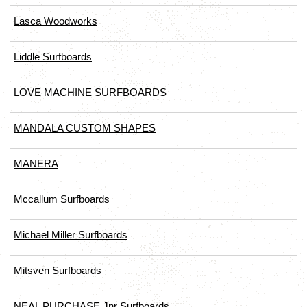
Lasca Woodworks
Liddle Surfboards
LOVE MACHINE SURFBOARDS
MANDALA CUSTOM SHAPES
MANERA
Mccallum Surfboards
Michael Miller Surfboards
Mitsven Surfboards
NEAL PURCHASE Jnr Surfboards