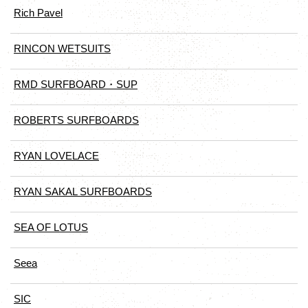
Rich Pavel
RINCON WETSUITS
RMD SURFBOARD・SUP
ROBERTS SURFBOARDS
RYAN LOVELACE
RYAN SAKAL SURFBOARDS
SEA OF LOTUS
Seea
SIC