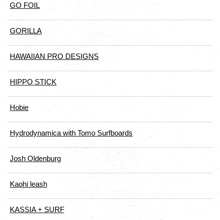
GO FOIL
GORILLA
HAWAIIAN PRO DESIGNS
HIPPO STICK
Hobie
Hydrodynamica with Tomo Surfboards
Josh Oldenburg
Kaohi leash
KASSIA + SURF