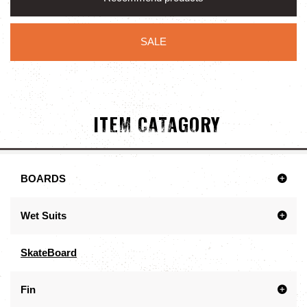
SALE
ITEM CATAGORY
BOARDS
Wet Suits
SkateBoard
Fin