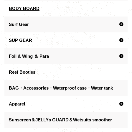
BODY BOARD
Surf Gear
SUP GEAR
Foil & Wing ＆ Para
Reef Booties
BAG・Accessories・Waterproof case・Water tank
Apparel
Sunscreen＆JELLYs GUARD＆Wetsuits smoother