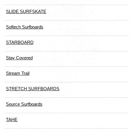
SLIDE SURFSKATE
Softech Surfboards
STARBOARD
Stay Covered
Stream Trail
STRETCH SURFBOARDS
Source Surfboards
TAHE