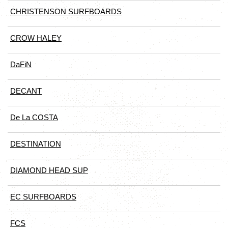
CHRISTENSON SURFBOARDS
CROW HALEY
DaFiN
DECANT
De La COSTA
DESTINATION
DIAMOND HEAD SUP
EC SURFBOARDS
FCS