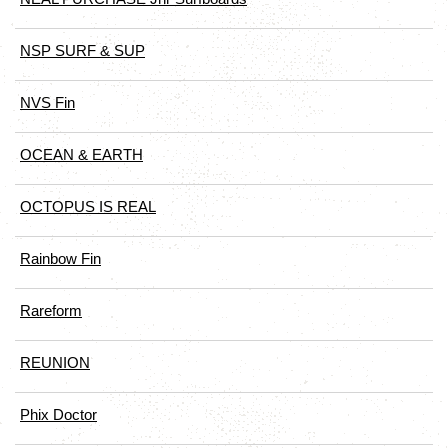
NSP SURF & SUP
NVS Fin
OCEAN & EARTH
OCTOPUS IS REAL
Rainbow Fin
Rareform
REUNION
Phix Doctor