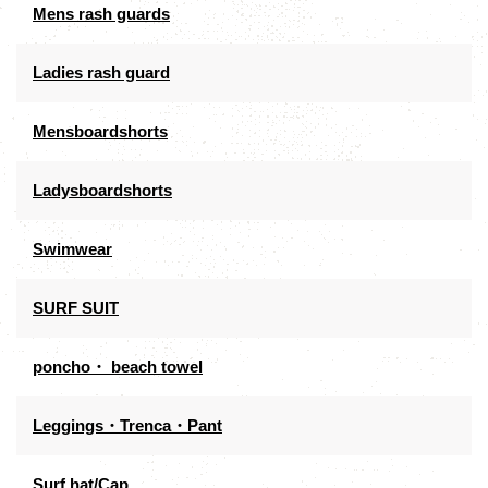
Mens rash guards
Ladies rash guard
Mensboardshorts
Ladysboardshorts
Swimwear
SURF SUIT
poncho・ beach towel
Leggings・Trenca・Pant
Surf hat/Cap