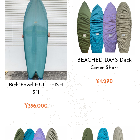
BEACHED DAYS Deck
Cover Short
¥4,290
Rich Pavel HULL FISH
5.11
¥356,000