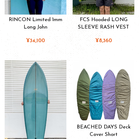
RINCON Limited 1mm
FCS Hooded LONG
Long John
SLEEVE RASH VEST
¥34,100
¥8,360
BEACHED DAYS Deck
Cover Short