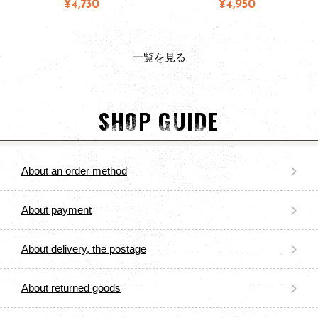
¥4,730
¥4,950
一覧を見る
SHOP GUIDE
About an order method
About payment
About delivery, the postage
About returned goods