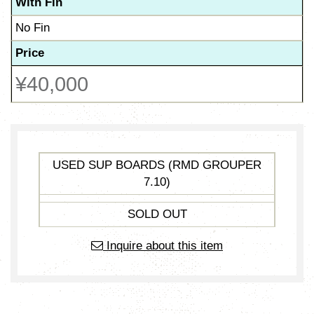
With Fin
No Fin
Price
¥40,000
USED SUP BOARDS (RMD GROUPER
7.10)
SOLD OUT
Inquire about this item