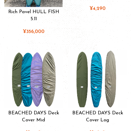
¥4,290
Rich Pavel HULL FISH
5.11
¥356,000
BEACHED DAYS Deck
BEACHED DAYS Deck
Cover Mid
Cover Log