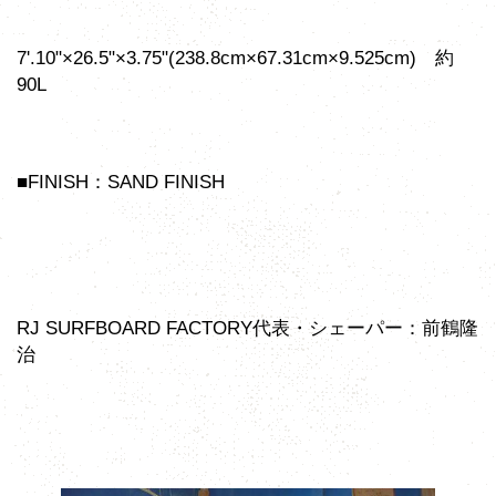
7'.10"×26.5"×3.75"(238.8cm×67.31cm×9.525cm) 約
90L
■FINISH：SAND FINISH
RJ SURFBOARD FACTORY代表・シェーパー：前鶴隆
治