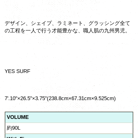
デザイン、シェイプ、ラミネート、グラッシング全て
の工程を一人で行う才能豊かな、職人肌の九州男児。
YES SURF
7'.10"×26.5"×3.75"(238.8cm×67.31cm×9.525cm)
VOLUME
約90L