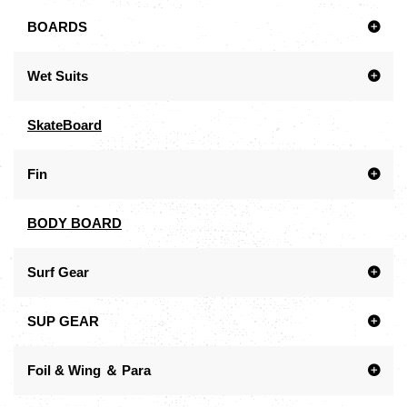
BOARDS
Wet Suits
SkateBoard
Fin
BODY BOARD
Surf Gear
SUP GEAR
Foil & Wing ＆ Para