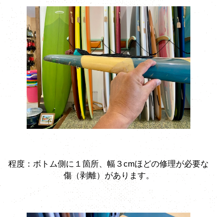
程度：ボトム側に１箇所、幅３cmほどの修理が必要な
傷（剥離）があります。