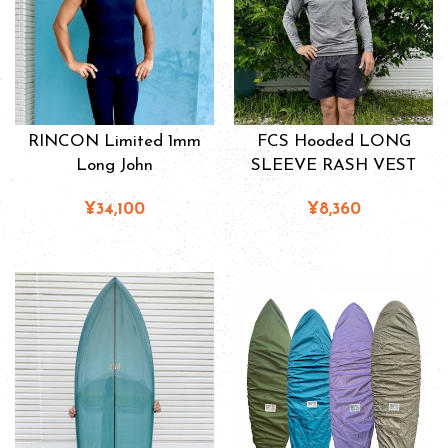
RINCON Limited 1mm
FCS Hooded LONG
Long John
SLEEVE RASH VEST
¥34,100
¥8,360