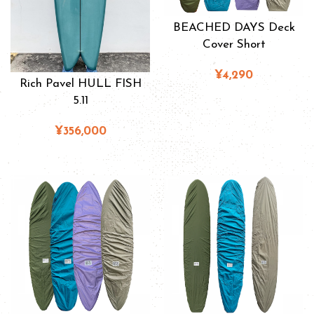
BEACHED DAYS Deck
Cover Short
¥4,290
Rich Pavel HULL FISH
5.11
¥356,000