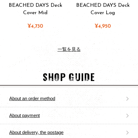
BEACHED DAYS Deck
BEACHED DAYS Deck
Cover Mid
Cover Log
¥4,730
¥4,950
一覧を見る
SHOP GUIDE
About an order method
About payment
About delivery, the postage