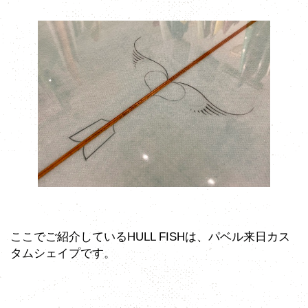
ここでご紹介しているHULL FISHは、パベル来日カス
タムシェイプです。