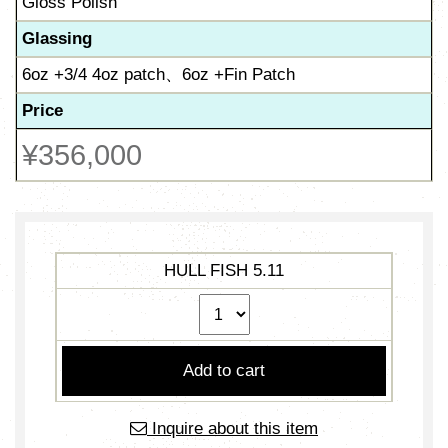
Gloss Polish
Glassing
6oz +3/4 4oz patch、6oz +Fin Patch
Price
¥356,000
HULL FISH 5.11
Inquire about this item