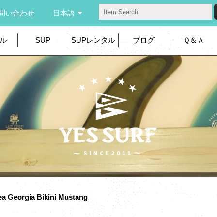
問い合わせ
日本語
ル
SUP
SUPレンタル
ブログ
Ｑ＆Ａ
ea Georgia Bikini Mustang