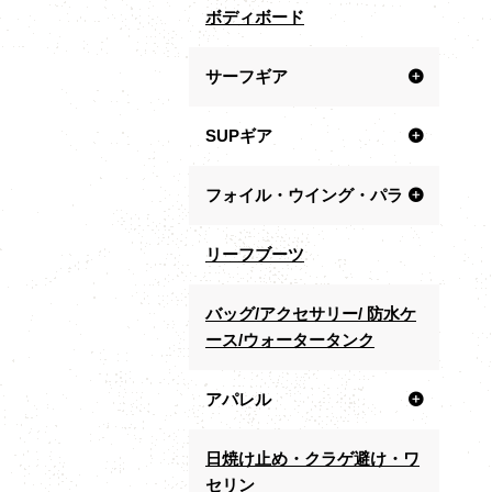
ボディボード
サーフギア
SUPギア
フォイル・ウイング・パラ
リーフブーツ
バッグ/アクセサリー/ 防水ケ
ース/ウォータータンク
アパレル
日焼け止め・クラゲ避け・ワ
セリン