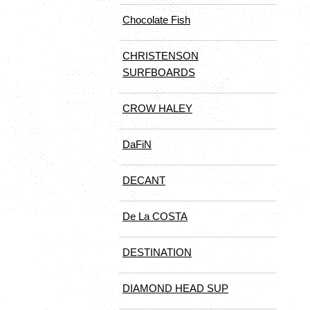
Chocolate Fish
CHRISTENSON
SURFBOARDS
CROW HALEY
DaFiN
DECANT
De La COSTA
DESTINATION
DIAMOND HEAD SUP