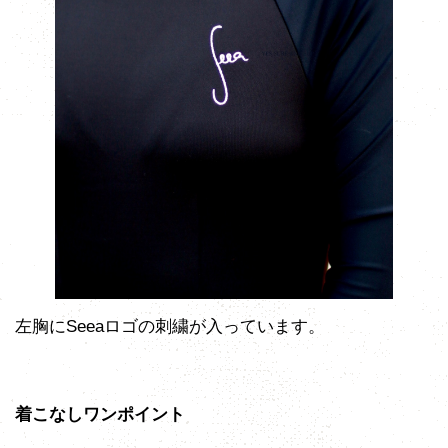
左胸にSeeaロゴの刺繍が入っています。
着こなしワンポイント