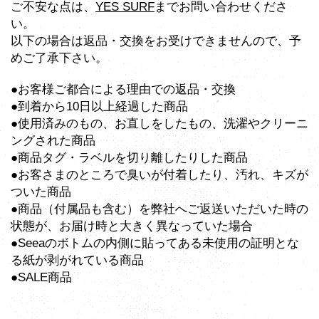
ご不安な点は、
YES SURF
までお問い合わせくださ
い。
以下の場合は返品・交換をお受けできませんので、予
めご了承下さい。
●お客様ご都合による理由での返品・交換
●到着から10日以上経過した商品
●使用済みのもの、お直しをしたもの、洗濯やクリーニ
ングされた商品
●商品タグ・ラベルを切り離したりした商品
●お客さまのところで臭いが付着したり、汚れ、キズが
ついた商品
●商品（付属品も含む）を弊社へご返送いただいた時の
状態が、お届け時と大きく異なっていた場合
●Seeaのボトムの内側に貼ってある未使用の証明とな
る紙が剥がれている商品
●SALE商品