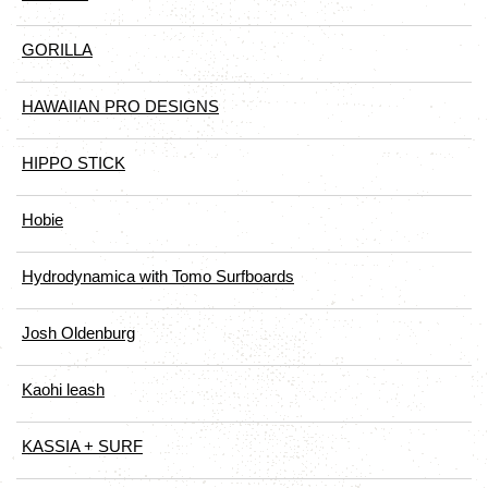
GORILLA
HAWAIIAN PRO DESIGNS
HIPPO STICK
Hobie
Hydrodynamica with Tomo Surfboards
Josh Oldenburg
Kaohi leash
KASSIA + SURF