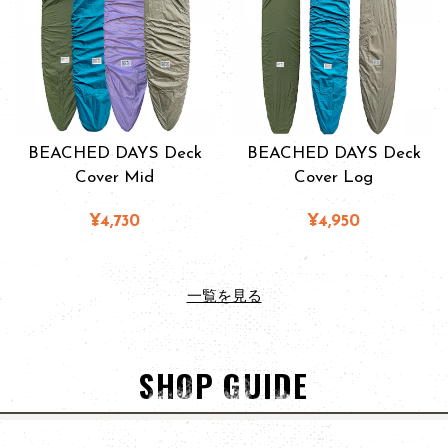
BEACHED DAYS Deck
BEACHED DAYS Deck
Cover Mid
Cover Log
¥4,730
¥4,950
一覧を見る
SHOP GUIDE