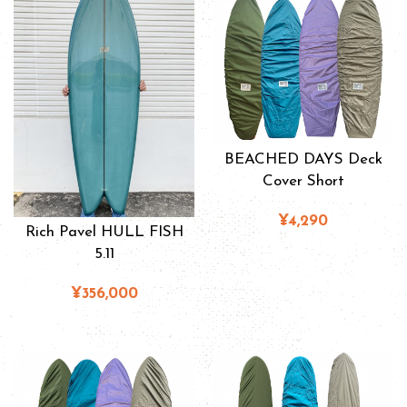
BEACHED DAYS Deck
Cover Short
¥4,290
Rich Pavel HULL FISH
5.11
¥356,000