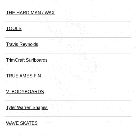
THE HARD MAN / WAX
TOOLS
Travis Reynolds
TrimCraft Surfboards
TRUE AMES FIN
V- BODYBOARDS
Tyler Warren Shapes
WAVE SKATES