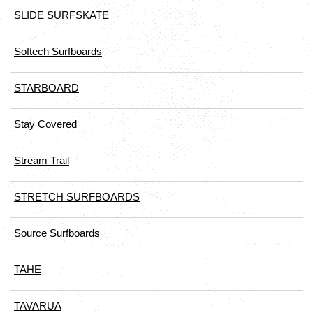
SLIDE SURFSKATE
Softech Surfboards
STARBOARD
Stay Covered
Stream Trail
STRETCH SURFBOARDS
Source Surfboards
TAHE
TAVARUA