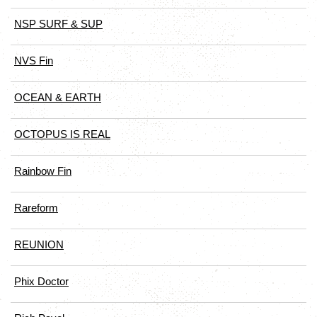
NSP SURF & SUP
NVS Fin
OCEAN & EARTH
OCTOPUS IS REAL
Rainbow Fin
Rareform
REUNION
Phix Doctor