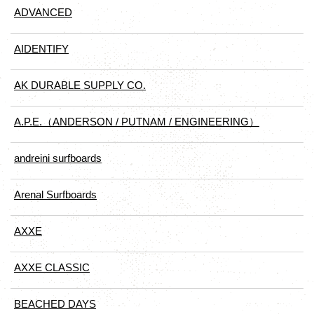
ADVANCED
AIDENTIFY
AK DURABLE SUPPLY CO.
A.P.E.（ANDERSON / PUTNAM / ENGINEERING）
andreini surfboards
Arenal Surfboards
AXXE
AXXE CLASSIC
BEACHED DAYS