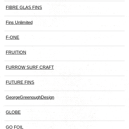
FIBRE GLAS FINS
Fins Unlimited
F-ONE
FRUITION
FURROW SURF CRAFT
FUTURE FINS
GeorgeGreenoughDesign
GLOBE
GO FOIL