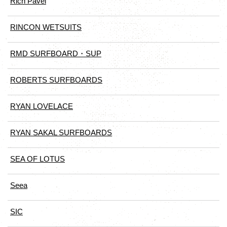
Rich Pavel
RINCON WETSUITS
RMD SURFBOARD・SUP
ROBERTS SURFBOARDS
RYAN LOVELACE
RYAN SAKAL SURFBOARDS
SEA OF LOTUS
Seea
SIC