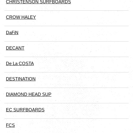
CHRISTENSON SURFBOARDS
CROW HALEY
DaFiN
DECANT
De La COSTA
DESTINATION
DIAMOND HEAD SUP
EC SURFBOARDS
FCS