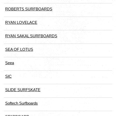
ROBERTS SURFBOARDS
RYAN LOVELACE
RYAN SAKAL SURFBOARDS
SEA OF LOTUS
Seea
SIC
SLIDE SURFSKATE
Softech Surfboards