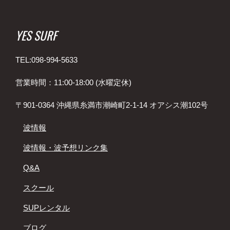
YES SURF
TEL:098-994-5633
営業時間：11:00-18:00 (水曜定休)
〒901-0364 沖縄県糸満市潮崎町2-1-14 オアシス潮102号
波情報
波情報・波予想リンク集
Q&A
スクール
SUPレンタル
ブログ