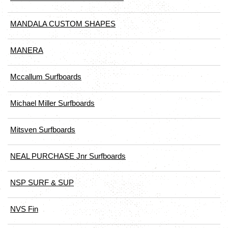
MANDALA CUSTOM SHAPES
MANERA
Mccallum Surfboards
Michael Miller Surfboards
Mitsven Surfboards
NEAL PURCHASE Jnr Surfboards
NSP SURF & SUP
NVS Fin