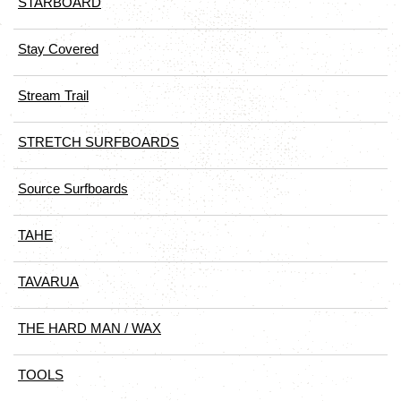
STARBOARD
Stay Covered
Stream Trail
STRETCH SURFBOARDS
Source Surfboards
TAHE
TAVARUA
THE HARD MAN / WAX
TOOLS