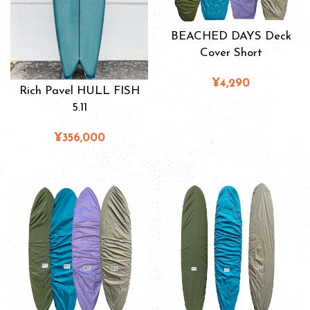
BEACHED DAYS Deck
Cover Short
¥4,290
Rich Pavel HULL FISH
5.11
¥356,000