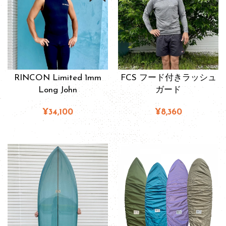
RINCON Limited 1mm
FCS フード付きラッシュ
Long John
ガード
¥34,100
¥8,360