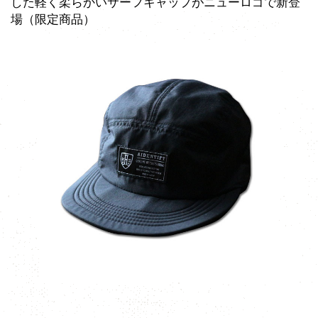
した軽く柔らかいサーフキャップがニューロゴで新登
場（限定商品）