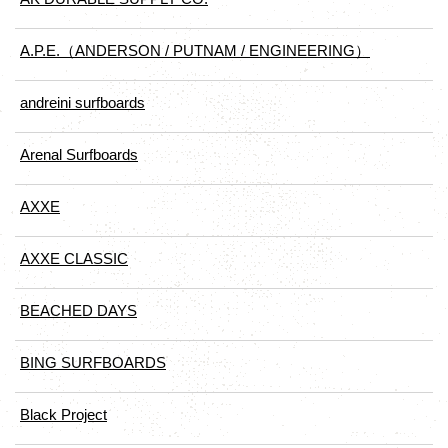
A.P.E.（ANDERSON / PUTNAM / ENGINEERING）
andreini surfboards
Arenal Surfboards
AXXE
AXXE CLASSIC
BEACHED DAYS
BING SURFBOARDS
Black Project