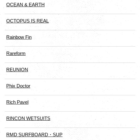
OCEAN & EARTH
OCTOPUS IS REAL
Rainbow Fin
Rareform
REUNION
Phix Doctor
Rich Pavel
RINCON WETSUITS
RMD SURFBOARD・SUP