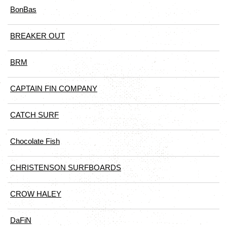
BonBas
BREAKER OUT
BRM
CAPTAIN FIN COMPANY
CATCH SURF
Chocolate Fish
CHRISTENSON SURFBOARDS
CROW HALEY
DaFiN