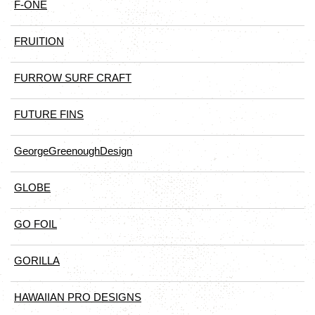
F-ONE
FRUITION
FURROW SURF CRAFT
FUTURE FINS
GeorgeGreenoughDesign
GLOBE
GO FOIL
GORILLA
HAWAIIAN PRO DESIGNS