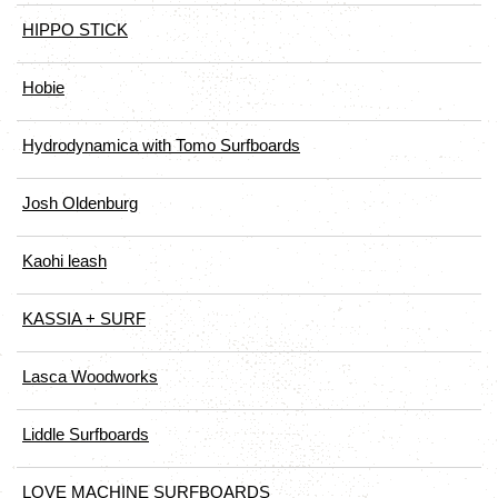
HIPPO STICK
Hobie
Hydrodynamica with Tomo Surfboards
Josh Oldenburg
Kaohi leash
KASSIA + SURF
Lasca Woodworks
Liddle Surfboards
LOVE MACHINE SURFBOARDS