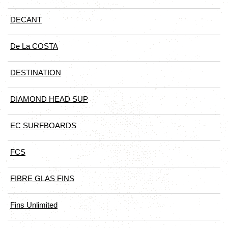
DECANT
De La COSTA
DESTINATION
DIAMOND HEAD SUP
EC SURFBOARDS
FCS
FIBRE GLAS FINS
Fins Unlimited