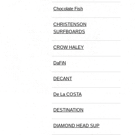
Chocolate Fish
CHRISTENSON
SURFBOARDS
CROW HALEY
DaFiN
DECANT
De La COSTA
DESTINATION
DIAMOND HEAD SUP