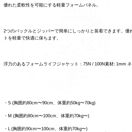
優れた柔軟性を可能にする軽量フォームパネル。
2つのバックルとジッパーで簡単にしっかりと装着できます。優
トを軽量で快適に保ちます。
浮力のあるフォームライフジャケット：75N / 100N素材: 1mm 
・S (胸囲約80cm〜90cm、体重約50kg〜70kg)
・M (胸囲約80cm〜100cm、体重約70kg〜)
・L (胸囲約90cm〜100cm、体重約70kg〜)