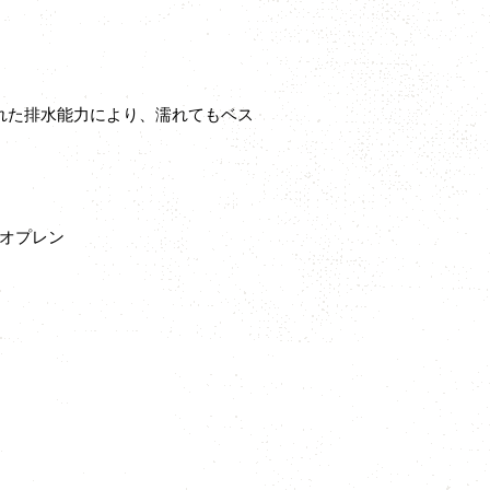
れた排水能力により、濡れてもベス
ネオプレン