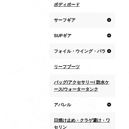
ボディボード
サーフギア
SUPギア
フォイル・ウイング・パラ
リーフブーツ
バッグ/アクセサリー/ 防水ケ
ース/ウォータータンク
アパレル
日焼け止め・クラゲ避け・ワ
セリン