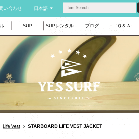
問い合わせ
日本語
ル
SUP
SUPレンタル
ブログ
Ｑ＆Ａ
Life Vest
STARBOARD LIFE VEST JACKET