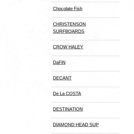
Chocolate Fish
CHRISTENSON
SURFBOARDS
CROW HALEY
DaFiN
DECANT
De La COSTA
DESTINATION
DIAMOND HEAD SUP