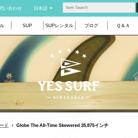
問い合わせ
日本語
ル
SUP
SUPレンタル
ブログ
Ｑ＆Ａ
ード
Globe The All-Time Skewered 35.875インチ