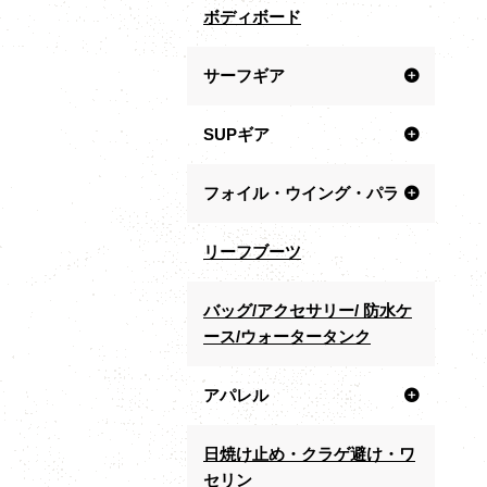
ボディボード
サーフギア
SUPギア
フォイル・ウイング・パラ
リーフブーツ
バッグ/アクセサリー/ 防水ケ
ース/ウォータータンク
アパレル
日焼け止め・クラゲ避け・ワ
セリン