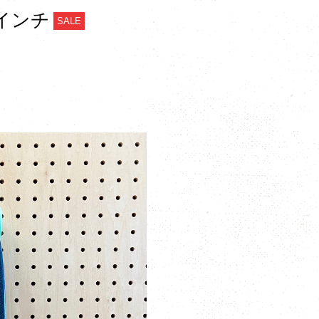
875インチ
SALE