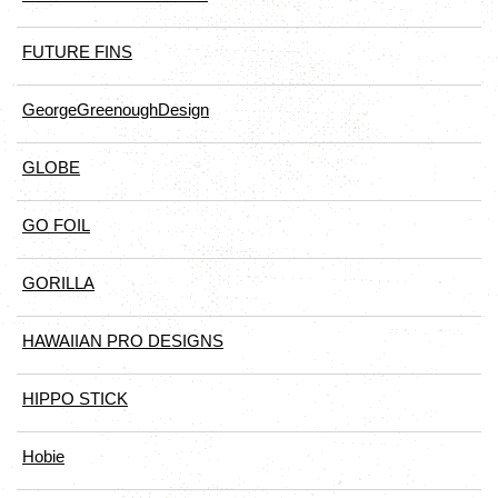
FUTURE FINS
GeorgeGreenoughDesign
GLOBE
GO FOIL
GORILLA
HAWAIIAN PRO DESIGNS
HIPPO STICK
Hobie