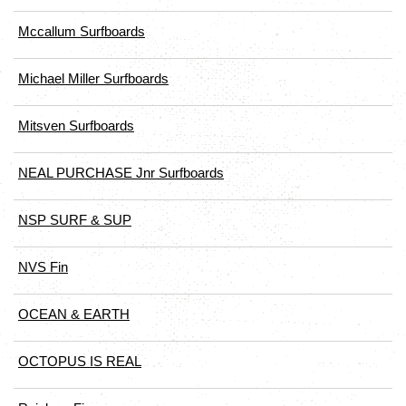
Mccallum Surfboards
Michael Miller Surfboards
Mitsven Surfboards
NEAL PURCHASE Jnr Surfboards
NSP SURF & SUP
NVS Fin
OCEAN & EARTH
OCTOPUS IS REAL