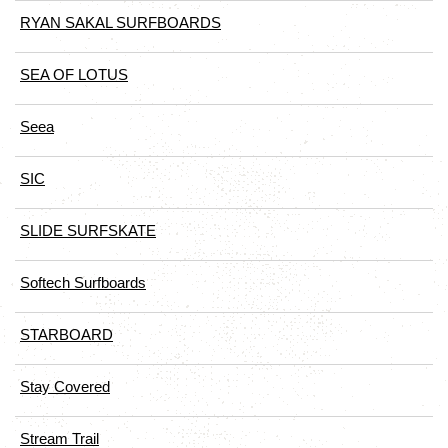
RYAN SAKAL SURFBOARDS
SEA OF LOTUS
Seea
SIC
SLIDE SURFSKATE
Softech Surfboards
STARBOARD
Stay Covered
Stream Trail