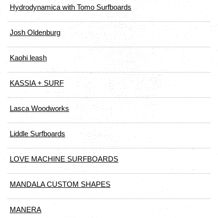
Hydrodynamica with Tomo Surfboards
Josh Oldenburg
Kaohi leash
KASSIA + SURF
Lasca Woodworks
Liddle Surfboards
LOVE MACHINE SURFBOARDS
MANDALA CUSTOM SHAPES
MANERA