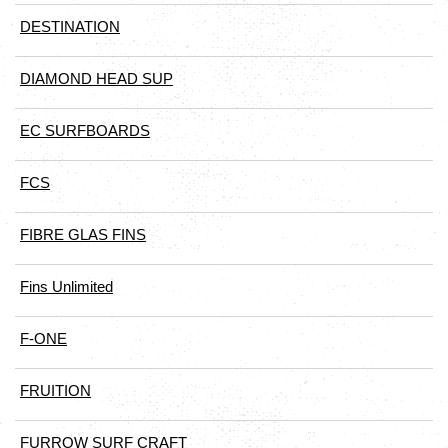
DESTINATION
DIAMOND HEAD SUP
EC SURFBOARDS
FCS
FIBRE GLAS FINS
Fins Unlimited
F-ONE
FRUITION
FURROW SURF CRAFT