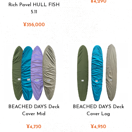
¥4,290
Rich Pavel HULL FISH
5.11
¥356,000
BEACHED DAYS Deck
BEACHED DAYS Deck
Cover Mid
Cover Log
¥4,730
¥4,950