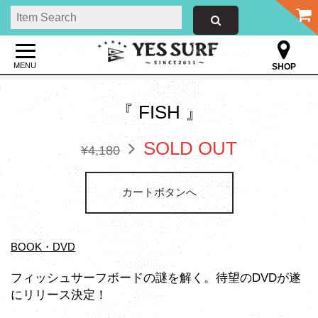
MENU
SHOP
『 FISH 』
SOLD OUT
¥4,180
カートボタンへ
BOOK・DVD
フィッシュサーフボードの謎を解く。待望のDVDが遂
にリリース決定！