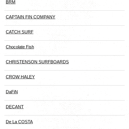
BRM
CAPTAIN FIN COMPANY
CATCH SURF
Chocolate Fish
CHRISTENSON SURFBOARDS
CROW HALEY
DaFiN
DECANT
De La COSTA