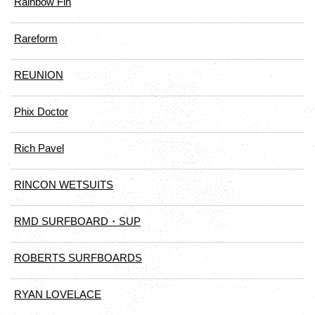
Rainbow Fin
Rareform
REUNION
Phix Doctor
Rich Pavel
RINCON WETSUITS
RMD SURFBOARD・SUP
ROBERTS SURFBOARDS
RYAN LOVELACE