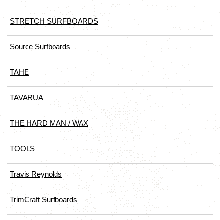
STRETCH SURFBOARDS
Source Surfboards
TAHE
TAVARUA
THE HARD MAN / WAX
TOOLS
Travis Reynolds
TrimCraft Surfboards