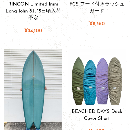
RINCON Limited 1mm
FCS フード付きラッシュ
Long John 8月15日頃入荷
ガード
予定
¥8,360
¥34,100
BEACHED DAYS Deck
Cover Short