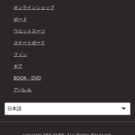
オンラインショップ
ボード
ウエットスーツ
スケートボード
フィン
ギア
BOOK・DVD
アパレル
copyright YES SURF. ALL Rights Reserved.