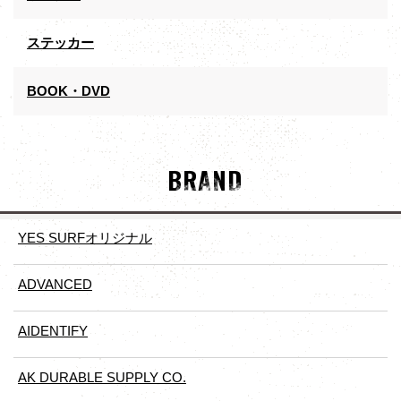
ステッカー
BOOK・DVD
BRAND
YES SURFオリジナル
ADVANCED
AIDENTIFY
AK DURABLE SUPPLY CO.