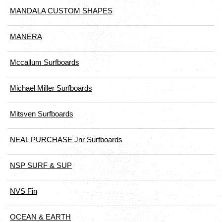
MANDALA CUSTOM SHAPES
MANERA
Mccallum Surfboards
Michael Miller Surfboards
Mitsven Surfboards
NEAL PURCHASE Jnr Surfboards
NSP SURF & SUP
NVS Fin
OCEAN & EARTH