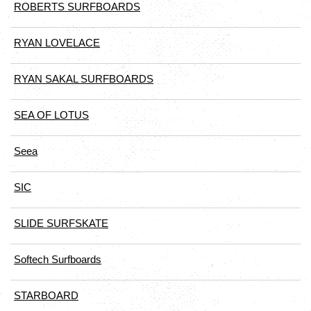
ROBERTS SURFBOARDS
RYAN LOVELACE
RYAN SAKAL SURFBOARDS
SEA OF LOTUS
Seea
SIC
SLIDE SURFSKATE
Softech Surfboards
STARBOARD