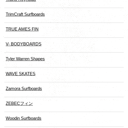
TrimCraft Surfboards
TRUE AMES FIN
V- BODYBOARDS
Tyler Warren Shapes
WAVE SKATES
Zamora Surfboards
ZEBECフィン
Woodin Surfboards