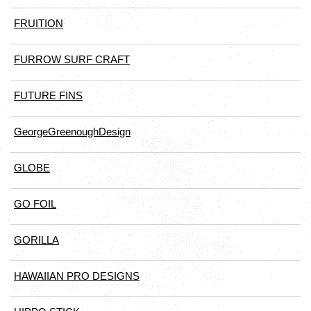
FRUITION
FURROW SURF CRAFT
FUTURE FINS
GeorgeGreenoughDesign
GLOBE
GO FOIL
GORILLA
HAWAIIAN PRO DESIGNS