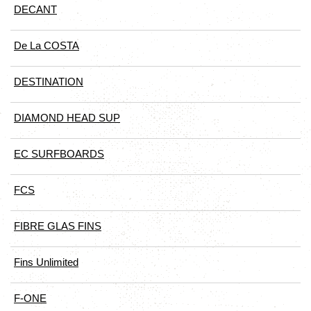
DECANT
De La COSTA
DESTINATION
DIAMOND HEAD SUP
EC SURFBOARDS
FCS
FIBRE GLAS FINS
Fins Unlimited
F-ONE