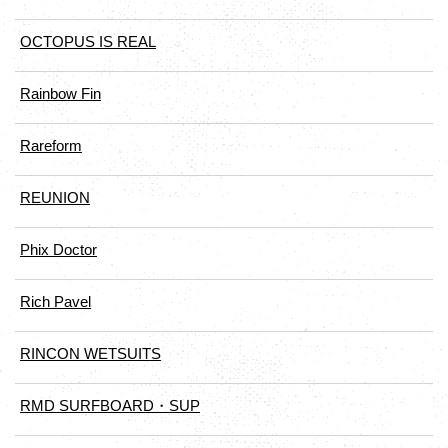
OCTOPUS IS REAL
Rainbow Fin
Rareform
REUNION
Phix Doctor
Rich Pavel
RINCON WETSUITS
RMD SURFBOARD・SUP