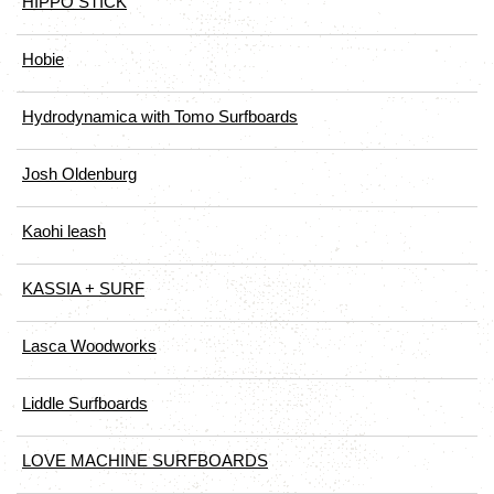
HIPPO STICK
Hobie
Hydrodynamica with Tomo Surfboards
Josh Oldenburg
Kaohi leash
KASSIA + SURF
Lasca Woodworks
Liddle Surfboards
LOVE MACHINE SURFBOARDS