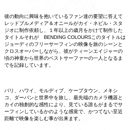
彼の動向に興味を抱いているファン達の要望に答えて
レッドブルメディア＆オニールがカイ・ネビル・スタ
ジオに制作依頼し、１年以上の歳月をかけて制作した
タイトルそれが BENDING COLOURSこのタイトルは
ジョーディのフリーサーフィンの映像を旅のシーンと
クロスオーバーしながら、彼がティーンエイジャーの
頃の神童から世界のベストサーファーの一人となるま
でを記録しています。
バリ、ハワイ、モルディブ、ケープタウン、メキシ
コ、ダーバンと世界中を旅し、最先端のカメラ機器と
カイの独創的な感性により、見ている誰もがまるでサ
ーフィンしているかのような感覚で、かつてない至近
距離で映像を楽しむ事が出来ます。