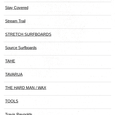
Stay Covered
Stream Trail
STRETCH SURFBOARDS
Source Surfboards
TAHE
TAVARUA
THE HARD MAN / WAX
TOOLS
Travis Reynolds