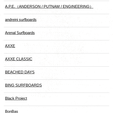
A.P.E.（ANDERSON / PUTNAM / ENGINEERING）
andreini surfboards
Arenal Surfboards
AXXE
AXXE CLASSIC
BEACHED DAYS
BING SURFBOARDS
Black Project
BonBas