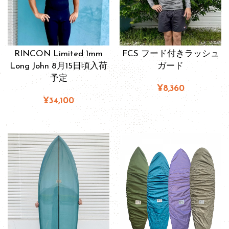
RINCON Limited 1mm
FCS フード付きラッシュ
Long John 8月15日頃入荷
ガード
予定
¥8,360
¥34,100