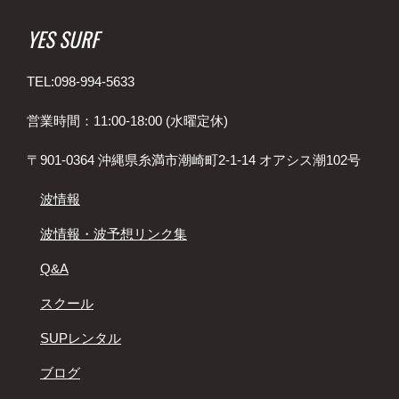
YES SURF
TEL:098-994-5633
営業時間：11:00-18:00 (水曜定休)
〒901-0364 沖縄県糸満市潮崎町2-1-14 オアシス潮102号
波情報
波情報・波予想リンク集
Q&A
スクール
SUPレンタル
ブログ