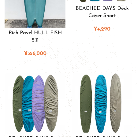
BEACHED DAYS Deck
Cover Short
¥4,290
Rich Pavel HULL FISH
5.11
¥356,000