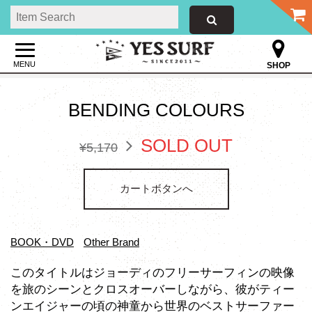
MENU
SHOP
BENDING COLOURS
SOLD OUT
¥5,170
カートボタンへ
BOOK・DVD
Other Brand
このタイトルはジョーディのフリーサーフィンの映像
を旅のシーンとクロスオーバーしながら、彼がティー
ンエイジャーの頃の神童から世界のベストサーファー