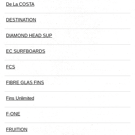
De La COSTA
DESTINATION
DIAMOND HEAD SUP
EC SURFBOARDS
FCS
FIBRE GLAS FINS
Fins Unlimited
F-ONE
FRUITION