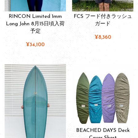
RINCON Limited 1mm
FCS フード付きラッシュ
Long John 8月15日頃入荷
ガード
予定
¥8,360
¥34,100
BEACHED DAYS Deck
Cover Short