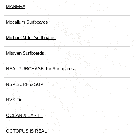
MANERA
Mccallum Surfboards
Michael Miller Surfboards
Mitsven Surfboards
NEAL PURCHASE Jnr Surfboards
NSP SURF & SUP
NVS Fin
OCEAN & EARTH
OCTOPUS IS REAL