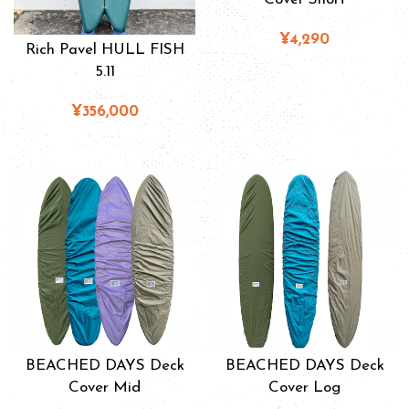
¥4,290
Rich Pavel HULL FISH
5.11
¥356,000
BEACHED DAYS Deck
BEACHED DAYS Deck
Cover Mid
Cover Log