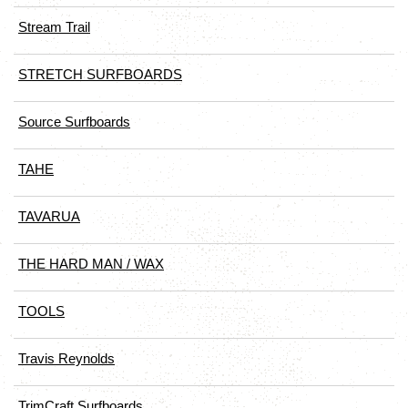
Stream Trail
STRETCH SURFBOARDS
Source Surfboards
TAHE
TAVARUA
THE HARD MAN / WAX
TOOLS
Travis Reynolds
TrimCraft Surfboards