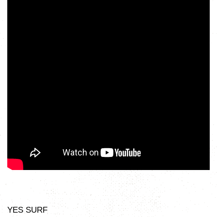
YES SURF