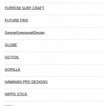
FURROW SURF CRAFT
FUTURE FINS
GeorgeGreenoughDesign
GLOBE
GO FOIL
GORILLA
HAWAIIAN PRO DESIGNS
HIPPO STICK