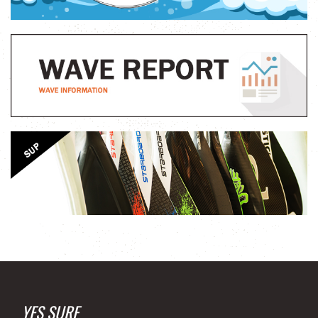
YES SURF