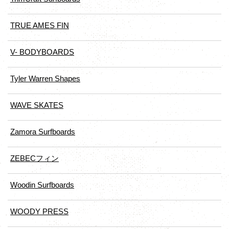
TRUE AMES FIN
V- BODYBOARDS
Tyler Warren Shapes
WAVE SKATES
Zamora Surfboards
ZEBECフィン
Woodin Surfboards
WOODY PRESS