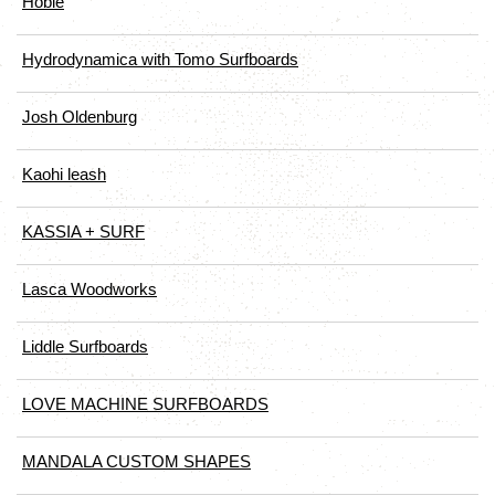
Hobie
Hydrodynamica with Tomo Surfboards
Josh Oldenburg
Kaohi leash
KASSIA + SURF
Lasca Woodworks
Liddle Surfboards
LOVE MACHINE SURFBOARDS
MANDALA CUSTOM SHAPES