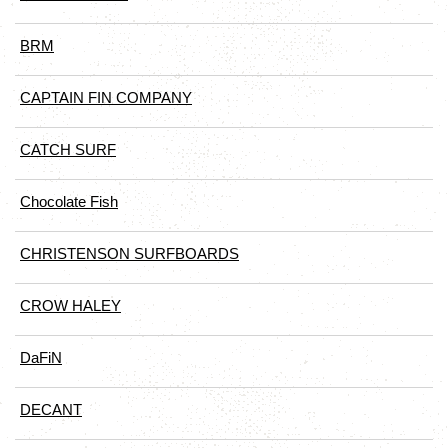
BRM
CAPTAIN FIN COMPANY
CATCH SURF
Chocolate Fish
CHRISTENSON SURFBOARDS
CROW HALEY
DaFiN
DECANT