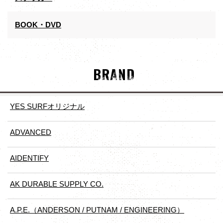
BOOK・DVD
BRAND
YES SURFオリジナル
ADVANCED
AIDENTIFY
AK DURABLE SUPPLY CO.
A.P.E.（ANDERSON / PUTNAM / ENGINEERING）