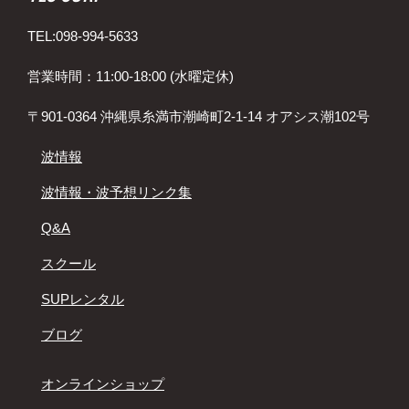
TEL:098-994-5633
営業時間：11:00-18:00 (水曜定休)
〒901-0364 沖縄県糸満市潮崎町2-1-14 オアシス潮102号
波情報
波情報・波予想リンク集
Q&A
スクール
SUPレンタル
ブログ
オンラインショップ