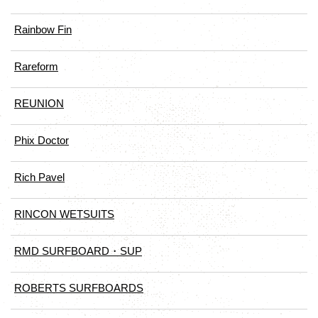
Rainbow Fin
Rareform
REUNION
Phix Doctor
Rich Pavel
RINCON WETSUITS
RMD SURFBOARD・SUP
ROBERTS SURFBOARDS