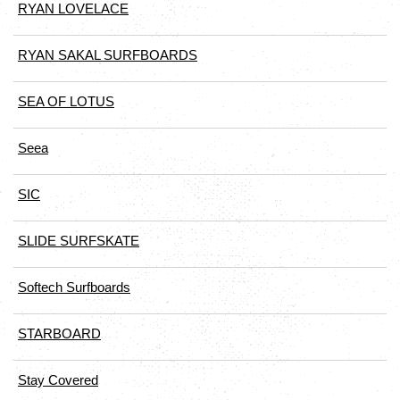
RYAN LOVELACE
RYAN SAKAL SURFBOARDS
SEA OF LOTUS
Seea
SIC
SLIDE SURFSKATE
Softech Surfboards
STARBOARD
Stay Covered