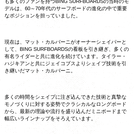
も多くのファンを持つBING SURFBOARDSの当時のモ
デルは、60～70年代のサーフボードの進化の中で重要
なポジションを担っていました。
現在は、マット・カルバーニがオーナーシェイパーと
して、BING SURFBOARDSの看板を引き継ぎ、多くの
有名ライダーと共に進化を続けています。タイラー・
ハジキアンと共にジェイコブスよりシェイプ技術を引
き継いだマット・カルバーニ。
多くの時間をシェイプに注ぎ込んできた技術と真摯な
モノづくりに対する姿勢でクラシカルなロングボード
から、最新の理論や流行を盛り込んだミニボードまで
幅広いラインナップをそろえています。