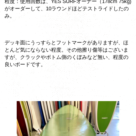
程度：使用回数は、YES SURFオーナー（178cm 75kg)
がオーダーして、10ラウンドほどテストライドしたの
み。
デッキ面にうっすらとフットマークがありますが、ほ
とんど気にならない程度。その他擦り傷等はございま
すが、クラックやボトム側のくぼみなど無い、程度の
良いボードです。