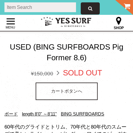
MENU
SHOP
USED (BING SURFBOARDS Pig
Former 8.6)
SOLD OUT
¥150,000
カートボタンへ
ボード
length 8'0" ～8'11"
BING SURFBOARDS
60年代のグライドとトリム、70年代と80年代のスムー