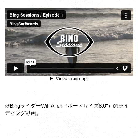
※BingライダーWill Allen（ボードサイズ8.0"）のライ
ディング動画。