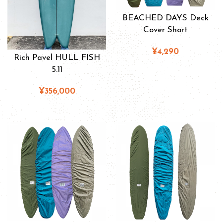
BEACHED DAYS Deck
Cover Short
¥4,290
Rich Pavel HULL FISH
5.11
¥356,000