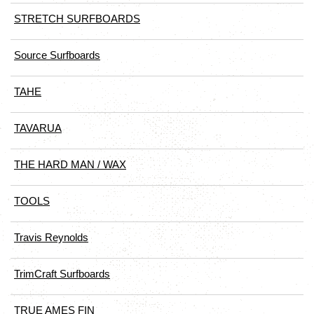
STRETCH SURFBOARDS
Source Surfboards
TAHE
TAVARUA
THE HARD MAN / WAX
TOOLS
Travis Reynolds
TrimCraft Surfboards
TRUE AMES FIN