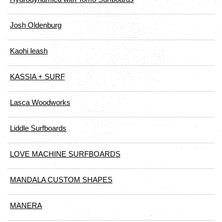
Josh Oldenburg
Kaohi leash
KASSIA + SURF
Lasca Woodworks
Liddle Surfboards
LOVE MACHINE SURFBOARDS
MANDALA CUSTOM SHAPES
MANERA