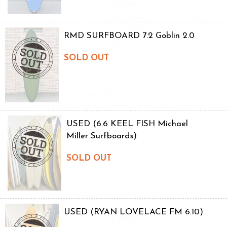
RMD SURFBOARD 7.2 Goblin 2.0
SOLD OUT
USED (6.6 KEEL FISH Michael
Miller Surfboards)
SOLD OUT
USED (RYAN LOVELACE FM 6.10)