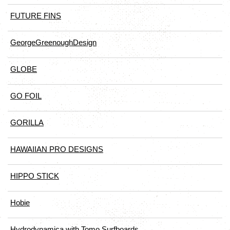
FUTURE FINS
GeorgeGreenoughDesign
GLOBE
GO FOIL
GORILLA
HAWAIIAN PRO DESIGNS
HIPPO STICK
Hobie
Hydrodynamica with Tomo Surfboards