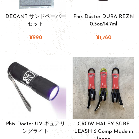
DECANT サンドペーパー
Phix Doctor DURA REZN
セット
0.5oz/14.7ml
¥990
¥1,760
Phix Doctor UV キュアリ
CROW HALEY SURF
ングライト
LEASH 6 Comp Made in
Japan