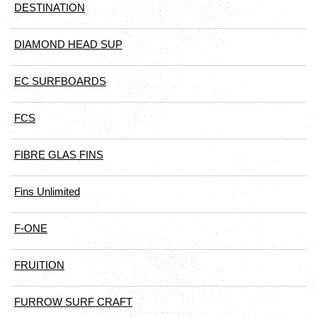
DESTINATION
DIAMOND HEAD SUP
EC SURFBOARDS
FCS
FIBRE GLAS FINS
Fins Unlimited
F-ONE
FRUITION
FURROW SURF CRAFT