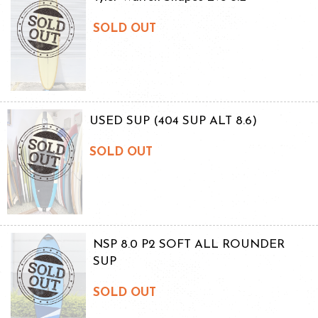
SOLD OUT
USED SUP (404 SUP ALT 8.6)
SOLD OUT
NSP 8.0 P2 SOFT ALL ROUNDER
SUP
SOLD OUT