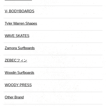
V- BODYBOARDS
Tyler Warren Shapes
WAVE SKATES
Zamora Surfboards
ZEBECフィン
Woodin Surfboards
WOODY PRESS
Other Brand