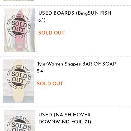
USED BOARDS (BingSUN FISH
6.1)
SOLD OUT
TylerWarren Shapes BAR OF SOAP
5.4
SOLD OUT
USED (NAISH HOVER
DOWNWIND FOIL 7.1)