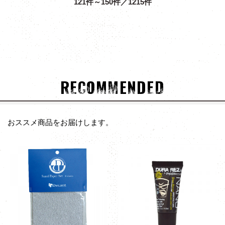
121件～150件／1215件
RECOMMENDED
おススメ商品をお届けします。