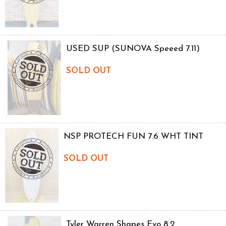
USED SUP (SUNOVA Speeed 7.11)
SOLD OUT
NSP PROTECH FUN 7.6 WHT TINT
SOLD OUT
Tyler Warren Shapes Evo 8.2