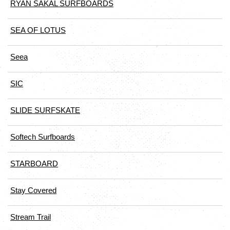
RYAN SAKAL SURFBOARDS
SEA OF LOTUS
Seea
SIC
SLIDE SURFSKATE
Softech Surfboards
STARBOARD
Stay Covered
Stream Trail