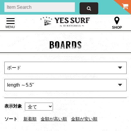
MENU
SHOP
BOARDS
表示対象
ソート
新着順
金額が高い順
金額が安い順