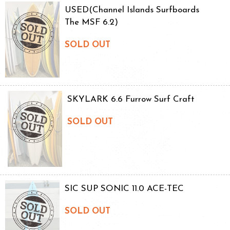
USED(Channel Islands Surfboards
The MSF 6.2)
SOLD OUT
SKYLARK 6.6 Furrow Surf Craft
SOLD OUT
SIC SUP SONIC 11.0 ACE-TEC
SOLD OUT