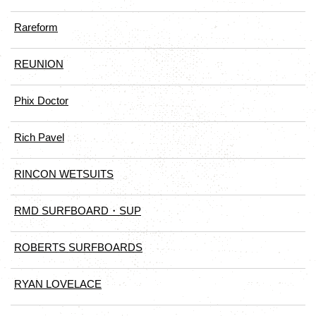
Rareform
REUNION
Phix Doctor
Rich Pavel
RINCON WETSUITS
RMD SURFBOARD・SUP
ROBERTS SURFBOARDS
RYAN LOVELACE