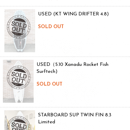
USED (KT WING DRIFTER 4.8)
SOLD OUT
USED（5.10 Xanadu Rocket Fish
Surftech)
SOLD OUT
STARBOARD SUP TWIN FIN 8.3
Limited