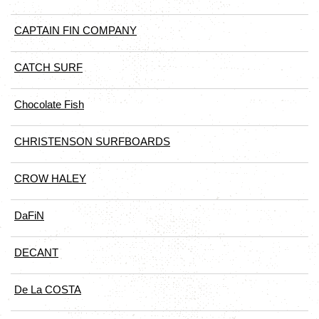
CAPTAIN FIN COMPANY
CATCH SURF
Chocolate Fish
CHRISTENSON SURFBOARDS
CROW HALEY
DaFiN
DECANT
De La COSTA