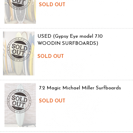
SOLD OUT
USED (Gypsy Eye model 7.10
WOODIN SURFBOARDS)
SOLD OUT
7.2 Magic Michael Miller Surfboards
SOLD OUT