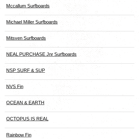
Mccallum Surfboards
Michael Miller Surfboards
Mitsven Surfboards
NEAL PURCHASE Jnr Surfboards
NSP SURF & SUP
NVS Fin
OCEAN & EARTH
OCTOPUS IS REAL
Rainbow Fin