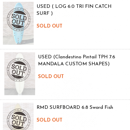
USED ( LOG 6.0 TRI FIN CATCH
SURF )
SOLD OUT
USED (Clandestino Pintail TPH 7.6
MANDALA CUSTOM SHAPES)
SOLD OUT
RMD SURFBOARD 6.8 Sword Fish
SOLD OUT