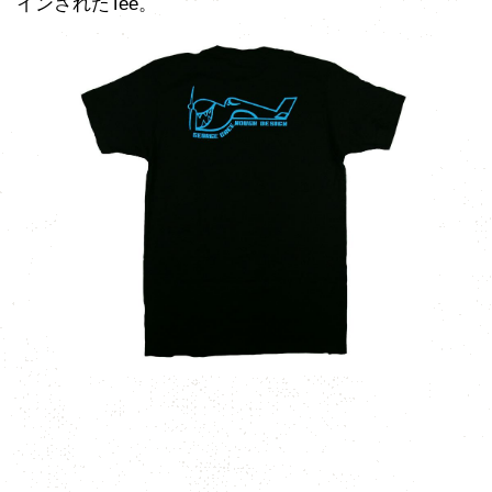
インされたTee。