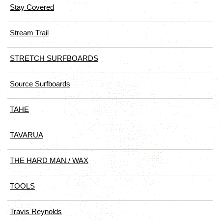
Stay Covered
Stream Trail
STRETCH SURFBOARDS
Source Surfboards
TAHE
TAVARUA
THE HARD MAN / WAX
TOOLS
Travis Reynolds