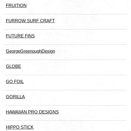
FRUITION
FURROW SURF CRAFT
FUTURE FINS
GeorgeGreenoughDesign
GLOBE
GO FOIL
GORILLA
HAWAIIAN PRO DESIGNS
HIPPO STICK