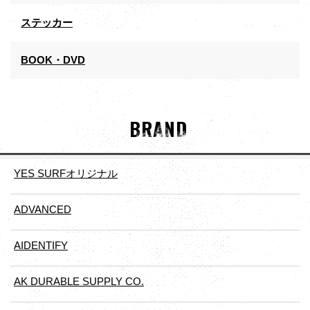
ステッカー
BOOK・DVD
BRAND
YES SURFオリジナル
ADVANCED
AIDENTIFY
AK DURABLE SUPPLY CO.