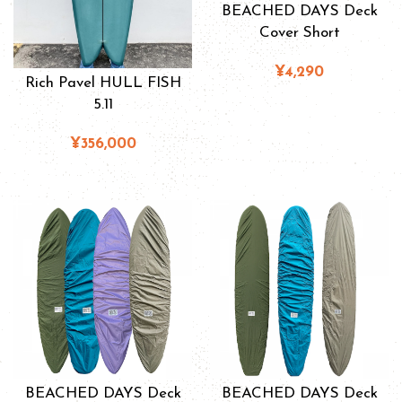
BEACHED DAYS Deck
Cover Short
¥4,290
Rich Pavel HULL FISH
5.11
¥356,000
BEACHED DAYS Deck
BEACHED DAYS Deck