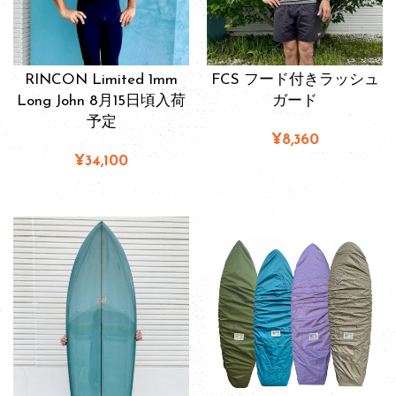
RINCON Limited 1mm
FCS フード付きラッシュ
Long John 8月15日頃入荷
ガード
予定
¥8,360
¥34,100