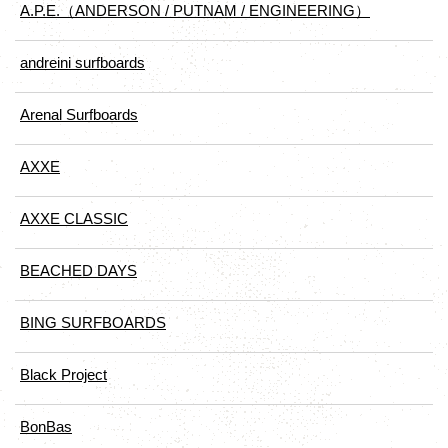
A.P.E.（ANDERSON / PUTNAM / ENGINEERING）
andreini surfboards
Arenal Surfboards
AXXE
AXXE CLASSIC
BEACHED DAYS
BING SURFBOARDS
Black Project
BonBas