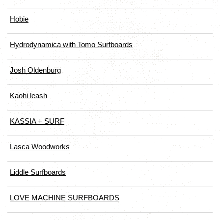
Hobie
Hydrodynamica with Tomo Surfboards
Josh Oldenburg
Kaohi leash
KASSIA + SURF
Lasca Woodworks
Liddle Surfboards
LOVE MACHINE SURFBOARDS