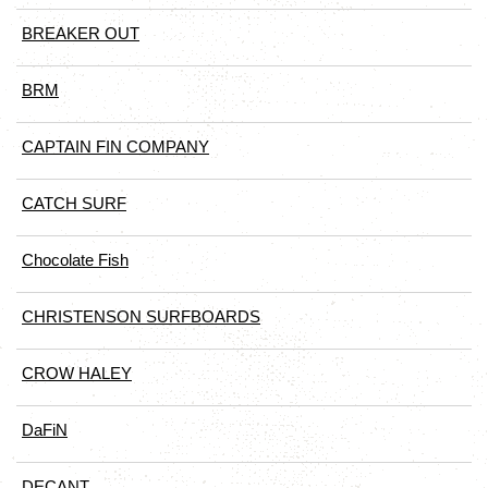
BREAKER OUT
BRM
CAPTAIN FIN COMPANY
CATCH SURF
Chocolate Fish
CHRISTENSON SURFBOARDS
CROW HALEY
DaFiN
DECANT