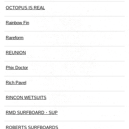
OCTOPUS IS REAL
Rainbow Fin
Rareform
REUNION
Phix Doctor
Rich Pavel
RINCON WETSUITS
RMD SURFBOARD・SUP
ROBERTS SURFBOARDS