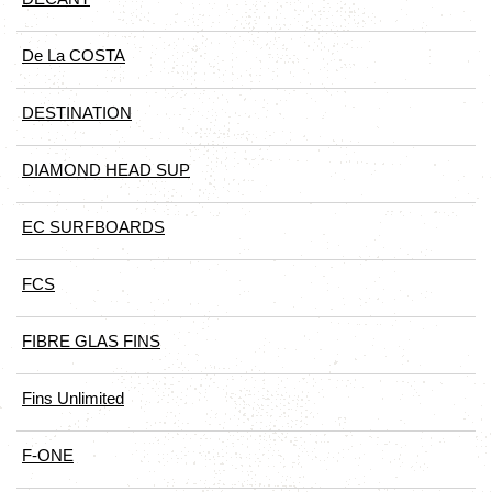
De La COSTA
DESTINATION
DIAMOND HEAD SUP
EC SURFBOARDS
FCS
FIBRE GLAS FINS
Fins Unlimited
F-ONE