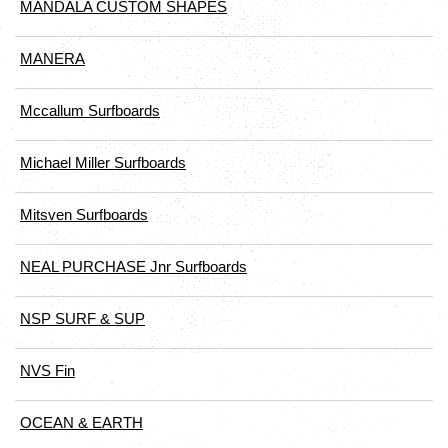
MANDALA CUSTOM SHAPES
MANERA
Mccallum Surfboards
Michael Miller Surfboards
Mitsven Surfboards
NEAL PURCHASE Jnr Surfboards
NSP SURF & SUP
NVS Fin
OCEAN & EARTH