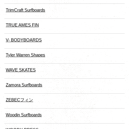
TrimCraft Surfboards
TRUE AMES FIN
V- BODYBOARDS
Tyler Warren Shapes
WAVE SKATES
Zamora Surfboards
ZEBECフィン
Woodin Surfboards