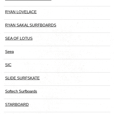
RYAN LOVELACE
RYAN SAKAL SURFBOARDS
SEA OF LOTUS
Seea
SIC
SLIDE SURFSKATE
Softech Surfboards
STARBOARD