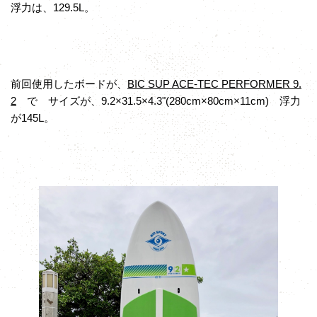
浮力は、129.5L。
前回使用したボードが、
BIC SUP ACE-TEC PERFORMER 9.
2
で サイズが、9.2×31.5×4.3"(280cm×80cm×11cm) 浮力
が145L。