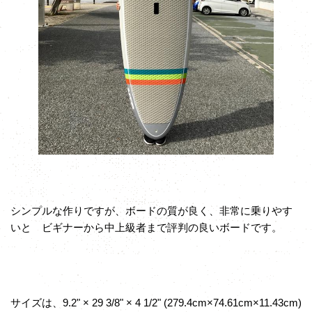
シンプルな作りですが、ボードの質が良く、非常に乗りやす
いと ビギナーから中上級者まで評判の良いボードです。
サイズは、9.2" × 29 3/8" × 4 1/2" (279.4cm×74.61cm×11.43cm)