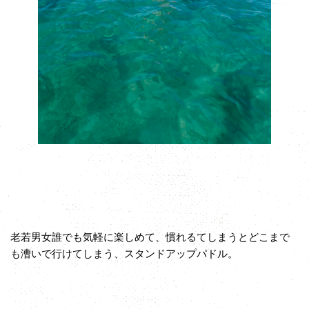
老若男女誰でも気軽に楽しめて、慣れるてしまうとどこまで
も漕いで行けてしまう、スタンドアップパドル。