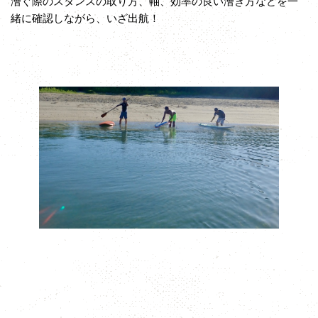
漕ぐ際のスタンスの取り方、軸、効率の良い漕ぎ方などを一
緒に確認しながら、いざ出航！