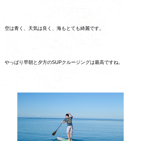
空は青く、天気は良く、海もとても綺麗です。
やっぱり早朝と夕方のSUPクルージングは最高ですね。