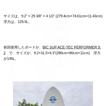
サイズは、9.2" × 29 3/8" × 4 1/2" (279.4cm×74.61cm×11.43cm)
浮力は、129.5L。
前回使用したボードが、
BIC SUP ACE-TEC PERFORMER 9.
2
で サイズが、9.2×31.5×4.3"(280cm×80cm×11cm) 浮力
が145L。