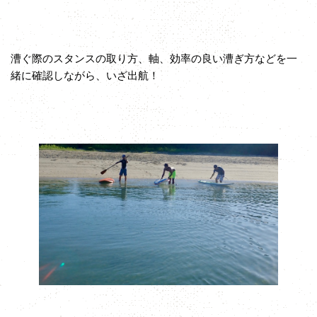
漕ぐ際のスタンスの取り方、軸、効率の良い漕ぎ方などを一
緒に確認しながら、いざ出航！