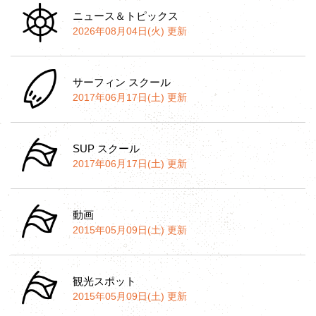
ニュース＆トピックス
2026年08月04日(火) 更新
サーフィン スクール
2017年06月17日(土) 更新
SUP スクール
2017年06月17日(土) 更新
動画
2015年05月09日(土) 更新
観光スポット
2015年05月09日(土) 更新