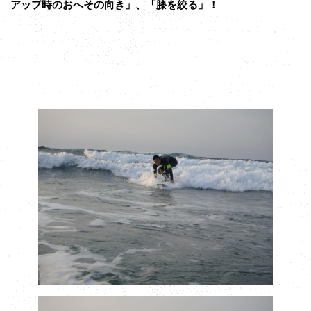
アップ時のおへその向き」、「膝を絞る」！