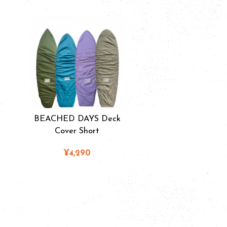
BEACHED DAYS Deck
Cover Short
¥4,290