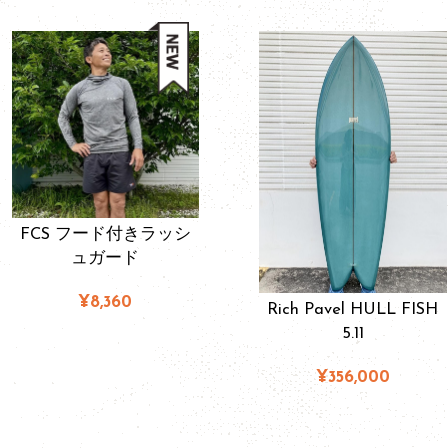
FCS フード付きラッシ
ュガード
¥8,360
Rich Pavel HULL FISH
5.11
¥356,000