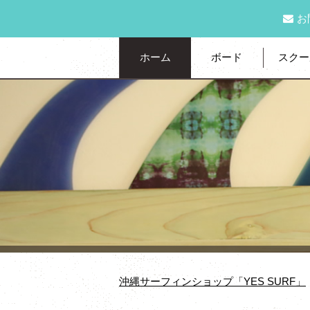
お
ホーム
ボード
スクー
沖縄サーフィンショップ「YES SURF」