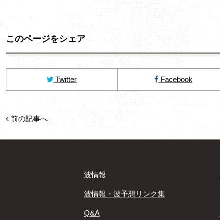
このページをシェア
Twitter
Facebook
前の記事へ
波情報
波情報・波予想リンク集
Q&A