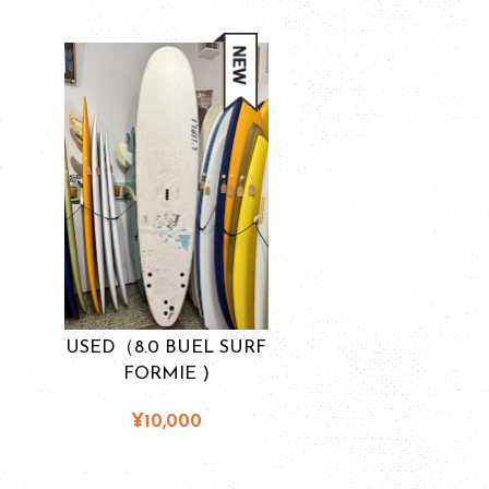
USED（8.0 BUEL SURF
FORMIE )
¥10,000