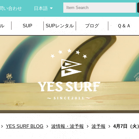
問い合わせ
日本語
ル
SUP
SUPレンタル
ブログ
Ｑ＆Ａ
YES SURF BLOG
波情報・波予報
波予報
4月7日（