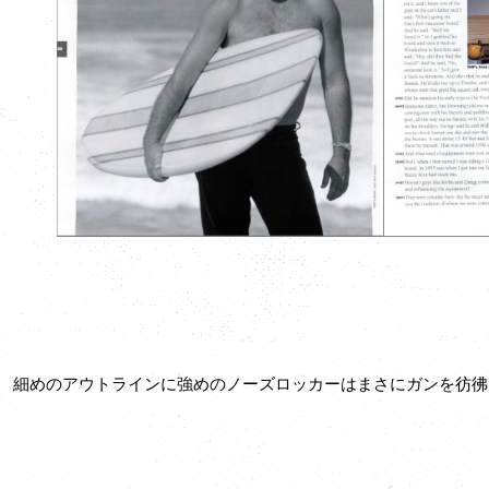
細めのアウトラインに強めのノーズロッカーはまさにガンを彷彿