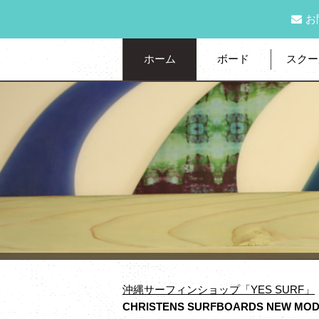
お
ホーム
ボード
スクー
沖縄サーフィンショップ「YES SURF」
CHRISTENS SURFBOARDS NEW MODEL 