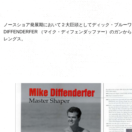
ノースショア発展期において２大巨頭としてディック・ブルーワー
DIFFENDERFER （マイク・ディフェンダッファー）のガン
レングス。