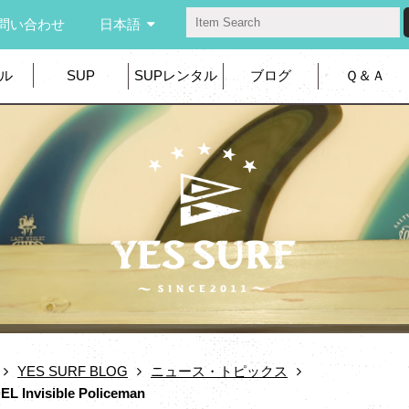
問い合わせ
日本語
ル
SUP
SUPレンタル
ブログ
Ｑ＆Ａ
YES SURF BLOG
ニュース・トピックス
Invisible Policeman