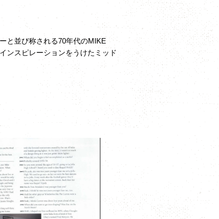
と並び称される70年代のMIKE
からインスピレーションをうけたミッド