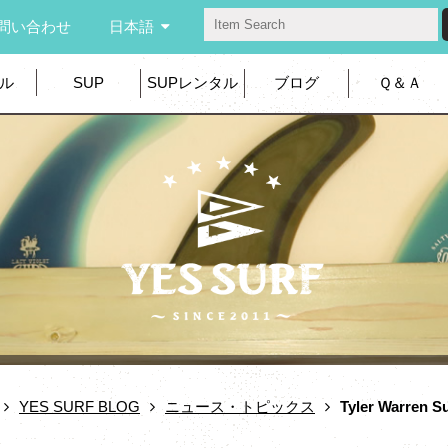
問い合わせ
日本語
ル
SUP
SUPレンタル
ブログ
Ｑ＆Ａ
YES SURF BLOG
ニュース・トピックス
Tyler Warren Su