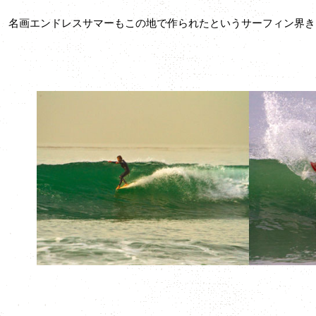
名画エンドレスサマーもこの地で作られたというサーフィン界き