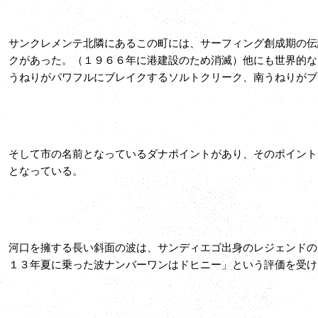
サンクレメンテ北隣にあるこの町には、サーフィング創成期の伝
クがあった。（１９６６年に港建設のため消滅）他にも世界的な
うねりがパワフルにブレイクするソルトクリーク、南うねりがブ
そして市の名前となっているダナポイントがあり、そのポイント
となっている。
河口を擁する長い斜面の波は、サンディエゴ出身のレジェンドの
１３年夏に乗った波ナンバーワンはドヒニー」という評価を受け