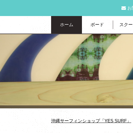
お
ホーム
ボード
スクー
沖縄サーフィンショップ「YES SURF」