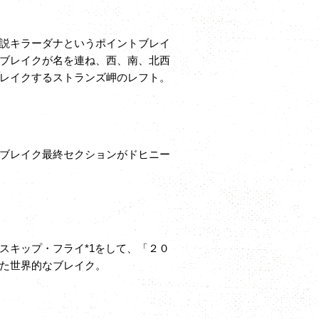
説キラーダナというポイントブレイ
ブレイクが名を連ね、西、南、北西
レイクするストランズ岬のレフト。
ブレイク最終セクションがドヒニー
スキップ・フライ*1をして、「２０
た世界的なブレイク。