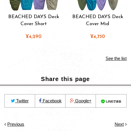
BEACHED DAYS Deck
BEACHED DAYS Deck
Cover Short
Cover Mid
¥4,290
¥4,730
See the list
Share this page
Twitter
Facebook
Google+
Previous
Next