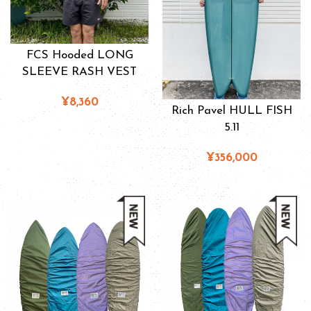
FCS Hooded LONG
SLEEVE RASH VEST
¥8,360
Rich Pavel HULL FISH
5.11
¥356,000