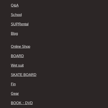
Q&A
School
SUPRental
Blog
Online Shop
BOARD
Wet suit
SKATE BOARD
Fin
Gear
BOOK・DVD