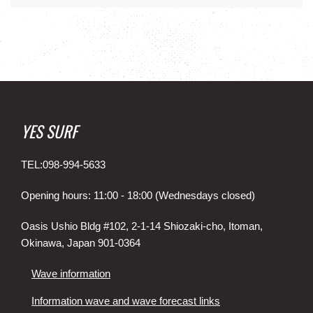
YES SURF
TEL:098-994-5633
Opening hours: 11:00 - 18:00 (Wednesdays closed)
Oasis Ushio Bldg #102, 2-1-14 Shiozaki-cho, Itoman,
Okinawa, Japan 901-0364
Wave information
Information wave and wave forecast links