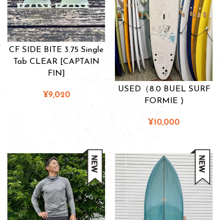
CF SIDE BITE 3.75 Single
Tab CLEAR [CAPTAIN
FIN]
USED（8.0 BUEL SURF
¥9,020
FORMIE )
¥10,000