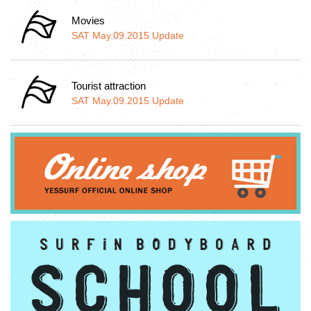
Movies
SAT May.09.2015 Update
Tourist attraction
SAT May.09.2015 Update