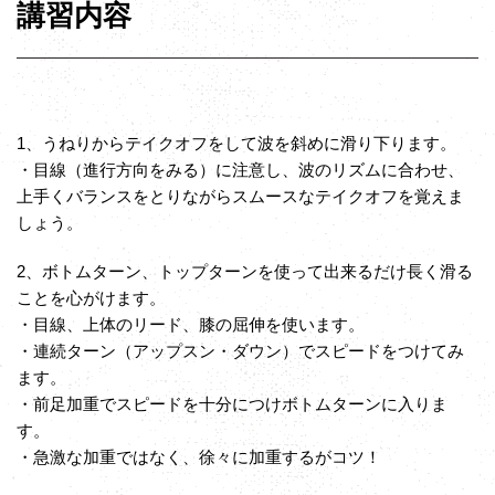
講習内容
1、うねりからテイクオフをして波を斜めに滑り下ります。
・目線（進行方向をみる）に注意し、波のリズムに合わせ、
上手くバランスをとりながらスムースなテイクオフを覚えま
しょう。
2、ボトムターン、トップターンを使って出来るだけ長く滑る
ことを心がけます。
・目線、上体のリード、膝の屈伸を使います。
・連続ターン（アップスン・ダウン）でスピードをつけてみ
ます。
・前足加重でスピードを十分につけボトムターンに入りま
す。
・急激な加重ではなく、徐々に加重するがコツ！