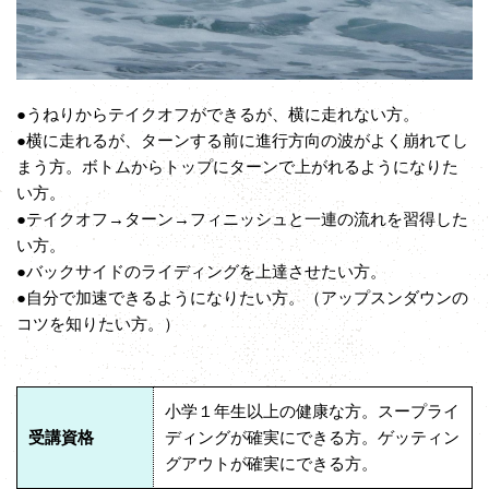
●うねりからテイクオフができるが、横に走れない方。
●横に走れるが、ターンする前に進行方向の波がよく崩れてし
まう方。ボトムからトップにターンで上がれるようになりた
い方。
●テイクオフ→ターン→フィニッシュと一連の流れを習得した
い方。
●バックサイドのライディングを上達させたい方。
●自分で加速できるようになりたい方。（アップスンダウンの
コツを知りたい方。）
小学１年生以上の健康な方。スープライ
受講資格
ディングが確実にできる方。ゲッティン
グアウトが確実にできる方。