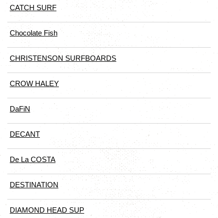
CATCH SURF
Chocolate Fish
CHRISTENSON SURFBOARDS
CROW HALEY
DaFiN
DECANT
De La COSTA
DESTINATION
DIAMOND HEAD SUP