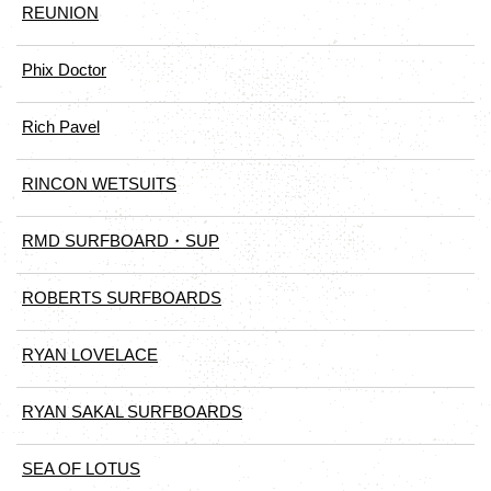
REUNION
Phix Doctor
Rich Pavel
RINCON WETSUITS
RMD SURFBOARD・SUP
ROBERTS SURFBOARDS
RYAN LOVELACE
RYAN SAKAL SURFBOARDS
SEA OF LOTUS