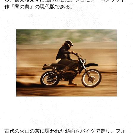
作『闇の奥』の現代版である。
古代の火山の灰に覆われた斜面をバイクで走り、フォ