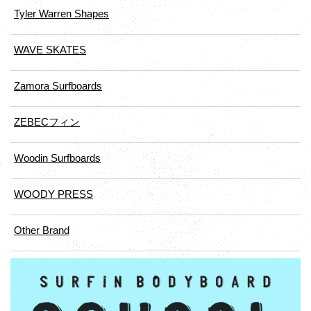
Tyler Warren Shapes
WAVE SKATES
Zamora Surfboards
ZEBECフィン
Woodin Surfboards
WOODY PRESS
Other Brand