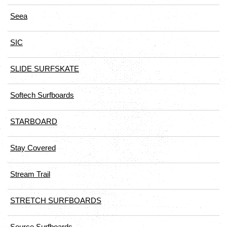
Seea
SIC
SLIDE SURFSKATE
Softech Surfboards
STARBOARD
Stay Covered
Stream Trail
STRETCH SURFBOARDS
Source Surfboards