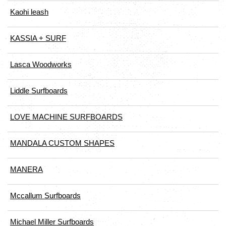
Kaohi leash
KASSIA + SURF
Lasca Woodworks
Liddle Surfboards
LOVE MACHINE SURFBOARDS
MANDALA CUSTOM SHAPES
MANERA
Mccallum Surfboards
Michael Miller Surfboards