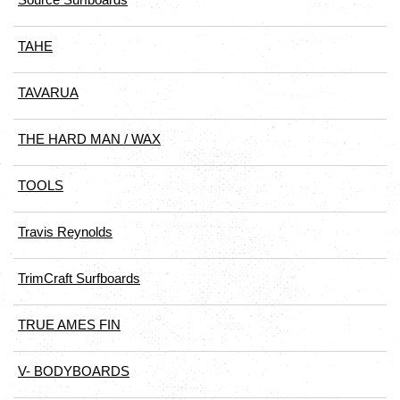
TAHE
TAVARUA
THE HARD MAN / WAX
TOOLS
Travis Reynolds
TrimCraft Surfboards
TRUE AMES FIN
V- BODYBOARDS