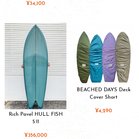
¥34,100
BEACHED DAYS Deck
Cover Short
¥4,290
Rich Pavel HULL FISH
5.11
¥356,000