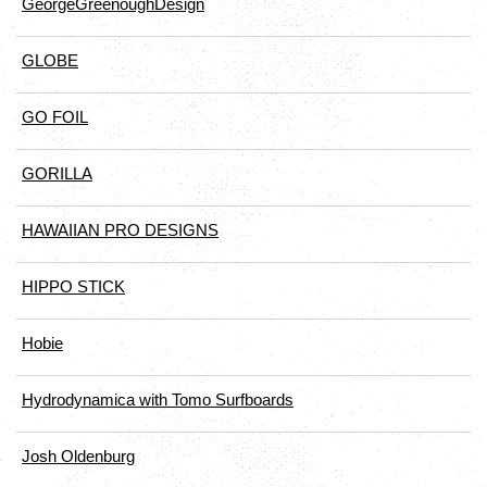
GeorgeGreenoughDesign
GLOBE
GO FOIL
GORILLA
HAWAIIAN PRO DESIGNS
HIPPO STICK
Hobie
Hydrodynamica with Tomo Surfboards
Josh Oldenburg