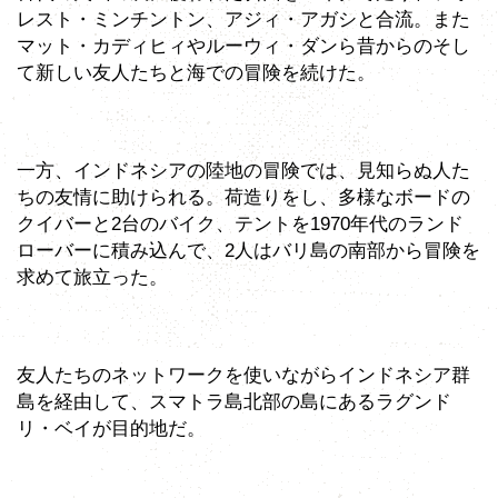
レスト・ミンチントン、アジィ・アガシと合流。また
マット・カディヒィやルーウィ・ダンら昔からのそし
て新しい友人たちと海での冒険を続けた。
一方、インドネシアの陸地の冒険では、見知らぬ人た
ちの友情に助けられる。荷造りをし、多様なボードの
クイバーと2台のバイク、テントを1970年代のランド
ローバーに積み込んで、2人はバリ島の南部から冒険を
求めて旅立った。
友人たちのネットワークを使いながらインドネシア群
島を経由して、スマトラ島北部の島にあるラグンド
リ・ベイが目的地だ。