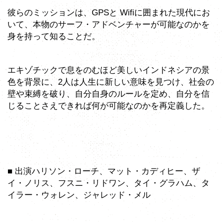
彼らのミッションは、GPSと Wifiに囲まれた現代にお
いて、本物のサーフ・アドベンチャーが可能なのかを
身を持って知ることだ。
エキゾチックで息をのむほど美しいインドネシアの景
色を背景に、2人は人生に新しい意味を見つけ、社会の
壁や束縛を破り、自分自身のルールを定め、自分を信
じることさえできれば何が可能なのかを再定義した。
■ 出演ハリソン・ローチ、マット・カディヒー、ザ
イ・ノリス、フスニ・リドワン、タイ・グラハム、タ
イラー・ウォレン、ジャレッド・メル