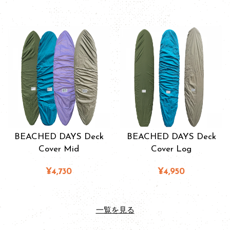
BEACHED DAYS Deck
BEACHED DAYS Deck
Cover Mid
Cover Log
¥4,730
¥4,950
一覧を見る