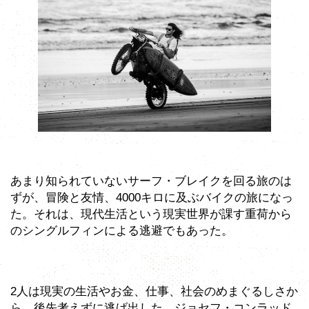
あまり知られていないサーフ・ブレイクを回る旅のは
ずが、冒険と友情、4000キロに及ぶバイクの旅になっ
た。それは、現代生活という現実世界が課す重荷から
のシングルフィンによる逃避でもあった。
2人は現実の生活やお金、仕事、社会のめまぐるしさか
ら、後先考えずに逃げ出した。ジョセフ・コンラッド