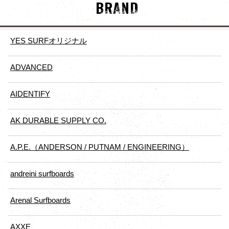
BRAND
YES SURFオリジナル
ADVANCED
AIDENTIFY
AK DURABLE SUPPLY CO.
A.P.E.（ANDERSON / PUTNAM / ENGINEERING）
andreini surfboards
Arenal Surfboards
AXXE