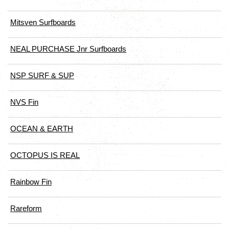
Mitsven Surfboards
NEAL PURCHASE Jnr Surfboards
NSP SURF & SUP
NVS Fin
OCEAN & EARTH
OCTOPUS IS REAL
Rainbow Fin
Rareform