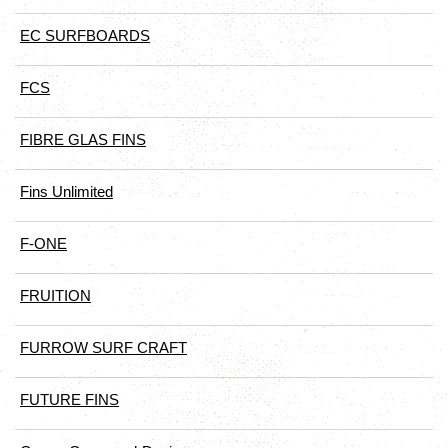
EC SURFBOARDS
FCS
FIBRE GLAS FINS
Fins Unlimited
F-ONE
FRUITION
FURROW SURF CRAFT
FUTURE FINS