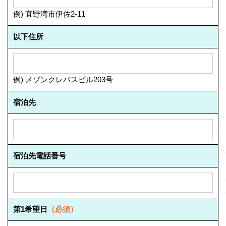
例) 宜野湾市伊佐2-11
以下住所
例) メゾンクレパスビル203号
宿泊先
宿泊先電話番号
第1希望日
（必須）