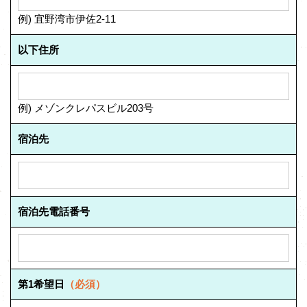
例) 宜野湾市伊佐2-11
以下住所
例) メゾンクレパスビル203号
宿泊先
宿泊先電話番号
第1希望日
（必須）