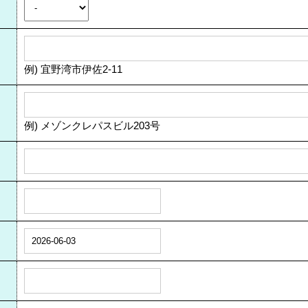
例) 宜野湾市伊佐2-11
例) メゾンクレパスビル203号