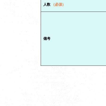
人数
（必須）
備考