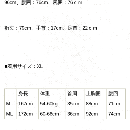
96cm、腹囲：76cm、尻囲：76ｃｍ
裄丈：79cm、手首：17cm、足首：22ｃｍ
■着用サイズ：XL
身長
体重
首周
上胸囲
腹回
M
167cm
54-60kg
35cm
88cm
71cm
ML
172cm
60-66cm
36cm
92cm
74cm