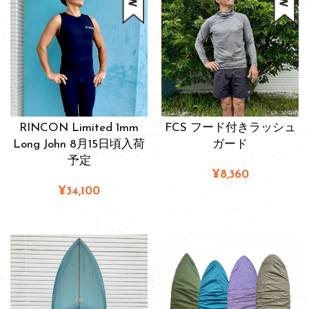
RINCON Limited 1mm
FCS フード付きラッシュ
Long John 8月15日頃入荷
ガード
予定
¥8,360
¥34,100