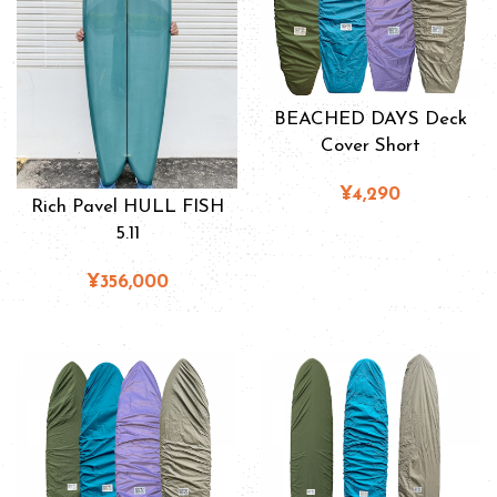
BEACHED DAYS Deck
Cover Short
¥4,290
Rich Pavel HULL FISH
5.11
¥356,000