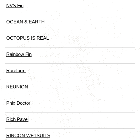
NVS Fin
OCEAN & EARTH
OCTOPUS IS REAL
Rainbow Fin
Rareform
REUNION
Phix Doctor
Rich Pavel
RINCON WETSUITS