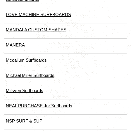
LOVE MACHINE SURFBOARDS
MANDALA CUSTOM SHAPES
MANERA
Mccallum Surfboards
Michael Miller Surfboards
Mitsven Surfboards
NEAL PURCHASE Jnr Surfboards
NSP SURF & SUP