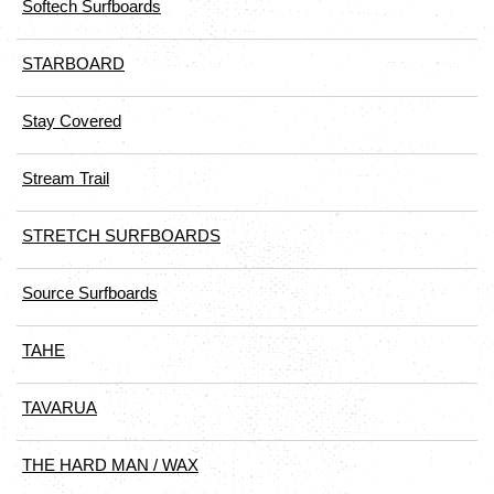
Softech Surfboards
STARBOARD
Stay Covered
Stream Trail
STRETCH SURFBOARDS
Source Surfboards
TAHE
TAVARUA
THE HARD MAN / WAX