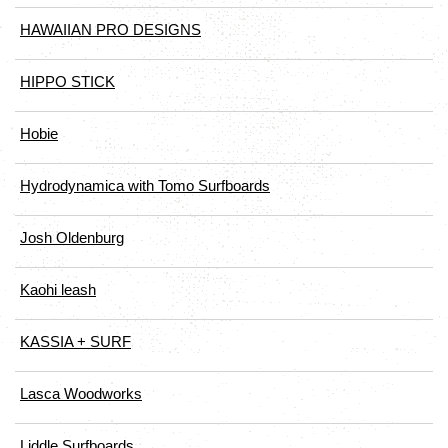
HAWAIIAN PRO DESIGNS
HIPPO STICK
Hobie
Hydrodynamica with Tomo Surfboards
Josh Oldenburg
Kaohi leash
KASSIA + SURF
Lasca Woodworks
Liddle Surfboards