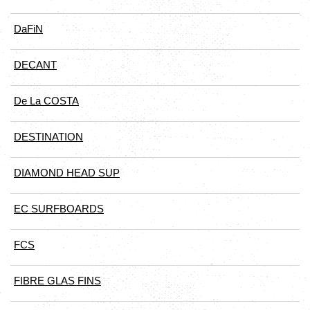
DaFiN
DECANT
De La COSTA
DESTINATION
DIAMOND HEAD SUP
EC SURFBOARDS
FCS
FIBRE GLAS FINS