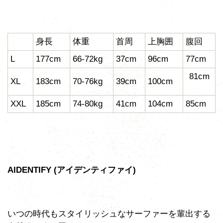
身長
体重
首周
上胸囲
腹回
L
177cm
66-72kg
37cm
96cm
77cm
81cm
XL
183cm
70-76kg
39cm
100cm
XXL
185cm
74-80kg
41cm
104cm
85cm
AIDENTIFY (アイデンティファイ)
いつの時代もスタイリッシュなサーファーを輩出する