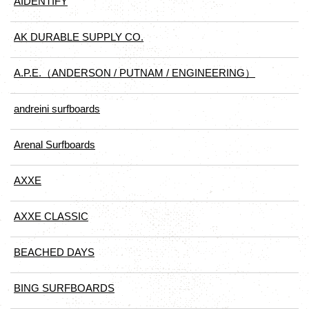
AIDENTIFY
AK DURABLE SUPPLY CO.
A.P.E.（ANDERSON / PUTNAM / ENGINEERING）
andreini surfboards
Arenal Surfboards
AXXE
AXXE CLASSIC
BEACHED DAYS
BING SURFBOARDS